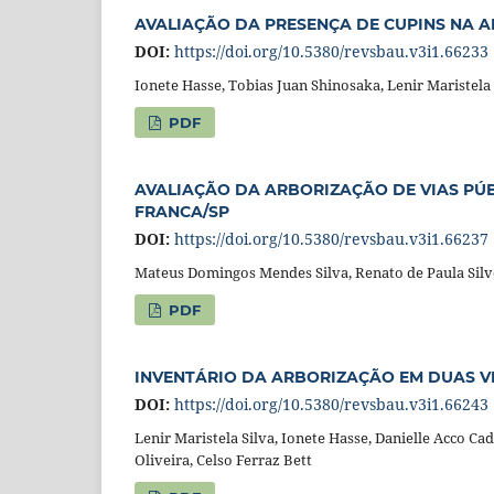
AVALIAÇÃO DA PRESENÇA DE CUPINS NA 
DOI:
https://doi.org/10.5380/revsbau.v3i1.66233
Ionete Hasse, Tobias Juan Shinosaka, Lenir Maristela 
PDF
AVALIAÇÃO DA ARBORIZAÇÃO DE VIAS PÚB
FRANCA/SP
DOI:
https://doi.org/10.5380/revsbau.v3i1.66237
Mateus Domingos Mendes Silva, Renato de Paula Silve
PDF
INVENTÁRIO DA ARBORIZAÇÃO EM DUAS VI
DOI:
https://doi.org/10.5380/revsbau.v3i1.66243
Lenir Maristela Silva, Ionete Hasse, Danielle Acco Ca
Oliveira, Celso Ferraz Bett