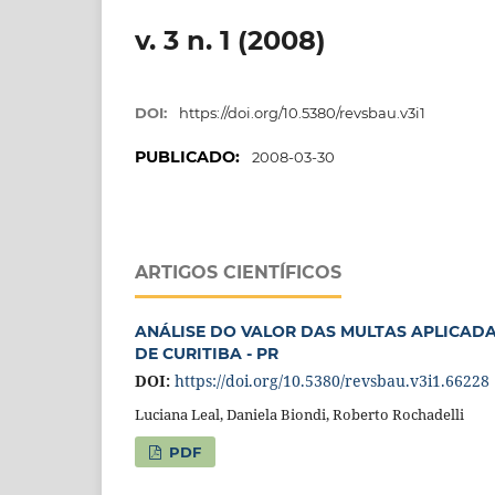
v. 3 n. 1 (2008)
DOI:
https://doi.org/10.5380/revsbau.v3i1
PUBLICADO:
2008-03-30
ARTIGOS CIENTÍFICOS
ANÁLISE DO VALOR DAS MULTAS APLICADA
DE CURITIBA - PR
DOI:
https://doi.org/10.5380/revsbau.v3i1.66228
Luciana Leal, Daniela Biondi, Roberto Rochadelli
PDF