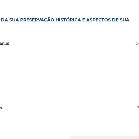
 DA SUA PRESERVAÇÃO HISTÓRICA E ASPECTOS DE SUA
anini
5
s
7