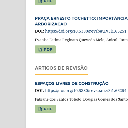
PDF
PRAÇA ERNESTO TOCHETTO: IMPORTÂNCIA
ARBORIZAÇÃO
DOI:
https://doi.org/10.5380/revsbau.v3i1.66251
Evanisa Fatima Reginato Quevedo Melo, Anicoli Rom
PDF
ARTIGOS DE REVISÃO
ESPAÇOS LIVRES DE CONSTRUÇÃO
DOI:
https://doi.org/10.5380/revsbau.v3i1.66254
Fabiane dos Santos Toledo, Douglas Gomes dos Santo
PDF