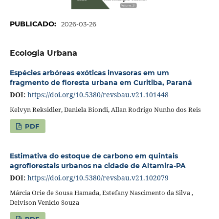
PUBLICADO:
2026-03-26
Ecologia Urbana
Espécies arbóreas exóticas invasoras em um
fragmento de floresta urbana em Curitiba, Paraná
DOI:
https://doi.org/10.5380/revsbau.v21.101448
Kelvyn Reksidler, Daniela Biondi, Allan Rodrigo Nunho dos Reis
PDF
Estimativa do estoque de carbono em quintais
agroflorestais urbanos na cidade de Altamira-PA
DOI:
https://doi.org/10.5380/revsbau.v21.102079
Márcia Orie de Sousa Hamada, Estefany Nascimento da Silva ,
Deivison Venicio Souza