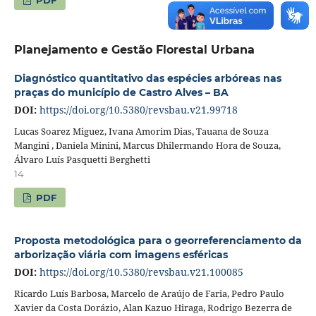
PDF
Planejamento e Gestão Florestal Urbana
Diagnóstico quantitativo das espécies arbóreas nas
praças do município de Castro Alves – BA
DOI:
https://doi.org/10.5380/revsbau.v21.99718
Lucas Soarez Miguez, Ivana Amorim Dias, Tauana de Souza
Mangini , Daniela Minini, Marcus Dhilermando Hora de Souza,
Álvaro Luís Pasquetti Berghetti
14
PDF
Proposta metodológica para o georreferenciamento da
arborização viária com imagens esféricas
DOI:
https://doi.org/10.5380/revsbau.v21.100085
Ricardo Luís Barbosa, Marcelo de Araújo de Faria, Pedro Paulo
Xavier da Costa Dorázio, Alan Kazuo Hiraga, Rodrigo Bezerra de