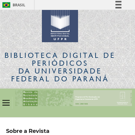
BRASIL
Simplifique!
Comunica BR
Participe
Acesso à informação
Legislação
BIBLIOTECA DIGITAL
DE
Canais
PERIÓDICOS
DA UNIVERSIDADE
FEDERAL DO PARANÁ
Sobre a Revista