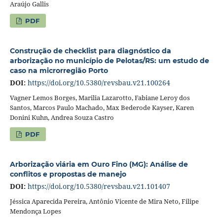
Araújo Gallis
PDF
Construção de checklist para diagnóstico da
arborização no município de Pelotas/RS: um estudo de
caso na microrregião Porto
DOI:
https://doi.org/10.5380/revsbau.v21.100264
Vagner Lemos Borges, Marilia Lazarotto, Fabiane Leroy dos
Santos, Marcos Paulo Machado, Max Bederode Kayser, Karen
Donini Kuhn, Andrea Souza Castro
PDF
Arborização viária em Ouro Fino (MG): Análise de
conflitos e propostas de manejo
DOI:
https://doi.org/10.5380/revsbau.v21.101407
Jéssica Aparecida Pereira, Antônio Vicente de Mira Neto, Filipe
Mendonça Lopes