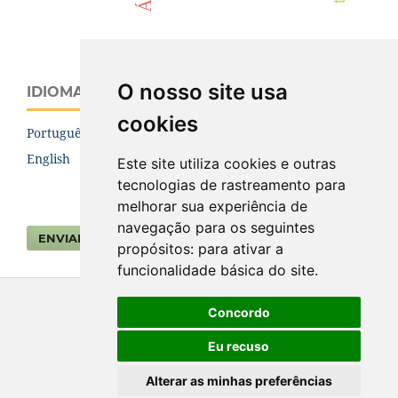
O nosso site usa
IDIOMA
cookies
Português (Brasil)
English
Este site utiliza cookies e outras
tecnologias de rastreamento para
melhorar sua experiência de
navegação para os seguintes
ENVIAR SUBMISSÃO
propósitos:
para ativar a
funcionalidade básica do site
.
Concordo
Eu recuso
Alterar as minhas preferências