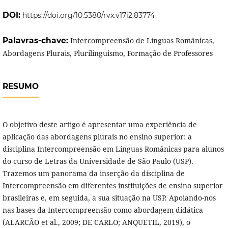
DOI:
https://doi.org/10.5380/rvx.v17i2.83774
Palavras-chave:
Intercompreensão de Línguas Românicas,
Abordagens Plurais, Plurilinguismo, Formação de Professores
RESUMO
O objetivo deste artigo é apresentar uma experiência de
aplicação das abordagens plurais no ensino superior: a
disciplina Intercompreensão em Línguas Românicas para alunos
do curso de Letras da Universidade de São Paulo (USP).
Trazemos um panorama da inserção da disciplina de
Intercompreensão em diferentes instituições de ensino superior
brasileiras e, em seguida, a sua situação na USP. Apoiando-nos
nas bases da Intercompreensão como abordagem didática
(ALARCÃO et al., 2009; DE CARLO; ANQUETIL, 2019), o