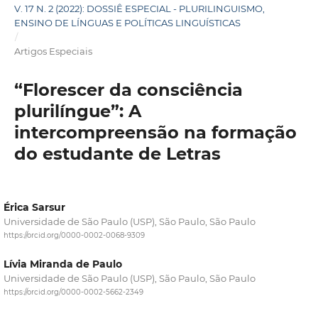
V. 17 N. 2 (2022): DOSSIÊ ESPECIAL - PLURILINGUISMO,
ENSINO DE LÍNGUAS E POLÍTICAS LINGUÍSTICAS
/
Artigos Especiais
“Florescer da consciência
plurilíngue”: A
intercompreensão na formação
do estudante de Letras
Érica Sarsur
Universidade de São Paulo (USP), São Paulo, São Paulo
https://orcid.org/0000-0002-0068-9309
Lívia Miranda de Paulo
Universidade de São Paulo (USP), São Paulo, São Paulo
https://orcid.org/0000-0002-5662-2349