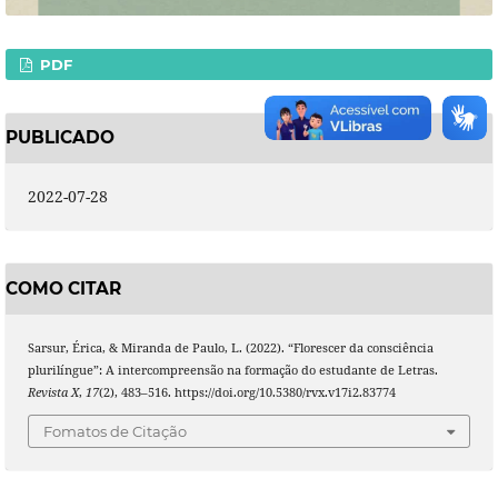
PDF
PUBLICADO
2022-07-28
COMO CITAR
Sarsur, Érica, & Miranda de Paulo, L. (2022). “Florescer da consciência
plurilíngue”: A intercompreensão na formação do estudante de Letras.
Revista X
,
17
(2), 483–516. https://doi.org/10.5380/rvx.v17i2.83774
Fomatos de Citação