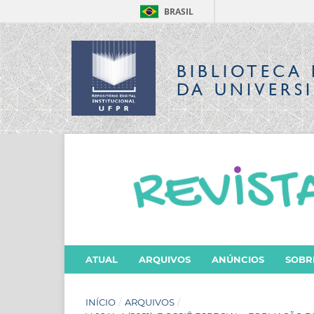
BRASIL
BIBLIOTECA 
DA UNIVERS
ATUAL
ARQUIVOS
ANÚNCIOS
SOB
INÍCIO
/
ARQUIVOS
/