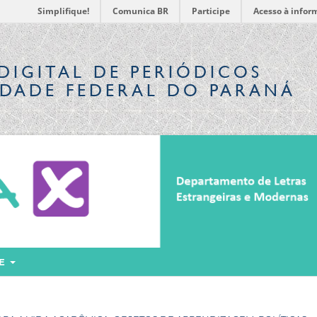
Simplifique!
Comunica BR
Participe
Acesso à infor
DIGITAL
DE PERIÓDICOS
IDADE FEDERAL DO PARANÁ
RE