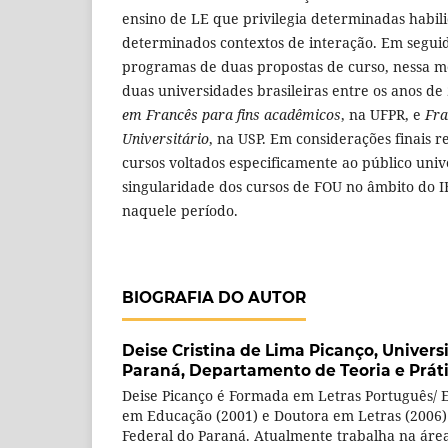
ensino de LE que privilegia determinadas habil
determinados contextos de interação. Em seguid
programas de duas propostas de curso, nessa m
duas universidades brasileiras entre os anos de
em Francês para fins acadêmicos
, na UFPR, e
Fra
Universitário
, na USP. Em considerações finais r
cursos voltados especificamente ao público unive
singularidade dos cursos de FOU no âmbito do I
naquele período.
BIOGRAFIA DO AUTOR
Deise Cristina de Lima Picanço,
Univers
Paraná, Departamento de Teoria e Prát
Deise Picanço é Formada em Letras Português/ 
em Educação (2001) e Doutora em Letras (2006)
Federal do Paraná. Atualmente trabalha na áre