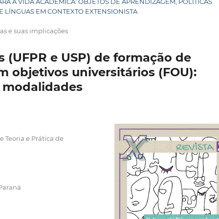
O PARA A VIDA ACADÊMICA: OBJETOS DE APRENDIZAGEM, POLÍTICAS
E LÍNGUAS EM CONTEXTO EXTENSIONISTA
cas e suas implicações
s (UFPR e USP) de formação de
 objetivos universitários (FOU):
 modalidades
 Teoria e Prática de
 Paraná