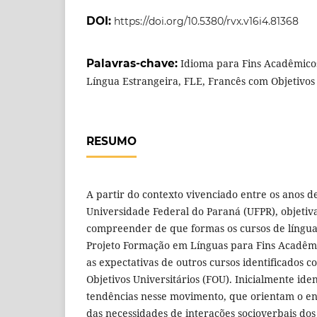
DOI:
https://doi.org/10.5380/rvx.v16i4.81368
Palavras-chave:
Idioma para Fins Acadêmico
Língua Estrangeira, FLE, Francês com Objetivos 
RESUMO
A partir do contexto vivenciado entre os anos d
Universidade Federal do Paraná (UFPR), objetiva
compreender de que formas os cursos de língua
Projeto Formação em Línguas para Fins Acadêm
as expectativas de outros cursos identificados 
Objetivos Universitários (FOU). Inicialmente ide
tendências nesse movimento, que orientam o ens
das necessidades de interações socioverbais do