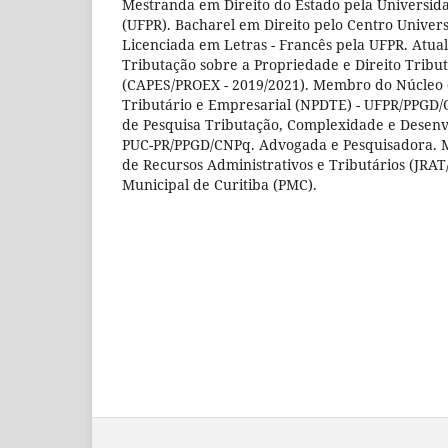
Mestranda em Direito do Estado pela Universid
(UFPR). Bacharel em Direito pelo Centro Univers
Licenciada em Letras - Francês pela UFPR. Atua
Tributação sobre a Propriedade e Direito Tribu
(CAPES/PROEX - 2019/2021). Membro do Núcleo d
Tributário e Empresarial (NPDTE) - UFPR/PPG
de Pesquisa Tributação, Complexidade e Desenv
PUC-PR/PPGD/CNPq. Advogada e Pesquisadora. 
de Recursos Administrativos e Tributários (JRA
Municipal de Curitiba (PMC).