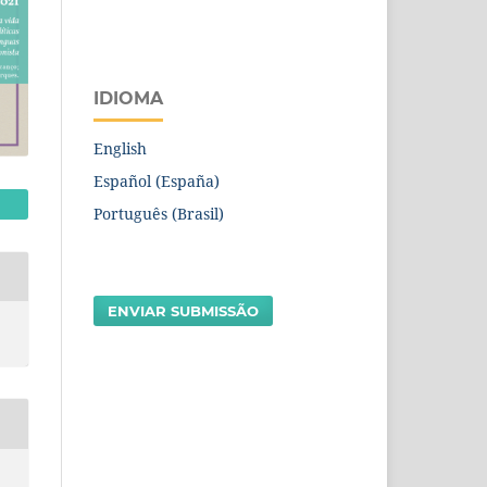
IDIOMA
English
Español (España)
Português (Brasil)
ENVIAR SUBMISSÃO