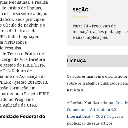
uas Neolatinas, e realiza
 de ensino de línguas,
SEÇÃO
do discurso sobre a língua
dáticos. Seus principais
 o Círculo de Bakhtin e a
Parte III - Processos de
urso de Letras e do
formação, ações pedagógica
PR, linha Linguagem,
e suas implicações
isa NPPD sobre
de Pesquisa
de Teoria e Prática de
 cargo de Vice-Diretora
LICENÇA
e gestão do PIBID/UFPR
e Pró- Reitora de
sidente da Associação de
Os autores mantêm o direito autor
EEPR - gestão 2012/2013.
sobre os trabalhos publicados pela
tensão Formação em
Revista X.
coordenou o Projeto PIBID
orado no Programa
A Revista X utiliza a licença
Creati
a Aplicada da UFRJ.
Commons — Attribution 4.0
ersidade Federal do
International — CC BY 4.0
para a
publicação de seus artigos.