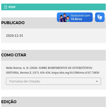
PDF
PUBLICADO
2020-12-31
COMO CITAR
Mello Botton, A. N. (2020). SOBRE ROMPIMENTOS DE ESTEREÓTIPOS:
SINTONIA.
Revista X
,
15
(7), 618–634. https://doi.org/10.5380/rvx.v15i7.74850
Fomatos de Citação
EDIÇÃO