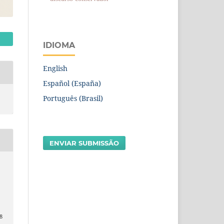
IDIOMA
English
Español (España)
Português (Brasil)
ENVIAR SUBMISSÃO
,
8