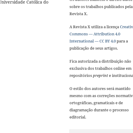
Universidade Católica do
sobre os trabalhos publicados pela
Revista X.
A Revista X utiliza a licença
Creati
Commons — Attribution 4.0
International — CC BY 4.0
para a
publicação de seus artigos.
Fica autorizada a distribuição não
exclusiva dos trabalhos online em
repositórios
preprint
e instituciona
O estilo dos autores será mantido
mesmo com as correções normativ
ortográficas, gramaticais e de
diagramação durante o processo
editorial.