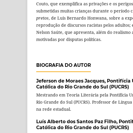
Couto, que exemplifica as privações e os perigo
submetidas muitas crianças durante o período c
pretos
, de Luis Bernardo Honwana, sobre a expo
reprodução de discursos racistas pelos adultos;
Nelson Saúte, que apresenta, além do realismo 
motivadas por disputas políticas.
BIOGRAFIA DO AUTOR
Jeferson de Moraes Jacques,
Pontifícia
Católica do Rio Grande do Sul (PUCRS)
Mestrando em Teoria Literária pela Pontifícia U
Rio Grande do Sul (PUCRS). Professor de Língua
na rede estadual.
Luís Alberto dos Santos Paz Filho,
Ponti
Católica do Rio Grande do Sul (PUCRS)