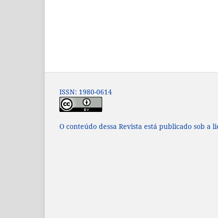
ISSN: 1980-0614
O conteúdo dessa Revista está publicado sob a l