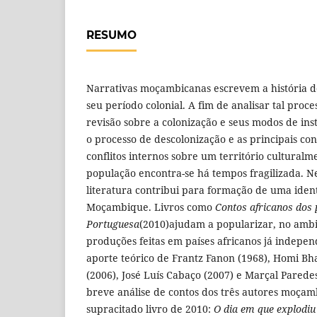
RESUMO
Narrativas moçambicanas escrevem a história do
seu período colonial. A fim de analisar tal proce
revisão sobre a colonização e seus modos de in
o processo de descolonização e as principais co
conflitos internos sobre um território cultural
população encontra-se há tempos fragilizada. N
literatura contribui para formação de uma iden
Moçambique. Livros como
Contos africanos dos 
Portuguesa
(2010)ajudam a popularizar, no ambie
produções feitas em países africanos já indepen
aporte teórico de Frantz Fanon (1968), Homi Bh
(2006), José Luís Cabaço (2007) e Marçal Parede
breve análise de contos dos três autores moçam
supracitado livro de 2010:
O dia em que explodi