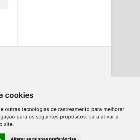
a cookies
es e outras tecnologias de rastreamento para melhorar
egação para os seguintes propósitos:
para ativar a
o site
.
o
Alterar as minhas preferências