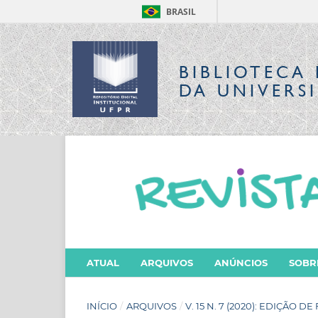
BRASIL
BIBLIOTECA 
DA UNIVERS
ATUAL
ARQUIVOS
ANÚNCIOS
SOB
INÍCIO
/
ARQUIVOS
/
V. 15 N. 7 (2020): EDIÇÃO 