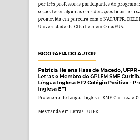
por três professoras participantes do programa;
seção, tecer algumas considerações finais acerca
promovida em parceira com o NAP/UFPR, DELE
Universidade de Otterbein em Ohio/EUA.
BIOGRAFIA DO AUTOR
Patricia Helena Haas de Macedo,
UFPR 
Letras e Membro do GPLEM SME Curitiba
Língua Inglesa EF2 Colégio Positivo - P
Inglesa EF1
Professora de Língua Inglesa - SME Curitiba e Co
Mestranda em Letras - UFPR