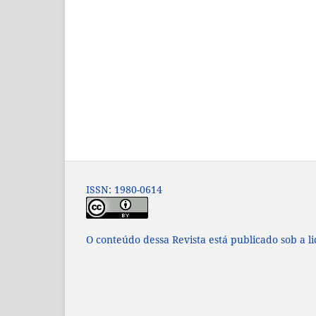
ISSN: 1980-0614
O conteúdo dessa Revista está publicado sob a l