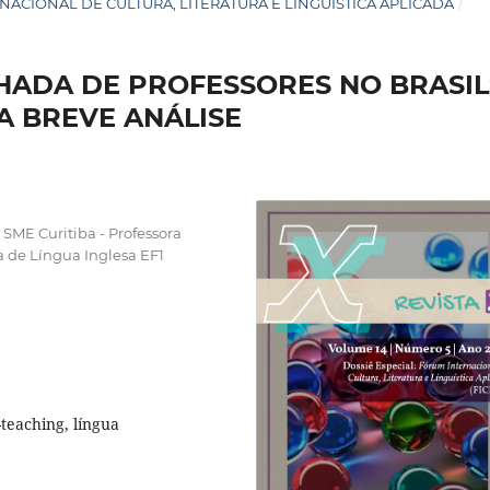
NTERNACIONAL DE CULTURA, LITERATURA E LINGUÍSTICA APLICADA
/
ADA DE PROFESSORES NO BRASIL
A BREVE ANÁLISE
ME Curitiba - Professora
ra de Língua Inglesa EF1
teaching, língua