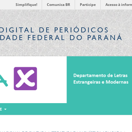
Simplifique!
Comunica BR
Participe
Acesso à infor
DIGITAL
DE PERIÓDICOS
IDADE FEDERAL DO PARANÁ
RE