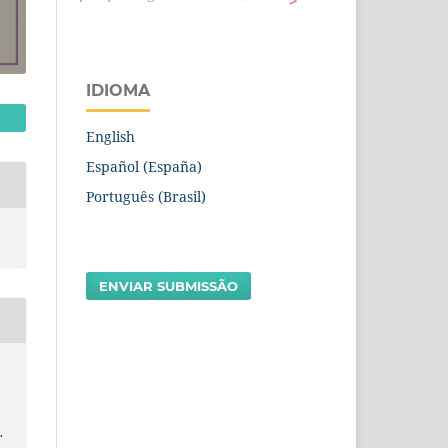
IDIOMA
English
Español (España)
Português (Brasil)
ENVIAR SUBMISSÃO
.