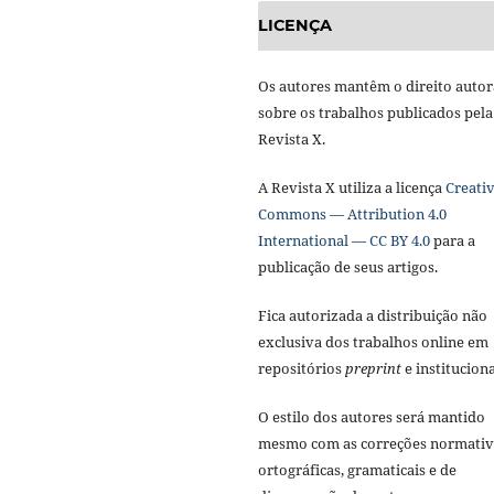
LICENÇA
Os autores mantêm o direito autor
sobre os trabalhos publicados pela
Revista X.
A Revista X utiliza a licença
Creati
Commons — Attribution 4.0
International — CC BY 4.0
para a
publicação de seus artigos.
Fica autorizada a distribuição não
exclusiva dos trabalhos online em
repositórios
preprint
e instituciona
O estilo dos autores será mantido
mesmo com as correções normativ
ortográficas, gramaticais e de