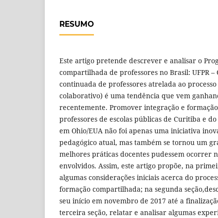
RESUMO
Este artigo pretende descrever e analisar o P
compartilhada de professores no Brasil: UFPR 
continuada de professores atrelada ao processo 
colaborativo) é uma tendência que vem ganhan
recentemente. Promover integração e formação
professores de escolas públicas de Curitiba e 
em Ohio/EUA não foi apenas uma iniciativa inov
pedagógico atual, mas também se tornou um gr
melhores práticas docentes pudessem ocorrer no
envolvidos. Assim, este artigo propõe, na prime
algumas considerações iniciais acerca do proces
formação compartilhada; na segunda seção,des
seu início em novembro de 2017 até a finalizaçã
terceira seção, relatar e analisar algumas expe