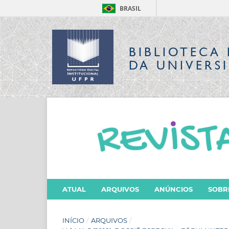
BRASIL
BIBLIOTECA 
DA UNIVERS
ATUAL
ARQUIVOS
ANÚNCIOS
SOB
INÍCIO
/
ARQUIVOS
/