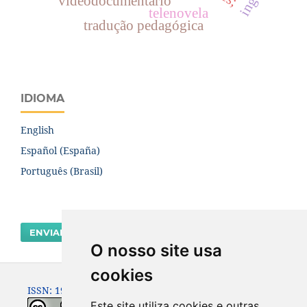
videodocumentário
telenovela
tradução pedagógica
IDIOMA
English
Español (España)
Português (Brasil)
ENVIAR SUBMISSÃO
O nosso site usa
cookies
ISSN: 1980-0614
Este site utiliza cookies e outras