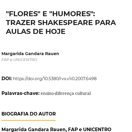
"FLORES" E "HUMORES":
TRAZER SHAKESPEARE PARA
AULAS DE HOJE
Margarida Gandara Rauen
FAP e UNICENTRO
DOI:
https://doi.org/10.5380/rvx.v1i0.2007.6498
Palavras-chave:
ensino-diferença cultural
BIOGRAFIA DO AUTOR
Margarida Gandara Rauen,
FAP e UNICENTRO