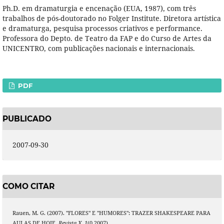
Ph.D. em dramaturgia e encenação (EUA, 1987), com três
trabalhos de pós-doutorado no Folger Institute. Diretora artística
e dramaturga, pesquisa processos criativos e performance.
Professora do Depto. de Teatro da FAP e do Curso de Artes da
UNICENTRO, com publicações nacionais e internacionais.
PDF
PUBLICADO
2007-09-30
COMO CITAR
Rauen, M. G. (2007). "FLORES" E "HUMORES": TRAZER SHAKESPEARE PARA
AULAS DE HOJE.
Revista X
,
1
(0.2007).