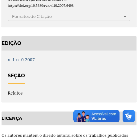
https://doi.org/10.5380/rvx.v1i0.2007.6498
Fomatos de Citação
EDIÇÃO
v. 1 n. 0.2007
SEÇÃO
Relatos
LICENÇA
Os autores mantêm o direito autoral sobre os trabalhos publicados