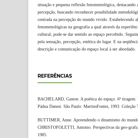
situação e pequena reflexão fenomenológica, destacando a
percepção, buscando reconhecer possibilidade metodológi
centrada na percepção do mundo vivido. Estabelecendo a
fenomenológicas na geografia a qual através da experiênc
cultural, pode-se dar sentido ao espaço percebido. Segui
pela sensação, percepção, estética do lugar. E na seqüênci
descrição e comunicação do espaço local à ser abordado.
REFERÊNCIAS
BACHELARD, Gaston. A poética do espaço. 6ª tiragem. 
Pádua Danesi. São Paulo: MartinsFontes, 1993. Coleção 
BUTTIMER, Anne. Apreendendo o dinamismo do mundo 
CHRISTOFOLETTI, Antonio. Perspectivas da geo-grafia. 
1985.