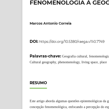
FENOMENOLOGIA À GEOG
Marcos Antonio Correia
DOI:
https://doi.org/10.5380/raega.v11i0.7749
Palavras-chave:
Geografia cultural, fenomenologia
Cultural geography, phenomenology, living space, place
RESUMO
Este artigo aborda algumas questões epistemológicas da ge
concepção fenomenológica, enfocando a percepção do esp