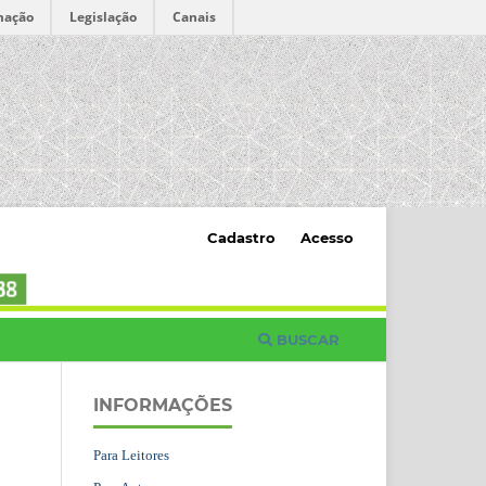
mação
Legislação
Canais
Cadastro
Acesso
BUSCAR
INFORMAÇÕES
Para Leitores