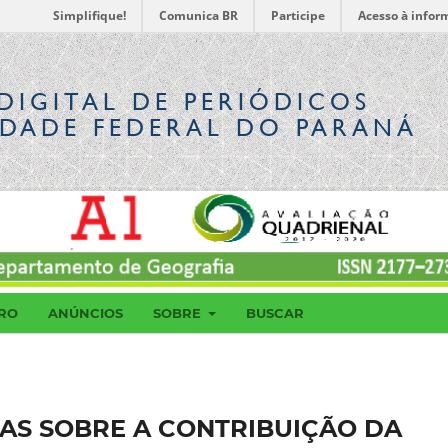
Simplifique!
Comunica BR
Participe
Acesso à infor
DIGITAL
DE PERIÓDICOS
IDADE FEDERAL DO PARANÁ
RO
ANÚNCIOS
SOBRE
BUSCAR
AS SOBRE A CONTRIBUIÇÃO DA