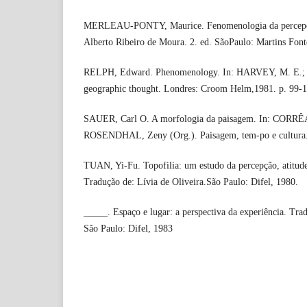
MERLEAU-PONTY, Maurice. Fenomenologia da percepçã
Alberto Ribeiro de Moura. 2. ed. SãoPaulo: Martins Font
RELPH, Edward. Phenomenology. In: HARVEY, M. E.;
geographic thought. Londres: Croom Helm,1981. p. 99-1
SAUER, Carl O. A morfologia da paisagem. In: CORRÊ
ROSENDHAL, Zeny (Org.). Paisagem, tem-po e cultura. 
TUAN, Yi-Fu. Topofilia: um estudo da percepção, atitud
Tradução de: Lívia de Oliveira.São Paulo: Difel, 1980.
_____. Espaço e lugar: a perspectiva da experiência. Trad
São Paulo: Difel, 1983