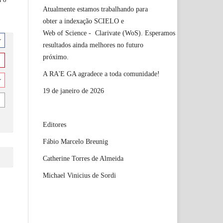
Atualmente estamos trabalhando para
obter a indexação SCIELO e
Web of Science - Clarivate (WoS). Esperamos
r
resultados ainda melhores no futuro
próximo.
A RA'E GA agradece a toda comunidade!
r
19 de janeiro de 2026
Editores
Fábio Marcelo Breunig
Catherine Torres de Almeida
Michael Vinicius de Sordi