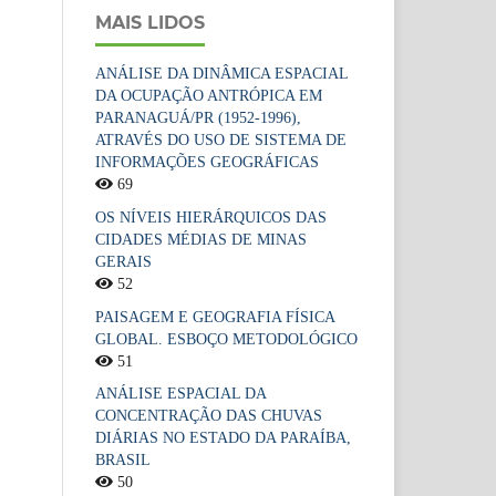
MAIS LIDOS
ANÁLISE DA DINÂMICA ESPACIAL
DA OCUPAÇÃO ANTRÓPICA EM
PARANAGUÁ/PR (1952-1996),
ATRAVÉS DO USO DE SISTEMA DE
INFORMAÇÕES GEOGRÁFICAS
69
OS NÍVEIS HIERÁRQUICOS DAS
CIDADES MÉDIAS DE MINAS
GERAIS
52
PAISAGEM E GEOGRAFIA FÍSICA
GLOBAL. ESBOÇO METODOLÓGICO
51
ANÁLISE ESPACIAL DA
CONCENTRAÇÃO DAS CHUVAS
DIÁRIAS NO ESTADO DA PARAÍBA,
BRASIL
50