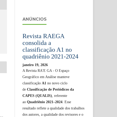
ANÚNCIOS
Revista RAEGA
consolida a
classificação A1 no
quadriênio 2021-2024
janeiro 19, 2026
A Revista RA'E GA - O Espaço
Geográfico em Análise manteve
classificação
A1
no novo ciclo
de
Classificação de Periódicos da
CAPES (QUALIS)
, referente
ao
Quadriênio 2021–2024
. Esse
resultado reflete a qualidade dos trabalhos
dos autores, a qualidade dos revisores e o