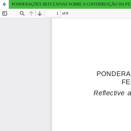
PONDERAÇÕES REFLEXIVAS SOBRE A CONTRIBUIÇÃO DA F