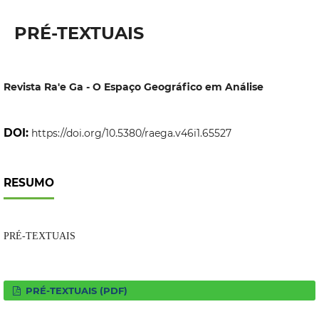
PRÉ-TEXTUAIS
Revista Ra'e Ga - O Espaço Geográfico em Análise
DOI:
https://doi.org/10.5380/raega.v46i1.65527
RESUMO
PRÉ-TEXTUAIS
PRÉ-TEXTUAIS (PDF)