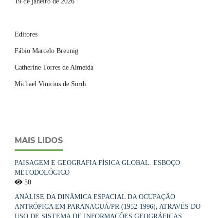
19 de janeiro de 2026
Editores
Fábio Marcelo Breunig
Catherine Torres de Almeida
Michael Vinicius de Sordi
MAIS LIDOS
PAISAGEM E GEOGRAFIA FÍSICA GLOBAL. ESBOÇO
METODOLÓGICO
50
ANÁLISE DA DINÂMICA ESPACIAL DA OCUPAÇÃO
ANTRÓPICA EM PARANAGUÁ/PR (1952-1996), ATRAVÉS DO
USO DE SISTEMA DE INFORMAÇÕES GEOGRÁFICAS