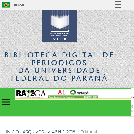
BRASIL
Simplifique!
Comunica BR
Participe
Acesso à informação
Legislação
BIBLIOTECA DIGITAL
DE
Canais
PERIÓDICOS
DA UNIVERSIDADE
FEDERAL DO PARANÁ
INÍCIO
/
ARQUIVOS
/
V. 46 N. 1 (2019)
/
Editorial