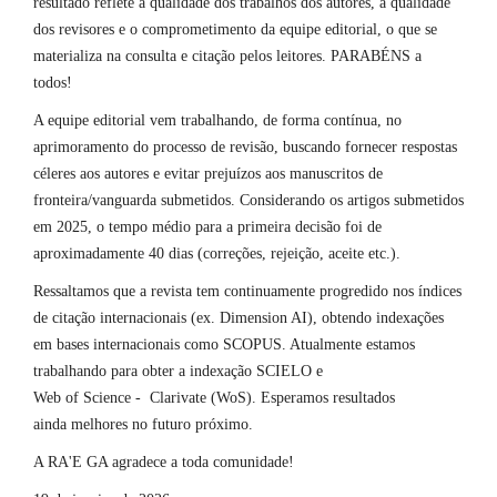
resultado reflete a qualidade dos trabalhos dos autores, a qualidade
dos revisores e o comprometimento da equipe editorial, o que se
materializa na consulta e citação pelos leitores. PARABÉNS a
todos!
A equipe editorial vem trabalhando, de forma contínua, no
aprimoramento do processo de revisão, buscando fornecer respostas
céleres aos autores e evitar prejuízos aos manuscritos de
fronteira/vanguarda submetidos. Considerando os artigos submetidos
em 2025, o tempo médio para a primeira decisão foi de
aproximadamente 40 dias (correções, rejeição, aceite etc.).
Ressaltamos que a revista tem continuamente progredido nos índices
de citação internacionais (ex. Dimension AI), obtendo indexações
em bases internacionais como SCOPUS. Atualmente estamos
trabalhando para obter a indexação SCIELO e
Web of Science - Clarivate (WoS). Esperamos resultados
ainda melhores no futuro próximo.
A RA'E GA agradece a toda comunidade!