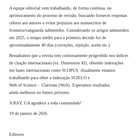
A equipe editorial vem trabalhando, de forma contínua, no
aprimoramento do processo de revisão, buscando fornecer respostas
céleres aos autores e evitar prejuízos aos manuscritos de
fronteira/vanguarda submetidos. Considerando os artigos submetidos
em 2025, o tempo médio para a primeira decisão foi de
aproximadamente 40 dias (correções, rejeição, aceite etc.).
Ressaltamos que a revista tem continuamente progredido nos índices
de citação internacionais (ex. Dimension AI), obtendo indexações
em bases internacionais como SCOPUS. Atualmente estamos
trabalhando para obter a indexação SCIELO e
Web of Science - Clarivate (WoS). Esperamos resultados
ainda melhores no futuro próximo.
A RA'E GA agradece a toda comunidade!
19 de janeiro de 2026
Editores