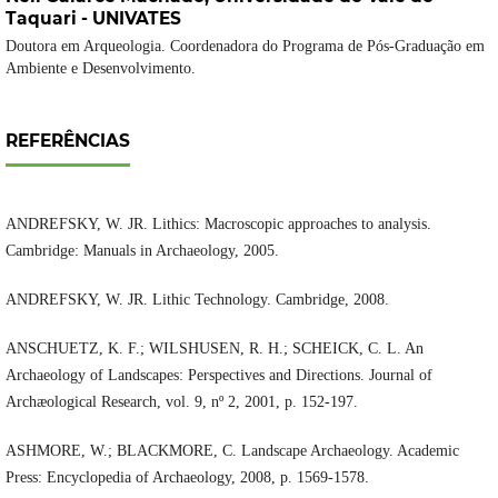
Taquari - UNIVATES
Doutora em Arqueologia. Coordenadora do Programa de Pós-Graduação em
Ambiente e Desenvolvimento.
REFERÊNCIAS
ANDREFSKY, W. JR. Lithics: Macroscopic approaches to analysis.
Cambridge: Manuals in Archaeology, 2005.
ANDREFSKY, W. JR. Lithic Technology. Cambridge, 2008.
ANSCHUETZ, K. F.; WILSHUSEN, R. H.; SCHEICK, C. L. An
Archaeology of Landscapes: Perspectives and Directions. Journal of
Archæological Research, vol. 9, nº 2, 2001, p. 152-197.
ASHMORE, W.; BLACKMORE, C. Landscape Archaeology. Academic
Press: Encyclopedia of Archaeology, 2008, p. 1569-1578.