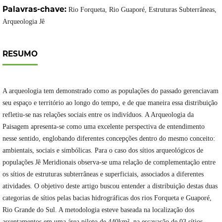
Palavras-chave:
Rio Forqueta, Rio Guaporé, Estruturas Subterrâneas,
Arqueologia Jê
RESUMO
A arqueologia tem demonstrado como as populações do passado gerenciavam
seu espaço e território ao longo do tempo, e de que maneira essa distribuição
refletiu-se nas relações sociais entre os indivíduos. A Arqueologia da
Paisagem apresenta-se como uma excelente perspectiva de entendimento
nesse sentido, englobando diferentes concepções dentro do mesmo conceito:
ambientais, sociais e simbólicas. Para o caso dos sítios arqueológicos de
populações Jê Meridionais observa-se uma relação de complementação entre
os sítios de estruturas subterrâneas e superficiais, associados a diferentes
atividades. O objetivo deste artigo buscou entender a distribuição destas duas
categorias de sítios pelas bacias hidrográficas dos rios Forqueta e Guaporé,
Rio Grande do Sul. A metodologia esteve baseada na localização dos
assentamentos em uma área piloto de 440km², na escavação de 03 sítios