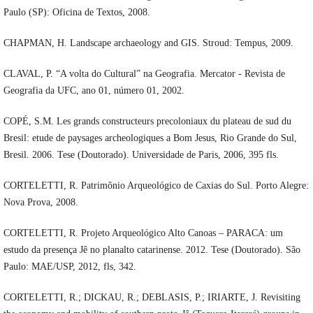
Paulo (SP): Oficina de Textos, 2008.
CHAPMAN, H. Landscape archaeology and GIS. Stroud: Tempus, 2009.
CLAVAL, P. “A volta do Cultural” na Geografia. Mercator - Revista de
Geografia da UFC, ano 01, número 01, 2002.
COPÉ, S.M. Les grands constructeurs precoloniaux du plateau de sud du
Bresil: etude de paysages archeologiques a Bom Jesus, Rio Grande do Sul,
Bresil. 2006. Tese (Doutorado). Universidade de Paris, 2006, 395 fls.
CORTELETTI, R. Patrimônio Arqueológico de Caxias do Sul. Porto Alegre:
Nova Prova, 2008.
CORTELETTI, R. Projeto Arqueológico Alto Canoas – PARACA: um
estudo da presença Jê no planalto catarinense. 2012. Tese (Doutorado). São
Paulo: MAE/USP, 2012, fls, 342.
CORTELETTI, R.; DICKAU, R.; DEBLASIS, P.; IRIARTE, J. Revisiting