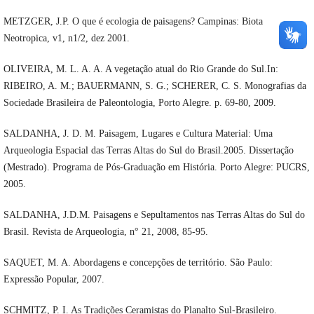
METZGER, J.P. O que é ecologia de paisagens? Campinas: Biota
Neotropica, v1, n1/2, dez 2001.
OLIVEIRA, M. L. A. A. A vegetação atual do Rio Grande do Sul.In:
RIBEIRO, A. M.; BAUERMANN, S. G.; SCHERER, C. S. Monografias da
Sociedade Brasileira de Paleontologia, Porto Alegre. p. 69-80, 2009.
SALDANHA, J. D. M. Paisagem, Lugares e Cultura Material: Uma
Arqueologia Espacial das Terras Altas do Sul do Brasil.2005. Dissertação
(Mestrado). Programa de Pós-Graduação em História. Porto Alegre: PUCRS,
2005.
SALDANHA, J.D.M. Paisagens e Sepultamentos nas Terras Altas do Sul do
Brasil. Revista de Arqueologia, n° 21, 2008, 85-95.
SAQUET, M. A. Abordagens e concepções de território. São Paulo:
Expressão Popular, 2007.
SCHMITZ, P. I. As Tradições Ceramistas do Planalto Sul-Brasileiro.