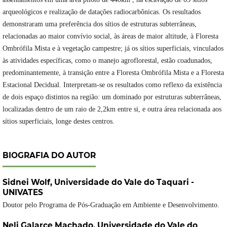
arqueológicos e realização de datações radiocarbônicas. Os resultados
demonstraram uma preferência dos sítios de estruturas subterrâneas,
relacionadas ao maior convívio social, às áreas de maior altitude, à Floresta
Ombrófila Mista e à vegetação campestre; já os sítios superficiais, vinculados
às atividades específicas, como o manejo agroflorestal, estão coadunados,
predominantemente, à transição entre a Floresta Ombrófila Mista e a Floresta
Estacional Decidual. Interpretam-se os resultados como reflexo da existência
de dois espaço distintos na região: um dominado por estruturas subterrâneas,
localizadas dentro de um raio de 2,2km entre si, e outra área relacionada aos
sítios superficiais, longe destes centros.
BIOGRAFIA DO AUTOR
Sidnei Wolf,
Universidade do Vale do Taquari -
UNIVATES
Doutor pelo Programa de Pós-Graduação em Ambiente e Desenvolvimento.
Neli Galarce Machado,
Universidade do Vale do