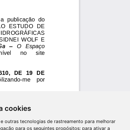
a cookies
es e outras tecnologias de rastreamento para melhorar
egação para os seguintes propósitos:
para ativar a