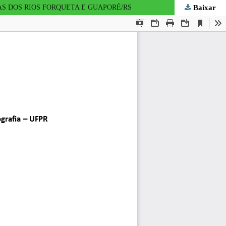
Baixar
AS DOS RIOS FORQUETA E GUAPORÉ/RS