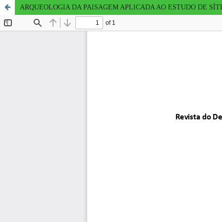
ARQUEOLOGIA DA PAISAGEM APLICADA AO ESTUDO DE SÍTI