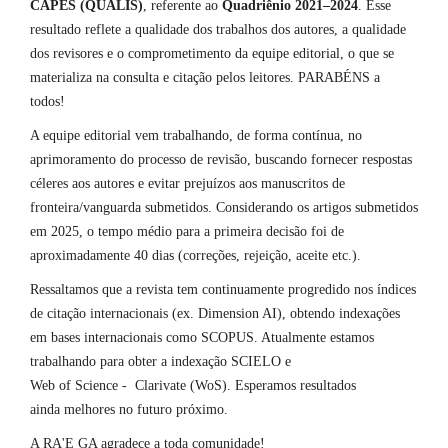
CAPES (QUALIS)
, referente ao
Quadriênio 2021–2024
. Esse
resultado reflete a qualidade dos trabalhos dos autores, a qualidade
dos revisores e o comprometimento da equipe editorial, o que se
materializa na consulta e citação pelos leitores. PARABÉNS a
todos!
A equipe editorial vem trabalhando, de forma contínua, no
aprimoramento do processo de revisão, buscando fornecer respostas
céleres aos autores e evitar prejuízos aos manuscritos de
fronteira/vanguarda submetidos. Considerando os artigos submetidos
em 2025, o tempo médio para a primeira decisão foi de
aproximadamente 40 dias (correções, rejeição, aceite etc.).
Ressaltamos que a revista tem continuamente progredido nos índices
de citação internacionais (ex. Dimension AI), obtendo indexações
em bases internacionais como SCOPUS. Atualmente estamos
trabalhando para obter a indexação SCIELO e
Web of Science - Clarivate (WoS). Esperamos resultados
ainda melhores no futuro próximo.
A RA'E GA agradece a toda comunidade!