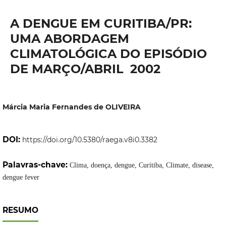
A DENGUE EM CURITIBA/PR:
UMA ABORDAGEM
CLIMATOLÓGICA DO EPISÓDIO
DE MARÇO/ABRIL  2002
Márcia Maria Fernandes de OLIVEIRA
DOI:
https://doi.org/10.5380/raega.v8i0.3382
Palavras-chave:
Clima, doença, dengue, Curitiba, Climate, disease,
dengue fever
RESUMO