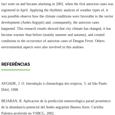
fact went on and became alarming in 2002, when the first autocton cases was
registered in April. Applying the rhythmic analysis of weather types of, it
was possible observe how the climate conditions were favorable to the vector
development (Aedes Aegypti) and, consequently, the autocton cases
happened. This research results showed that city climate has changed, it has
become warmer than before (mainly summer and autumn), and created
conditions to the occurrence of autocton cases of Dengue Fever. Others
environmental aspects were also involved in this analises.
REFERÊNCIAS
AYOADE, J. O. Introdução à climatologia dos trópicos. 5. ed.São Paulo:
Difel, 1998.
BEJARAN, R. Aplicacion de la predicción meteorológica parael pronóstico
de la abundancia potencial del Aedes aegyptien Buenos Aires. Curitiba.
Palestra proferida no VSBCG, 2002.