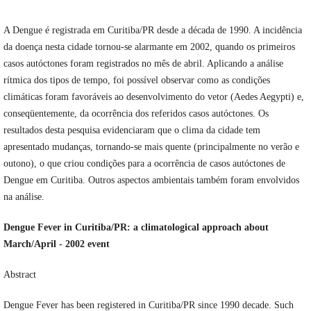
A Dengue é registrada em Curitiba/PR desde a década de 1990. A incidência
da doença nesta cidade tornou-se alarmante em 2002, quando os primeiros
casos autóctones foram registrados no mês de abril. Aplicando a análise
rítmica dos tipos de tempo, foi possível observar como as condições
climáticas foram favoráveis ao desenvolvimento do vetor (Aedes Aegypti) e,
conseqüentemente, da ocorrência dos referidos casos autóctones. Os
resultados desta pesquisa evidenciaram que o clima da cidade tem
apresentado mudanças, tornando-se mais quente (principalmente no verão e
outono), o que criou condições para a ocorrência de casos autóctones de
Dengue em Curitiba. Outros aspectos ambientais também foram envolvidos
na análise.
Dengue Fever in Curitiba/PR: a climatological approach about
March/April - 2002 event
Abstract
Dengue Fever has been registered in Curitiba/PR since 1990 decade. Such