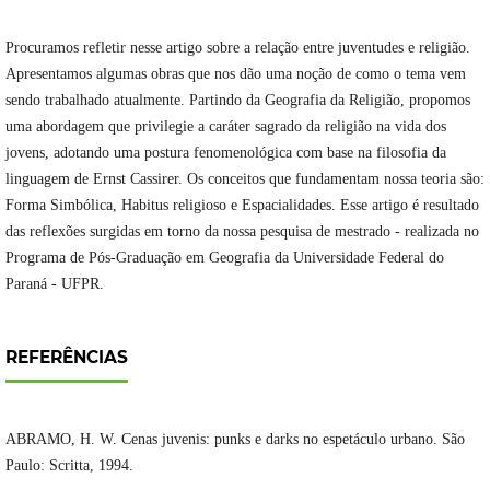
Procuramos refletir nesse artigo sobre a relação entre juventudes e religião.
Apresentamos algumas obras que nos dão uma noção de como o tema vem
sendo trabalhado atualmente. Partindo da Geografia da Religião, propomos
uma abordagem que privilegie a caráter sagrado da religião na vida dos
jovens, adotando uma postura fenomenológica com base na filosofia da
linguagem de Ernst Cassirer. Os conceitos que fundamentam nossa teoria são:
Forma Simbólica, Habitus religioso e Espacialidades. Esse artigo é resultado
das reflexões surgidas em torno da nossa pesquisa de mestrado - realizada no
Programa de Pós-Graduação em Geografia da Universidade Federal do
Paraná - UFPR.
REFERÊNCIAS
ABRAMO, H. W. Cenas juvenis: punks e darks no espetáculo urbano. São
Paulo: Scritta, 1994.