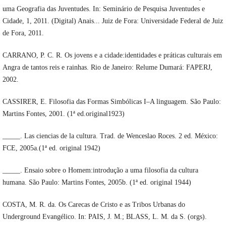
uma Geografia das Juventudes. In: Seminário de Pesquisa Juventudes e
Cidade, 1, 2011. (Digital) Anais... Juiz de Fora: Universidade Federal de Juiz
de Fora, 2011.
CARRANO, P. C. R. Os jovens e a cidade:identidades e práticas culturais em
Angra de tantos reis e rainhas. Rio de Janeiro: Relume Dumará: FAPERJ,
2002.
CASSIRER, E. Filosofia das Formas Simbólicas I–A linguagem. São Paulo:
Martins Fontes, 2001. (1ª ed.original1923)
_____. Las ciencias de la cultura. Trad. de Wenceslao Roces. 2 ed. México:
FCE, 2005a.(1ª ed. original 1942)
_____. Ensaio sobre o Homem:introdução a uma filosofia da cultura
humana. São Paulo: Martins Fontes, 2005b. (1ª ed. original 1944)
COSTA, M. R. da. Os Carecas de Cristo e as Tribos Urbanas do
Underground Evangélico. In: PAIS, J. M.; BLASS, L. M. da S. (orgs).