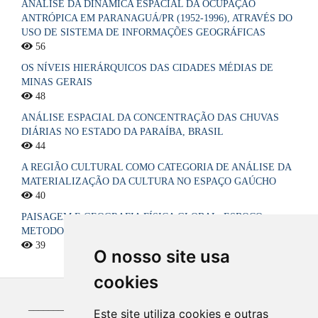
ANÁLISE DA DINÂMICA ESPACIAL DA OCUPAÇÃO
ANTRÓPICA EM PARANAGUÁ/PR (1952-1996), ATRAVÉS DO
USO DE SISTEMA DE INFORMAÇÕES GEOGRÁFICAS
56
OS NÍVEIS HIERÁRQUICOS DAS CIDADES MÉDIAS DE
MINAS GERAIS
48
ANÁLISE ESPACIAL DA CONCENTRAÇÃO DAS CHUVAS
DIÁRIAS NO ESTADO DA PARAÍBA, BRASIL
44
A REGIÃO CULTURAL COMO CATEGORIA DE ANÁLISE DA
MATERIALIZAÇÃO DA CULTURA NO ESPAÇO GAÚCHO
40
PAISAGEM E GEOGRAFIA FÍSICA GLOBAL. ESBOÇO
METODOLÓGICO
39
O nosso site usa
cookies
_____________________________________________
Este site utiliza cookies e outras