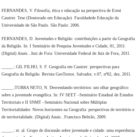
FERNANDES, V. Filosofia, ética e educação na perspectiva de Ernst
Cassirer. Tese (Doutorado em Educação). Faculdadede Educação da
Universidade de São Paulo. São Paulo: 2006.
FERNANDES, D. Juventudes e Religião: contribuições a partir da Geografia
da Religião. In: I Seminário de Pesquisa Juventudes e Cidade, 01, 2011.
(Digital) Anais...Juiz de Fora: Universidade Federal de Juiz de Fora, 2011.
_____.; GIL FILHO, S. F. Geografia em Cassirer: perspectivas para
Geografia da Religião. Revista GeoTextos. Salvador, v.07, nº02, dez, 2011.
_____.;TURRA NETO, N. Desvendando territórios: um olhar geográfico
sobre a juventude evangélica. In: IV SEET –Seminário Estadual de Estudos
Territoriais e II SNMT –Seminário Nacional sobre Múltiplas
Territorialidades: Novos horizontes na Geografia: perspectivas de território e
de territorialidade. (Digital) Anais...Francisco Beltrão, 2009.
_____.; et. al. Grupo de discussão sobre juventude e cidade: uma experiência