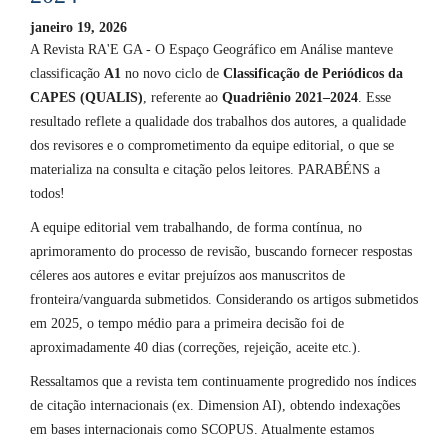
janeiro 19, 2026
A Revista RA'E GA - O Espaço Geográfico em Análise manteve
classificação
A1
no novo ciclo de
Classificação de Periódicos da
CAPES (QUALIS)
, referente ao
Quadriênio 2021–2024
. Esse
resultado reflete a qualidade dos trabalhos dos autores, a qualidade
dos revisores e o comprometimento da equipe editorial, o que se
materializa na consulta e citação pelos leitores. PARABÉNS a
todos!
A equipe editorial vem trabalhando, de forma contínua, no
aprimoramento do processo de revisão, buscando fornecer respostas
céleres aos autores e evitar prejuízos aos manuscritos de
fronteira/vanguarda submetidos. Considerando os artigos submetidos
em 2025, o tempo médio para a primeira decisão foi de
aproximadamente 40 dias (correções, rejeição, aceite etc.).
Ressaltamos que a revista tem continuamente progredido nos índices
de citação internacionais (ex. Dimension AI), obtendo indexações
em bases internacionais como SCOPUS. Atualmente estamos