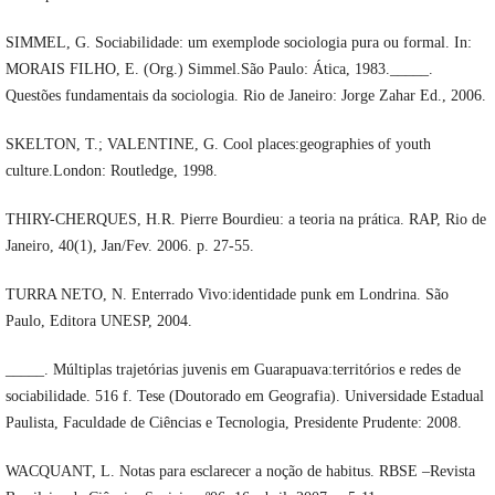
SIMMEL, G. Sociabilidade: um exemplode sociologia pura ou formal. In:
MORAIS FILHO, E. (Org.) Simmel.São Paulo: Ática, 1983._____.
Questões fundamentais da sociologia. Rio de Janeiro: Jorge Zahar Ed., 2006.
SKELTON, T.; VALENTINE, G. Cool places:geographies of youth
culture.London: Routledge, 1998.
THIRY-CHERQUES, H.R. Pierre Bourdieu: a teoria na prática. RAP, Rio de
Janeiro, 40(1), Jan/Fev. 2006. p. 27-55.
TURRA NETO, N. Enterrado Vivo:identidade punk em Londrina. São
Paulo, Editora UNESP, 2004.
_____. Múltiplas trajetórias juvenis em Guarapuava:territórios e redes de
sociabilidade. 516 f. Tese (Doutorado em Geografia). Universidade Estadual
Paulista, Faculdade de Ciências e Tecnologia, Presidente Prudente: 2008.
WACQUANT, L. Notas para esclarecer a noção de habitus. RBSE –Revista