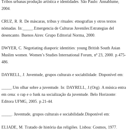
Tribos urbanas:produção artística e identidades. São Paulo: Annablume,
2004.
CRUZ, R. R. De máscaras, tribus y rituales: etnografias y otros textos
nómadas. In:_____.Emergencia de Culturas Juveniles:Estrategias del
desencanto. Buenos Aires: Grupo Editorial Norma, 2000.
DWYER, C. Negotiating diasporic identities: young British South Asian
Muslim women. Women’s Studies International Forum, nº 23, 2000. p.475-
486.
DAYRELL, J. Juventude, grupos culturais e sociabilidade. Disponível em:
_____.Um olhar sobre a juventude. In: DAYRELL, J.(Org). A música entra
em cena: o rap e o funk na socialização da juventude. Belo Horizonte:
Editora UFMG, 2005. p.21-44.
_____. Juventude, grupos culturais e sociabilidade.Disponível em:
ELIADE, M. Tratado de história das religiões. Lisboa: Cosmos, 1977.