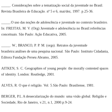
_____. Considerações sobre a tematização social da juventude no Brasil.
Revista Brasileira de Educação. nº 5 e 6, mai/dez, 1997. p.25-36.
_____.O uso das noções de adolescência e juventude no contexto brasileiro.
In: FREITAS, M. V. (Org) Juventude e adolescência no Brasil:referências
conceituais. São Paulo: Ação Educativa, 2005.
_____. W.; BRANCO, P. P. M. (orgs). Retratos da juventude
brasileira:análises de uma pesquisa nacional. São Paulo: Instituto Cidadania,
Editora Fundação Perseu Abramo, 2005.
AITKEN, S. C. Geographies of young people: the morally contested spaces
of identity. London: Routledge, 2001.
ALVES, R. O que é religião. Vol. 5.São Paulo: Brasiliense, 1981.
BERGER, P.L.A dessecularização do mundo: uma visão global. Religião e
Sociedade, Rio de Janeiro, v.21, n.1, 2000.p.9-24.