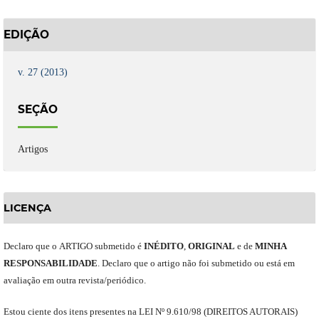
EDIÇÃO
v. 27 (2013)
SEÇÃO
Artigos
LICENÇA
Declaro
que o
ARTIGO
submetido
é
INÉDITO
,
ORIGINAL
e
de
MINHA
RESPONSABILIDADE
.
Declaro que o artigo não foi submetido ou está em
avaliação em outra revista/periódico.
Est
ou
ciente dos itens presentes na LEI Nº 9.610
/
98 (DIREITOS AUTORAIS)