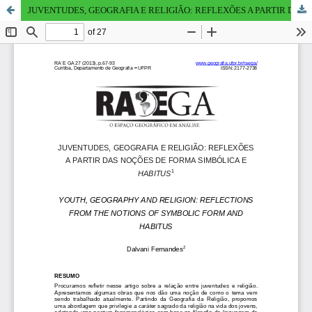
JUVENTUDES, GEOGRAFIA E RELIGIÃO: REFLEXÕES A PARTIR DAS NOÇÕES DE FORMA SIMBÓLICA E HABITUS