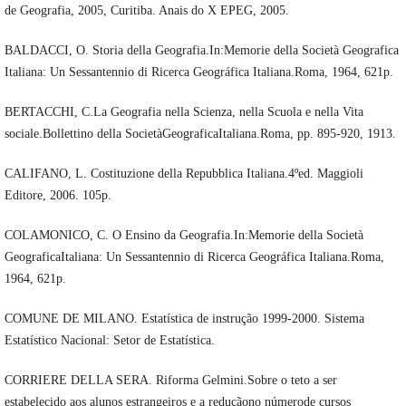
de Geografia, 2005, Curitiba. Anais do X EPEG, 2005.
BALDACCI, O. Storia della Geografia.In:Memorie della Società Geografica
Italiana: Un Sessantennio di Ricerca Geográfica Italiana.Roma, 1964, 621p.
BERTACCHI, C.La Geografia nella Scienza, nella Scuola e nella Vita
sociale.Bollettino della SocietàGeograficaItaliana.Roma, pp. 895-920, 1913.
CALIFANO, L. Costituzione della Repubblica Italiana.4ºed. Maggioli
Editore, 2006. 105p.
COLAMONICO, C. O Ensino da Geografia.In:Memorie della Società
GeograficaItaliana: Un Sessantennio di Ricerca Geográfica Italiana.Roma,
1964, 621p.
COMUNE DE MILANO. Estatística de instrução 1999-2000. Sistema
Estatístico Nacional: Setor de Estatística.
CORRIERE DELLA SERA. Riforma Gelmini.Sobre o teto a ser
estabelecido aos alunos estrangeiros e a reduçãono númerode cursos