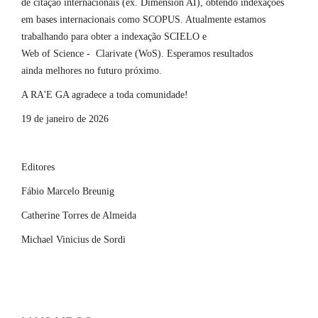
de citação internacionais (ex. Dimension AI), obtendo indexações
em bases internacionais como SCOPUS. Atualmente estamos
trabalhando para obter a indexação SCIELO e
Web of Science - Clarivate (WoS). Esperamos resultados
ainda melhores no futuro próximo.
A RA'E GA agradece a toda comunidade!
19 de janeiro de 2026
Editores
Fábio Marcelo Breunig
Catherine Torres de Almeida
Michael Vinicius de Sordi