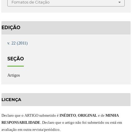
Fomatos de Citação
EDIÇÃO
v. 22 (2011)
SEÇÃO
Artigos
LICENÇA
Declaro
que o
ARTIGO
submetido
é
INÉDITO
,
ORIGINAL
e
de
MINHA
RESPONSABILIDADE
.
Declaro que o artigo não foi submetido ou está em
avaliação em outra revista/periódico.