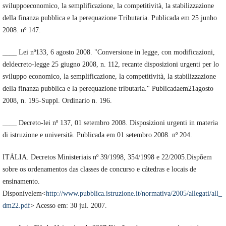
sviluppoeconomico, la semplificazione, la competitività, la stabilizzazione
della finanza pubblica e la perequazione Tributaria. Publicada em 25 junho
2008. nº 147.
____ Lei nº133, 6 agosto 2008. "Conversione in legge, con modificazioni,
deldecreto-legge 25 giugno 2008, n. 112, recante disposizioni urgenti per lo
sviluppo economico, la semplificazione, la competitività, la stabilizzazione
della finanza pubblica e la perequazione tributaria." Publicadaem21agosto
2008, n. 195-Suppl. Ordinario n. 196.
____ Decreto-lei nº 137, 01 setembro 2008. Disposizioni urgenti in materia
di istruzione e università. Publicada em 01 setembro 2008. nº 204.
ITÁLIA. Decretos Ministeriais nº 39/1998, 354/1998 e 22/2005.Dispõem
sobre os ordenamentos das classes de concurso e cátedras e locais de
ensinamento.
Disponívelem<
http://www.pubblica.istruzione.it/normativa/2005/allegati/all_
dm22.pdf
> Acesso em: 30 jul. 2007.