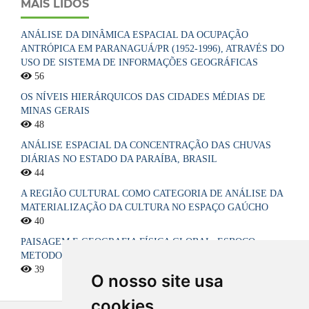
MAIS LIDOS
ANÁLISE DA DINÂMICA ESPACIAL DA OCUPAÇÃO
ANTRÓPICA EM PARANAGUÁ/PR (1952-1996), ATRAVÉS DO
USO DE SISTEMA DE INFORMAÇÕES GEOGRÁFICAS
56
OS NÍVEIS HIERÁRQUICOS DAS CIDADES MÉDIAS DE
MINAS GERAIS
48
ANÁLISE ESPACIAL DA CONCENTRAÇÃO DAS CHUVAS
DIÁRIAS NO ESTADO DA PARAÍBA, BRASIL
44
A REGIÃO CULTURAL COMO CATEGORIA DE ANÁLISE DA
MATERIALIZAÇÃO DA CULTURA NO ESPAÇO GAÚCHO
40
PAISAGEM E GEOGRAFIA FÍSICA GLOBAL. ESBOÇO
METODOLÓGICO
39
O nosso site usa
cookies