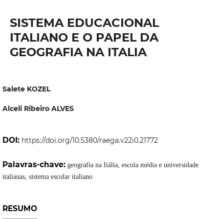
SISTEMA EDUCACIONAL
ITALIANO E O PAPEL DA
GEOGRAFIA NA ITALIA
Salete KOZEL
Alceli Ribeiro ALVES
DOI:
https://doi.org/10.5380/raega.v22i0.21772
Palavras-chave:
geografia na Itália, escola média e universidade
italianas, sistema escolar italiano
RESUMO