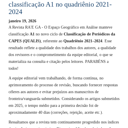
classificação A1 no quadriênio 2021-
2024
janeiro 19, 2026
A Revista RA'E GA - O Espaço Geográfico em Análise manteve
classificação
A1
no novo ciclo de
Classificação de Periódicos da
CAPES (QUALIS)
, referente ao
Quadriênio 2021–2024
. Esse
resultado reflete a qualidade dos trabalhos dos autores, a qualidade
dos revisores e o comprometimento da equipe editorial, o que se
materializa na consulta e citação pelos leitores. PARABÉNS a
todos!
A equipe editorial vem trabalhando, de forma contínua, no
aprimoramento do processo de revisão, buscando fornecer respostas
céleres aos autores e evitar prejuízos aos manuscritos de
fronteira/vanguarda submetidos. Considerando os artigos submetidos
em 2025, o tempo médio para a primeira decisão foi de
aproximadamente 40 dias (correções, rejeição, aceite etc.).
Ressaltamos que a revista tem continuamente progredido nos índices