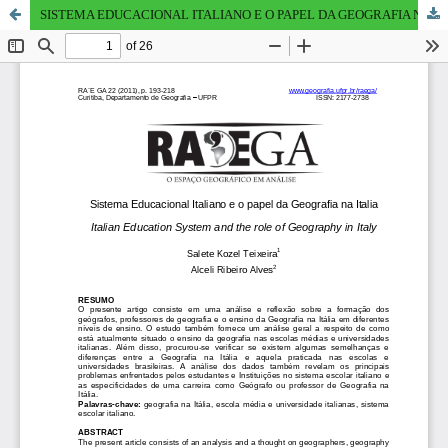
SISTEMA EDUCACIONAL ITALIANO E O PAPEL DA GEOGRAFIA NA ITALIA