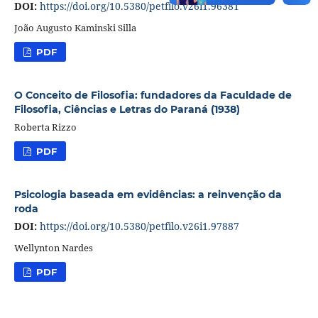
DOI:
https://doi.org/10.5380/petfilo.v26i1.96381
João Augusto Kaminski Silla
PDF
O Conceito de Filosofia: fundadores da Faculdade de
Filosofia, Ciências e Letras do Paraná (1938)
Roberta Rizzo
PDF
Psicologia baseada em evidências: a reinvenção da
roda
DOI:
https://doi.org/10.5380/petfilo.v26i1.97887
Wellynton Nardes
PDF