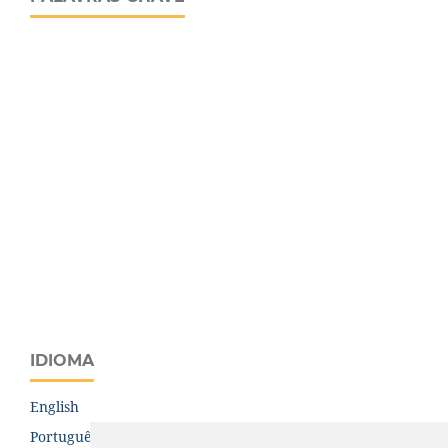
IDIOMA
English
Português (Brasil)