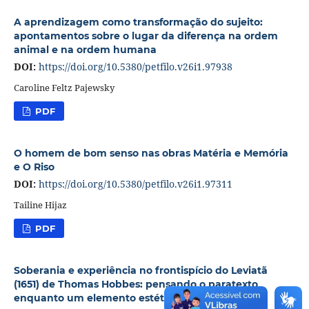
A aprendizagem como transformação do sujeito:
apontamentos sobre o lugar da diferença na ordem
animal e na ordem humana
DOI:
https://doi.org/10.5380/petfilo.v26i1.97938
Caroline Feltz Pajewsky
PDF
O homem de bom senso nas obras Matéria e Memória
e O Riso
DOI:
https://doi.org/10.5380/petfilo.v26i1.97311
Tailine Hijaz
PDF
Soberania e experiência no frontispício do Leviatã
(1651) de Thomas Hobbes: pensando o paratexto
enquanto um elemento estético-político