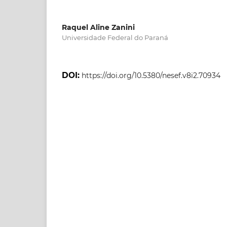
Raquel Aline Zanini
Universidade Federal do Paraná
DOI:
https://doi.org/10.5380/nesef.v8i2.70934