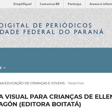
Simplifique!
Comunica BR
Participe
Acesso à infor
DIGITAL
DE PERIÓDICOS
IDADE FEDERAL DO PARANÁ
RE
OFIA NA EDUCAÇÃO DE CRIANÇAS E JOVENS
/
Resenhas
A VISUAL PARA CRIANÇAS DE ELLE
AGÓN (EDITORA BOITATÁ)