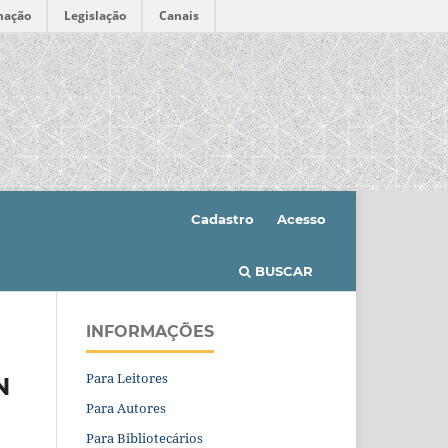
mação
Legislação
Canais
Cadastro
Acesso
BUSCAR
INFORMAÇÕES
Para Leitores
N
Para Autores
Para Bibliotecários