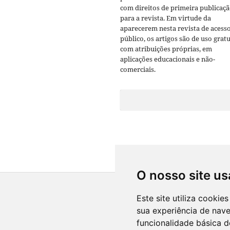
com direitos de primeira publicaç
para a revista. Em virtude da
aparecerem nesta revista de acess
público, os artigos são de uso gratu
com atribuições próprias, em
aplicações educacionais e não-
comerciais.
O nosso site us
Este site utiliza cooki
sua experiência de nav
funcionalidade básica d