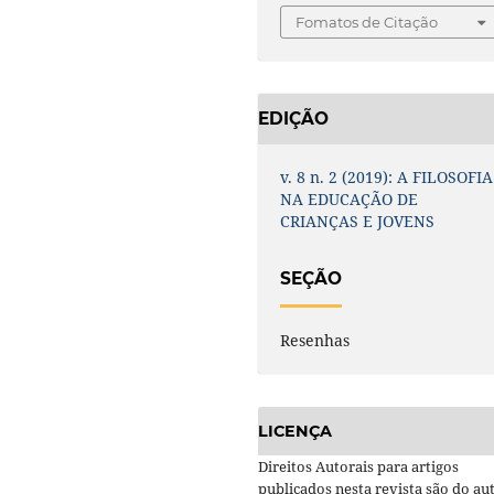
Fomatos de Citação
EDIÇÃO
v. 8 n. 2 (2019): A FILOSOFIA
NA EDUCAÇÃO DE
CRIANÇAS E JOVENS
SEÇÃO
Resenhas
LICENÇA
Direitos Autorais para artigos
publicados nesta revista são do aut