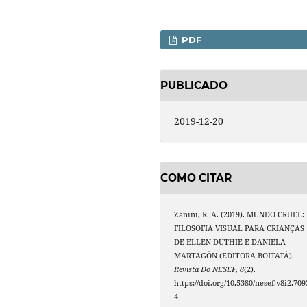
PDF
PUBLICADO
2019-12-20
COMO CITAR
Zanini, R. A. (2019). MUNDO CRUEL:
FILOSOFIA VISUAL PARA CRIANÇAS
DE ELLEN DUTHIE E DANIELA
MARTAGÓN (EDITORA BOITATÁ).
Revista Do NESEF
,
8
(2).
https://doi.org/10.5380/nesef.v8i2.709
4