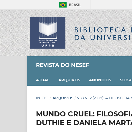
BRASIL
BIBLIOTECA 
DA UNIVERS
REVISTA DO NESEF
ATUAL
ARQUIVOS
ANÚNCIOS
SOB
INÍCIO
/
ARQUIVOS
/
V. 8 N. 2 (2019): A FILOS
MUNDO CRUEL: FILOSOFI
DUTHIE E DANIELA MART