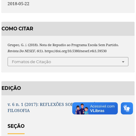
2018-05-22
COMO CITAR
Grupec, G. /. (2018). Nota de Repudio ao Programa Escola Sem Partido.
Revista Do NESEF
,
6
(1). https://doi.org/10.5380/nesef.v6i1.59530
Fomatos de Citação
EDIÇÃO
v. 6 n. 1 (2017): REFLEXÕES SOBRE A DOCÊNCIA DE
FILOSOFIA
SEÇÃO