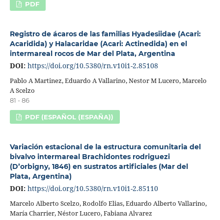
PDF
Registro de ácaros de las familias Hyadesiidae (Acari:
Acaridida) y Halacaridae (Acari: Actinedida) en el
intermareal rocos de Mar del Plata, Argentina
DOI:
https://doi.org/10.5380/rn.v10i1-2.85108
Pablo A Martinez, Eduardo A Vallarino, Nestor M Lucero, Marcelo
A Scelzo
81 - 86
PDF (ESPAÑOL (ESPAÑA))
Variación estacional de la estructura comunitaria del
bivalvo intermareal Brachidontes rodriguezi
(D’orbigny, 1846) en sustratos artificiales (Mar del
Plata, Argentina)
DOI:
https://doi.org/10.5380/rn.v10i1-2.85110
Marcelo Alberto Scelzo, Rodolfo Elias, Eduardo Alberto Vallarino,
María Charrier, Néstor Lucero, Fabiana Alvarez