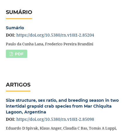
SUMÁRIO
Sumário
DOI:
https://doi.org/10.5380/rn.v10i1-2.85204
Paulo da Cunha Lana, Frederico Pereira Brandini
PDF
ARTIGOS
Size structure, sex ratio, and breeding season in two
intertidal grapsid crab species from Mar Chiquita
Lagoon, Argentina
DOI:
https://doi.org/10.5380/rn.v10i1-2.85098
Eduardo D Spivak, Klaus Anger, Claudia C Bas, Tomás A Luppi,