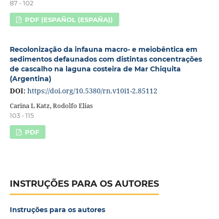
87 - 102
PDF (ESPAÑOL (ESPAÑA))
Recolonização da infauna macro- e meiobêntica em
sedimentos defaunados com distintas concentrações
de cascalho na laguna costeira de Mar Chiquita
(Argentina)
DOI:
https://doi.org/10.5380/rn.v10i1-2.85112
Carina L Katz, Rodolfo Elias
103 - 115
PDF
INSTRUÇÕES PARA OS AUTORES
Instruções para os autores