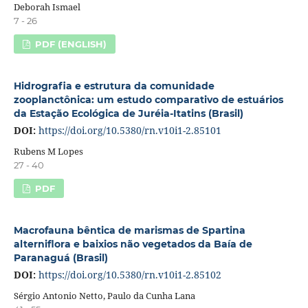
Deborah Ismael
7 - 26
PDF (ENGLISH)
Hidrografia e estrutura da comunidade
zooplanctônica: um estudo comparativo de estuários
da Estação Ecológica de Juréia-Itatins (Brasil)
DOI:
https://doi.org/10.5380/rn.v10i1-2.85101
Rubens M Lopes
27 - 40
PDF
Macrofauna bêntica de marismas de Spartina
alterniflora e baixios não vegetados da Baía de
Paranaguá (Brasil)
DOI:
https://doi.org/10.5380/rn.v10i1-2.85102
Sérgio Antonio Netto, Paulo da Cunha Lana