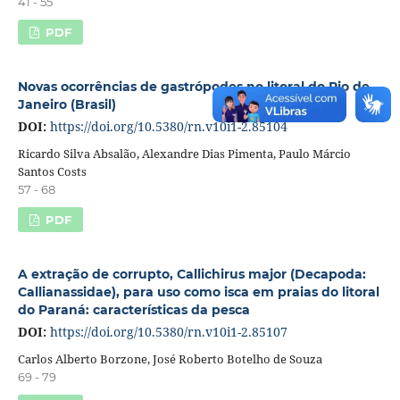
41 - 55
PDF
Novas ocorrências de gastrópodes no litoral do Rio de
Janeiro (Brasil)
DOI:
https://doi.org/10.5380/rn.v10i1-2.85104
Ricardo Silva Absalão, Alexandre Dias Pimenta, Paulo Márcio
Santos Costs
57 - 68
PDF
A extração de corrupto, Callichirus major (Decapoda:
Callianassidae), para uso como isca em praias do litoral
do Paraná: características da pesca
DOI:
https://doi.org/10.5380/rn.v10i1-2.85107
Carlos Alberto Borzone, José Roberto Botelho de Souza
69 - 79