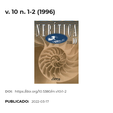
v. 10 n. 1-2 (1996)
DOI:
https://doi.org/10.5380/rn.v10i1-2
PUBLICADO:
2022-03-17