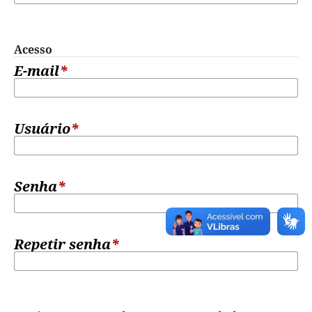
Acesso
E-mail
*
Usuário
*
Senha
*
Repetir senha
*