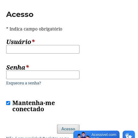
Acesso
* Indica campo obrigatório
Usuário
*
Senha
*
Esqueceu a senha?
Mantenha-me
conectado
Acesso