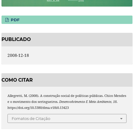
PDF
PUBLICADO
2008-12-18
COMO CITAR
Allegretti, M. (2008). A construção social de políticas públicas. Chico Mendes
e o movimento dos seringueiros.
Desenvolvimento E Meio Ambiente
,
18
.
https://doi.org/10.5380/dma.v18i0.13423
Fomatos de Citação