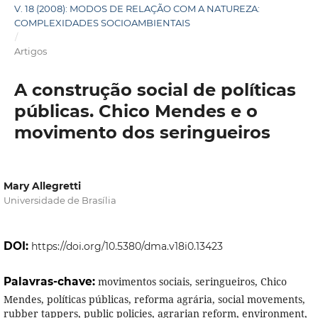
V. 18 (2008): MODOS DE RELAÇÃO COM A NATUREZA:
COMPLEXIDADES SOCIOAMBIENTAIS
/
Artigos
A construção social de políticas
públicas. Chico Mendes e o
movimento dos seringueiros
Mary Allegretti
Universidade de Brasília
DOI:
https://doi.org/10.5380/dma.v18i0.13423
Palavras-chave:
movimentos sociais, seringueiros, Chico
Mendes, políticas públicas, reforma agrária, social movements,
rubber tappers, public policies, agrarian reform, environment,