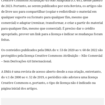
Creative Commons Atribuição 4.0 Não Adaptada (CC-BY), desde janeiro
de 2023. Portanto, ao serem publicados por esta Revista, os artigos são
de livre uso para compartilhar (copiar e redistribuir o material em
qualquer suporte ou formato para qualquer fim, mesmo que
comercial) e adaptar (remixar, transformar, e criar a partir do material
para qualquer fim, mesmo que comercial). É preciso dar o crédito
apropriado, prover um link para a licença e indicar se mudanças foram
feitas.
Os conteúdos publicados pela DMA do v. 53 de 2020 ao v. 60 de 2022 são
protegidos pela licença Creative Commons Atribuição – Não Comercial
– Sem Derivações 4.0 Internacional.
A DMA é uma revista de acesso aberto desde a sua criação, entretanto,
do v.1 de 2000 ao v. 52 de 2019, o periódico não adotava uma licença
Creative Commons e, portanto, o tipo de licença não é indicado na
página inicial dos artigos.