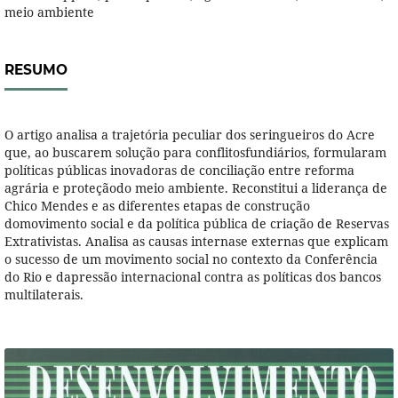
meio ambiente
RESUMO
O artigo analisa a trajetória peculiar dos seringueiros do Acre
que, ao buscarem solução para conflitosfundiários, formularam
políticas públicas inovadoras de conciliação entre reforma
agrária e proteçãodo meio ambiente. Reconstitui a liderança de
Chico Mendes e as diferentes etapas de construção
domovimento social e da política pública de criação de Reservas
Extrativistas. Analisa as causas internase externas que explicam
o sucesso de um movimento social no contexto da Conferência
do Rio e dapressão internacional contra as políticas dos bancos
multilaterais.