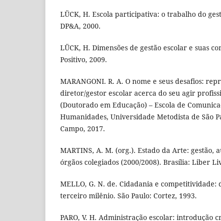
LÜCK, H. Escola participativa: o trabalho do gest
DP&A, 2000.
LÜCK, H. Dimensões de gestão escolar e suas co
Positivo, 2009.
MARANGONI. R. A. O nome e seus desafios: repre
diretor/gestor escolar acerca do seu agir profiss
(Doutorado em Educação) – Escola de Comunica
Humanidades, Universidade Metodista de São P
Campo, 2017.
MARTINS, A. M. (org.). Estado da Arte: gestão, 
órgãos colegiados (2000/2008). Brasília: Liber Li
MELLO, G. N. de. Cidadania e competitividade: 
terceiro milênio. São Paulo: Cortez, 1993.
PARO, V. H. Administração escolar: introdução crí