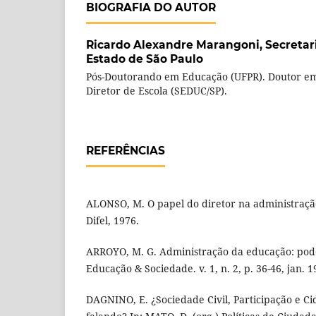
BIOGRAFIA DO AUTOR
Ricardo Alexandre Marangoni,
Secretar
Estado de São Paulo
Pós-Doutorando em Educação (UFPR). Doutor e
Diretor de Escola (SEDUC/SP).
REFERÊNCIAS
ALONSO, M. O papel do diretor na administração
Difel, 1976.
ARROYO, M. G. Administração da educação: pode
Educação & Sociedade. v. 1, n. 2, p. 36-46, jan. 1
DAGNINO, E. ¿Sociedade Civil, Participação e C