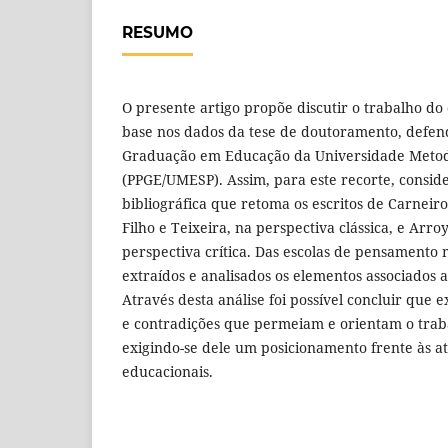
RESUMO
O presente artigo propõe discutir o trabalho do
base nos dados da tese de doutoramento, defen
Graduação em Educação da Universidade Metodi
(PPGE/UMESP). Assim, para este recorte, conside
bibliográfica que retoma os escritos de Carneir
Filho e Teixeira, na perspectiva clássica, e Arroy
perspectiva crítica. Das escolas de pensamento
extraídos e analisados os elementos associados a
Através desta análise foi possível concluir que 
e contradições que permeiam e orientam o traba
exigindo-se dele um posicionamento frente às atu
educacionais.