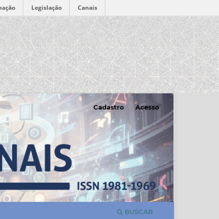
mação
Legislação
Canais
Cadastro
Acesso
BUSCAR