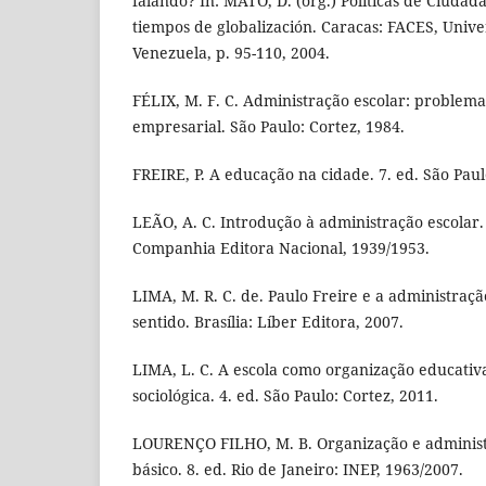
falando? In: MATO, D. (org.) Políticas de Ciudada
tiempos de globalización. Caracas: FACES, Unive
Venezuela, p. 95-110, 2004.
FÉLIX, M. F. C. Administração escolar: problem
empresarial. São Paulo: Cortez, 1984.
FREIRE, P. A educação na cidade. 7. ed. São Paul
LEÃO, A. C. Introdução à administração escolar. 
Companhia Editora Nacional, 1939/1953.
LIMA, M. R. C. de. Paulo Freire e a administraç
sentido. Brasília: Líber Editora, 2007.
LIMA, L. C. A escola como organização educat
sociológica. 4. ed. São Paulo: Cortez, 2011.
LOURENÇO FILHO, M. B. Organização e administr
básico. 8. ed. Rio de Janeiro: INEP, 1963/2007.