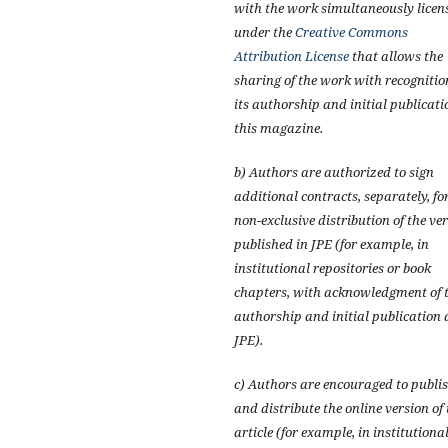
with the work simultaneously licen
under the
Creative Commons
Attribution License
that allows the
sharing of the work with recognitio
its authorship and initial publicati
this magazine.
b) Authors are authorized to sign
additional contracts, separately, fo
non-exclusive distribution of the ve
published in JPE (for example, in
institutional repositories or book
chapters, with acknowledgment of t
authorship and initial publication 
JPE).
c) Authors are encouraged to publi
and distribute the online version of 
article (for example, in institutiona