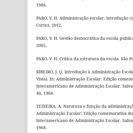
1986.
PARO, V. H. Administração escolar: introdução crí
Cortez, 2012.
PARO, V. H. Gestão democrática da escola pública.
2005.
PARO, V. H. Crítica da estrutura da escola. São P
RIBEIRO, J. Q. Introdução à Administração Escol
Vista). In: Administração Escolar: Edição comem
Interamericano de Administração Escolar. Salvad
40, 1968.
TEIXEIRA, A. Natureza e função da administração
Administração Escolar: Edição comemorativa do
Interamericano de Administração Escolar. Salvad
1968.