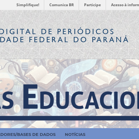
Simplifique!
Comunica BR
Participe
Acesso à infor
DIGITAL
DE PERIÓDICOS
IDADE FEDERAL DO PARANÁ
ADORES/BASES DE DADOS
NOTÍCIAS