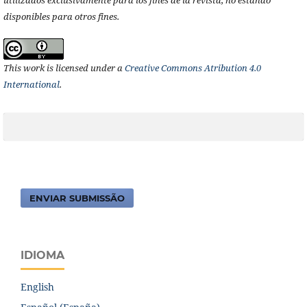
disponibles para otros fines.
This work is licensed under a
Creative Commons Atribution 4.0
International
.
ENVIAR SUBMISSÃO
IDIOMA
English