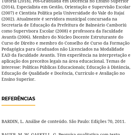
Tutoria (2018), Pós-Graduada em Docência no Ensino Superior
(2014), Especialista em Gestão, Orientação e Supervisão Escolar
(2007) e Cientista Política pela Universidade do Vale do Itajaí
(2002). Atualmente é servidora municipal concursada na
Secretaria de Educação da Prefeitura de Balneário Camboriú
como Supervisora Escolar (2008) e professora da Faculdade
Avantis (2006). Membro do Núcleo Docente Estruturante do
Curso de Direito e membro do Conselho de Curso da Formação
Pedagógica para Graduados não Licenciados na Modalidade
EAD da Faculdade Avantis. Têm experiência na interpretação e
aplicação dos preceitos legais na área educacional. Temas de
interesse: Políticas Públicas Educacionais; Educação à Distância,
Educação de Qualidade e Docência, Currículo e Avaliação no
Ensino Superior.
REFERÊNCIAS
BARDIN, L. Análise de conteúdo. São Paulo: Edições 70, 2011.
BAUER, M. W. GASKELL, G. Pesquisa qualitativa com texto,