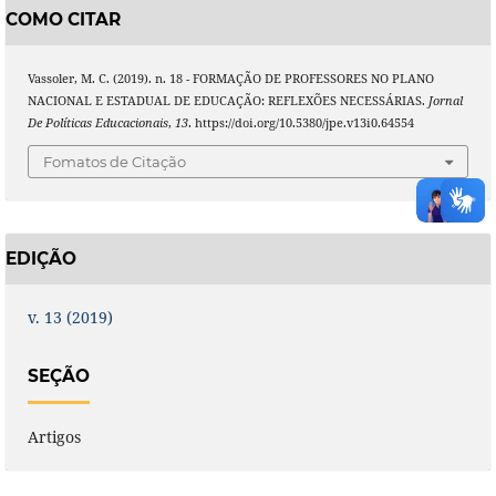
COMO CITAR
Vassoler, M. C. (2019). n. 18 - FORMAÇÃO DE PROFESSORES NO PLANO
NACIONAL E ESTADUAL DE EDUCAÇÃO: REFLEXÕES NECESSÁRIAS.
Jornal
De Políticas Educacionais
,
13
. https://doi.org/10.5380/jpe.v13i0.64554
Fomatos de Citação
EDIÇÃO
v. 13 (2019)
SEÇÃO
Artigos