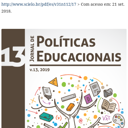
http://www.scielo.br/pdf/es/v31n112/17
> Com acesso em: 21 set.
2018.