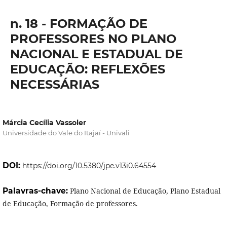
n. 18 - FORMAÇÃO DE
PROFESSORES NO PLANO
NACIONAL E ESTADUAL DE
EDUCAÇÃO: REFLEXÕES
NECESSÁRIAS
Márcia Cecília Vassoler
Universidade do Vale do Itajaí - Univali
DOI:
https://doi.org/10.5380/jpe.v13i0.64554
Palavras-chave:
Plano Nacional de Educação, Plano Estadual
de Educação, Formação de professores.