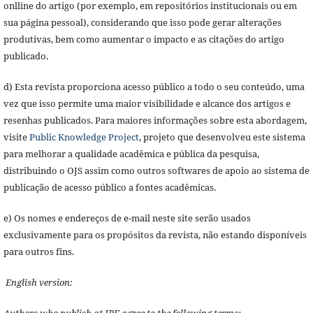
onlline do artigo (por exemplo, em repositórios institucionais ou em
sua página pessoal), considerando que isso pode gerar alterações
produtivas, bem como aumentar o impacto e as citações do artigo
publicado.
d) Esta revista proporciona acesso público a todo o seu conteúdo, uma
vez que isso permite uma maior visibilidade e alcance dos artigos e
resenhas publicados. Para maiores informações sobre esta abordagem,
visite
Public Knowledge Project
, projeto que desenvolveu este sistema
para melhorar a qualidade acadêmica e pública da pesquisa,
distribuindo o OJS assim como outros softwares de apoio ao sistema de
publicação de acesso público a fontes acadêmicas.
e) Os nomes e endereços de e-mail neste site serão usados
exclusivamente para os propósitos da revista, não estando disponíveis
para outros fins.
English version:
Authors who publish at JPE agree to the following terms: