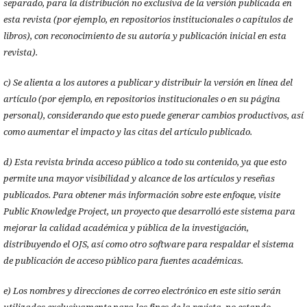
separado, para la distribución no exclusiva de la versión publicada en
esta revista (por ejemplo, en repositorios institucionales o capítulos de
libros), con reconocimiento de su autoría y publicación inicial en esta
revista).
c) Se alienta a los autores a publicar y distribuir la versión en línea del
artículo (por ejemplo, en repositorios institucionales o en su página
personal), considerando que esto puede generar cambios productivos, así
como aumentar el impacto y las citas del artículo publicado.
d) Esta revista brinda acceso público a todo su contenido, ya que esto
permite una mayor visibilidad y alcance de los artículos y reseñas
publicados. Para obtener más información sobre este enfoque, visite
Public Knowledge Project, un proyecto que desarrolló este sistema para
mejorar la calidad académica y pública de la investigación,
distribuyendo el OJS, así como otro software para respaldar el sistema
de publicación de acceso público para fuentes académicas.
e) Los nombres y direcciones de correo electrónico en este sitio serán
utilizados exclusivamente para los fines de la revista, no estando