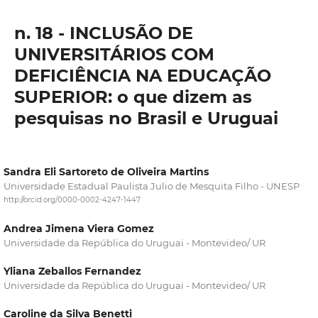
n. 18 - INCLUSÃO DE
UNIVERSITÁRIOS COM
DEFICIÊNCIA NA EDUCAÇÃO
SUPERIOR: o que dizem as
pesquisas no Brasil e Uruguai
Sandra Eli Sartoreto de Oliveira Martins
Universidade Estadual Paulista Julio de Mesquita Filho - UNESP
http://orcid.org/0000-0002-4247-1447
Andrea Jimena Viera Gomez
Universidade da República do Uruguai - Montevideo/ UR
Yliana Zeballos Fernandez
Universidade da República do Uruguai - Montevideo/ UR
Caroline da Silva Benetti