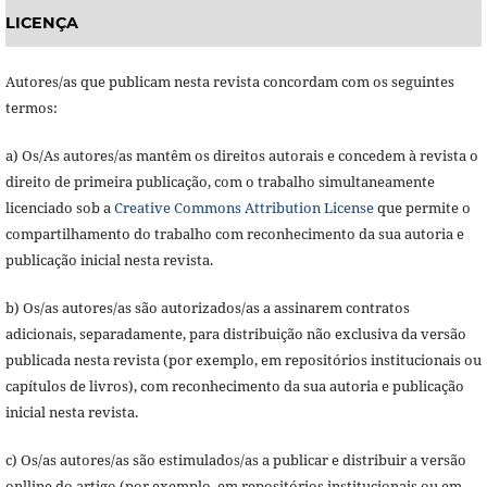
LICENÇA
Autores/as que publicam nesta revista concordam com os seguintes
termos:
a) Os/As autores/as mantêm os direitos autorais e concedem à revista o
direito de primeira publicação, com o trabalho simultaneamente
licenciado sob a
Creative Commons Attribution License
que permite o
compartilhamento do trabalho com reconhecimento da sua autoria e
publicação inicial nesta revista.
b) Os/as autores/as são autorizados/as a assinarem contratos
adicionais, separadamente, para distribuição não exclusiva da versão
publicada nesta revista (por exemplo, em repositórios institucionais ou
capítulos de livros), com reconhecimento da sua autoria e publicação
inicial nesta revista.
c) Os/as autores/as são estimulados/as a publicar e distribuir a versão
onlline do artigo (por exemplo, em repositórios institucionais ou em