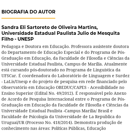
BIOGRAFIA DO AUTOR
Sandra Eli Sartoreto de Oliveira Martins,
Universidade Estadual Paulista Julio de Mesquita
Filho - UNESP
Pedagoga e Doutora em Educação. Professora assistente doutora
do Departamento de Educação Especial e do Programa de Pós-
Graduação em Educação, da Faculdade de Filosofia e Ciências da
Universidade Estadual Paulista, Campus de Marília. Atualmente
está cursando pós-doutorado no Programa de Linguística da
UFSCar. É coordenadora do Laboratório de Linguagem e Surdez
- LaLis/Unesp e do projeto de pesquisa em rede financiado pelo
Observatório em Educação OBEDUC/CAPES - Acessibilidade no
Ensino Superior (Edital No. 49/2012). É responsável pelo Anexo
de Acordo de Pesquisa Internacional entre o Programa de Pós-
Graduação em Educação da Faculdade de Filosofia e Ciências da
Universidade Estadual Paulista -Campus Marília/ Brasil e
Faculdade de Psicologia da Universidade de La Republica do
Uruguai/UR (Processo No. 418/2014). Demonstra produção de
conhecimento nas áreas: Políticas Públicas, Educação