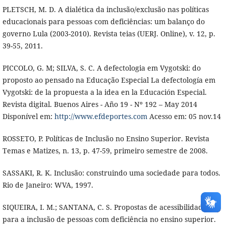
PLETSCH, M. D. A dialética da inclusão/exclusão nas políticas
educacionais para pessoas com deficiências: um balanço do
governo Lula (2003-2010). Revista teias (UERJ. Online), v. 12, p.
39-55, 2011.
PICCOLO, G. M; SILVA, S. C. A defectologia em Vygotski: do
proposto ao pensado na Educação Especial La defectología em
Vygotski: de la propuesta a la idea en la Educación Especial.
Revista digital. Buenos Aires - Año 19 - Nº 192 – May 2014
Disponível em:
http://www.efdeportes.com
Acesso em: 05 nov.14
ROSSETO, P. Políticas de Inclusão no Ensino Superior. Revista
Temas e Matizes, n. 13, p. 47-59, primeiro semestre de 2008.
SASSAKI, R. K. Inclusão: construindo uma sociedade para todos.
Rio de Janeiro: WVA, 1997.
SIQUEIRA, I. M.; SANTANA, C. S. Propostas de acessibilidade
para a inclusão de pessoas com deficiência no ensino superior.