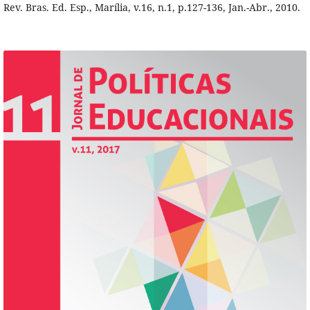
Rev. Bras. Ed. Esp., Marília, v.16, n.1, p.127-136, Jan.-Abr., 2010.