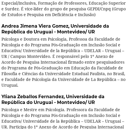
Especial/Inclusiva, Formação de Professores, Educação Superior
e Surdez. É vice-líder do grupo de pesquisa GEPDI/Cnpq (Grupo
de Estudos e Pesquisa em Deficiência e Inclusão)
Andrea Jimena Viera Gomez,
Universidade da
República do Uruguai - Montevideo/ UR
Psicologa e Doutora em Psicologia, Professoa da Faculdade de
Psicologia e do Programa Pós-Graduação em Inclusão Social e
Educativa/ Universidade de la República – UDELAR – Uruguai –
UR / Campus Montevideo. É responsável pelo 1º Anexo de
Acordo de Pesquisa Internacional firmado entre pesquisadores
do Programa de Pós-Graduação em Educação da Faculdade de
Filosofia e Ciências da Universidade Estadual Paulista, no Brasil,
e Faculdade de Psicologia da Universidade de La República – no
Uruguai.
Yliana Zeballos Fernandez,
Universidade da
República do Uruguai - Montevideo/ UR
Psicologa e Mestre em Psicologia. Professora da Faculdade de
Psicologia e do Programa Pós-Graduação em Inclusão Social e
Educativa/ Universidade de la República – UDELAR – Uruguai –
UR. Participa do 1º Anexo de Acordo de Pesquisa Internacional