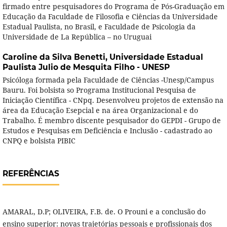
firmado entre pesquisadores do Programa de Pós-Graduação em
Educação da Faculdade de Filosofia e Ciências da Universidade
Estadual Paulista, no Brasil, e Faculdade de Psicologia da
Universidade de La República – no Uruguai
Caroline da Silva Benetti,
Universidade Estadual
Paulista Julio de Mesquita Filho - UNESP
Psicóloga formada pela Faculdade de Ciências -Unesp/Campus
Bauru. Foi bolsista so Programa Institucional Pesquisa de
Iniciação Científica - CNpq. Desenvolveu projetos de extensão na
área da Educação Esepcial e na área Organizacional e do
Trabalho. É membro discente pesquisador do GEPDI - Grupo de
Estudos e Pesquisas em Deficiência e Inclusão - cadastrado ao
CNPQ e bolsista PIBIC
REFERÊNCIAS
AMARAL, D.P; OLIVEIRA, F.B. de. O Prouni e a conclusão do
ensino superior: novas trajetórias pessoais e profissionais dos