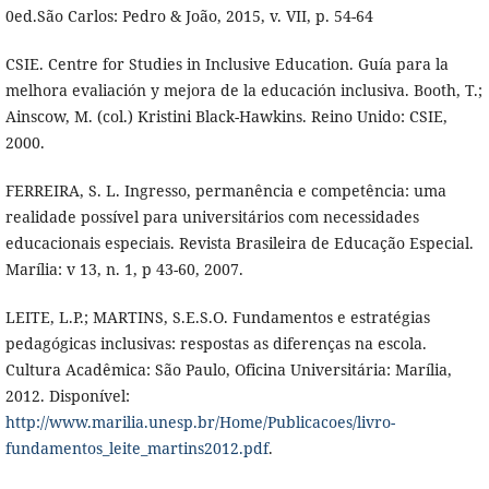
0ed.São Carlos: Pedro & João, 2015, v. VII, p. 54-64
CSIE. Centre for Studies in Inclusive Education. Guía para la
melhora evaliación y mejora de la educación inclusiva. Booth, T.;
Ainscow, M. (col.) Kristini Black-Hawkins. Reino Unido: CSIE,
2000.
FERREIRA, S. L. Ingresso, permanência e competência: uma
realidade possível para universitários com necessidades
educacionais especiais. Revista Brasileira de Educação Especial.
Marília: v 13, n. 1, p 43-60, 2007.
LEITE, L.P.; MARTINS, S.E.S.O. Fundamentos e estratégias
pedagógicas inclusivas: respostas as diferenças na escola.
Cultura Acadêmica: São Paulo, Oficina Universitária: Marília,
2012. Disponível:
http://www.marilia.unesp.br/Home/Publicacoes/livro-
fundamentos_leite_martins2012.pdf
.