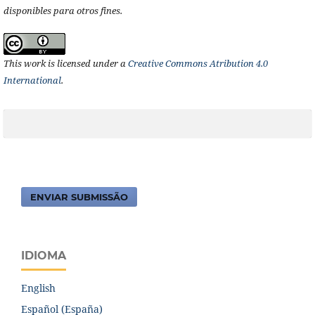
disponibles para otros fines.
This work is licensed under a
Creative Commons Atribution 4.0
International
.
ENVIAR SUBMISSÃO
IDIOMA
English
Español (España)