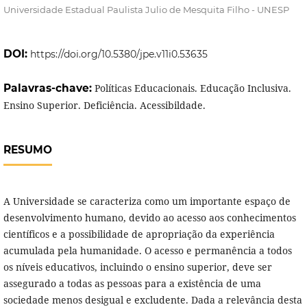
Universidade Estadual Paulista Julio de Mesquita Filho - UNESP
DOI:
https://doi.org/10.5380/jpe.v11i0.53635
Palavras-chave:
Políticas Educacionais. Educação Inclusiva.
Ensino Superior. Deficiência. Acessibildade.
RESUMO
A Universidade se caracteriza como um importante espaço de
desenvolvimento humano, devido ao acesso aos conhecimentos
científicos e a possibilidade de apropriação da experiência
acumulada pela humanidade. O acesso e permanência a todos
os níveis educativos, incluindo o ensino superior, deve ser
assegurado a todas as pessoas para a existência de uma
sociedade menos desigual e excludente. Dada a relevância desta