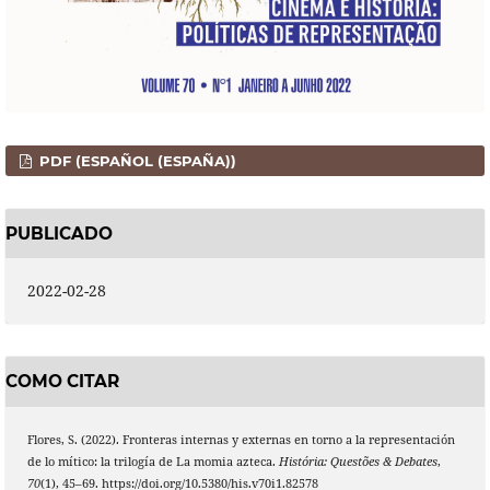
PDF (ESPAÑOL (ESPAÑA))
PUBLICADO
2022-02-28
COMO CITAR
Flores, S. (2022). Fronteras internas y externas en torno a la representación
de lo mítico: la trilogía de La momia azteca.
História: Questões & Debates
,
70
(1), 45–69. https://doi.org/10.5380/his.v70i1.82578