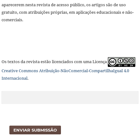
aparecerem nesta revista de acesso público, os artigos são de uso
gratuito, com atribuições próprias, em aplicações educacionais e não-
comerciais.
Os textos da revista estão licenciados com uma Licença
Creative Commons Atribuição-NãoComercial-CompartilhaIgual 4.0
Internacional
.
ENVIAR SUBMISSÃO