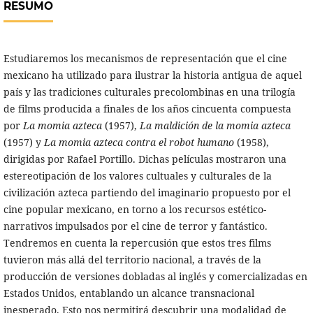
RESUMO
Estudiaremos los mecanismos de representación que el cine
mexicano ha utilizado para ilustrar la historia antigua de aquel
país y las tradiciones culturales precolombinas en una trilogía
de films producida a finales de los años cincuenta compuesta
por
La momia azteca
(1957),
La maldición de la momia azteca
(1957) y
La momia azteca contra el robot humano
(1958),
dirigidas por Rafael Portillo. Dichas películas mostraron una
estereotipación de los valores cultuales y culturales de la
civilización azteca partiendo del imaginario propuesto por el
cine popular mexicano, en torno a los recursos estético-
narrativos impulsados por el cine de terror y fantástico.
Tendremos en cuenta la repercusión que estos tres films
tuvieron más allá del territorio nacional, a través de la
producción de versiones dobladas al inglés y comercializadas en
Estados Unidos, entablando un alcance transnacional
inesperado. Esto nos permitirá descubrir una modalidad de