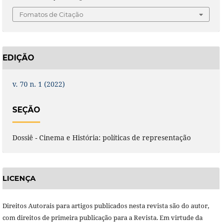
Fomatos de Citação
EDIÇÃO
v. 70 n. 1 (2022)
SEÇÃO
Dossiê - Cinema e História: políticas de representação
LICENÇA
Direitos Autorais para artigos publicados nesta revista são do autor,
com direitos de primeira publicação para a Revista. Em virtude da