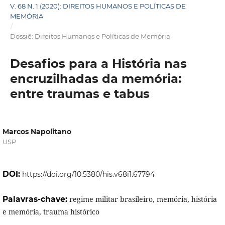
V. 68 N. 1 (2020): DIREITOS HUMANOS E POLÍTICAS DE
MEMÓRIA
/
Dossiê: Direitos Humanos e Políticas de Memória
Desafios para a História nas
encruzilhadas da memória:
entre traumas e tabus
Marcos Napolitano
USP
DOI:
https://doi.org/10.5380/his.v68i1.67794
Palavras-chave:
regime militar brasileiro, memória, história
e memória, trauma histórico