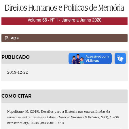
PDF
PUBLICADO
2019-12-22
COMO CITAR
Napolitano, M. (2019). Desafios para a História nas encruzilhadas da
memória: entre traumas e tabus.
História: Questões & Debates
,
68
(1), 18–56.
https://doi.org/10.5380/his.v68i1.67794