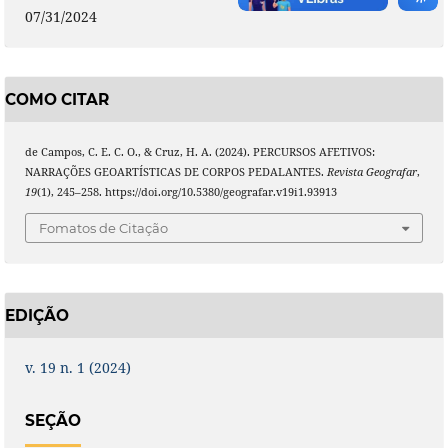
07/31/2024
COMO CITAR
de Campos, C. E. C. O., & Cruz, H. A. (2024). PERCURSOS AFETIVOS:
NARRAÇÕES GEOARTÍSTICAS DE CORPOS PEDALANTES.
Revista Geografar
,
19
(1), 245–258. https://doi.org/10.5380/geografar.v19i1.93913
Fomatos de Citação
EDIÇÃO
v. 19 n. 1 (2024)
SEÇÃO