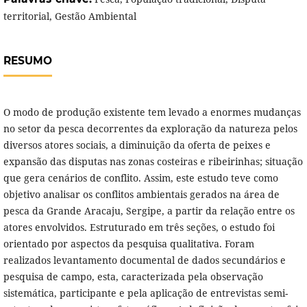
territorial, Gestão Ambiental
RESUMO
O modo de produção existente tem levado a enormes mudanças
no setor da pesca decorrentes da exploração da natureza pelos
diversos atores sociais, a diminuição da oferta de peixes e
expansão das disputas nas zonas costeiras e ribeirinhas; situação
que gera cenários de conflito. Assim, este estudo teve como
objetivo analisar os conflitos ambientais gerados na área de
pesca da Grande Aracaju, Sergipe, a partir da relação entre os
atores envolvidos. Estruturado em três seções, o estudo foi
orientado por aspectos da pesquisa qualitativa. Foram
realizados levantamento documental de dados secundários e
pesquisa de campo, esta, caracterizada pela observação
sistemática, participante e pela aplicação de entrevistas semi-