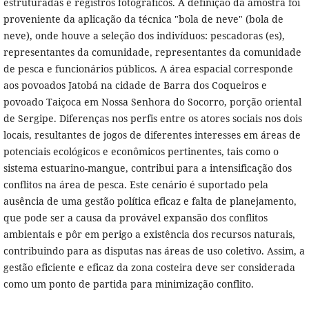
estruturadas e registros fotográficos. A definição da amostra foi
proveniente da aplicação da técnica "bola de neve" (bola de
neve), onde houve a seleção dos indivíduos: pescadoras (es),
representantes da comunidade, representantes da comunidade
de pesca e funcionários públicos. A área espacial corresponde
aos povoados Jatobá na cidade de Barra dos Coqueiros e
povoado Taiçoca em Nossa Senhora do Socorro, porção oriental
de Sergipe. Diferenças nos perfis entre os atores sociais nos dois
locais, resultantes de jogos de diferentes interesses em áreas de
potenciais ecológicos e econômicos pertinentes, tais como o
sistema estuarino-mangue, contribui para a intensificação dos
conflitos na área de pesca. Este cenário é suportado pela
ausência de uma gestão política eficaz e falta de planejamento,
que pode ser a causa da provável expansão dos conflitos
ambientais e pôr em perigo a existência dos recursos naturais,
contribuindo para as disputas nas áreas de uso coletivo. Assim, a
gestão eficiente e eficaz da zona costeira deve ser considerada
como um ponto de partida para minimização conflito.