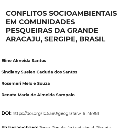
CONFLITOS SOCIOAMBIENTAIS
EM COMUNIDADES
PESQUEIRAS DA GRANDE
ARACAJU, SERGIPE, BRASIL
Eline Almeida Santos
Sindiany Suelen Caduda dos Santos
Rosemeri Melo e Souza
Renata Maria de Almeida Sampaio
DOI:
https://doi.org/10.5380/geografar.v11i1.48981
Palavras-chave:
Pesca, População tradicional, Disputa