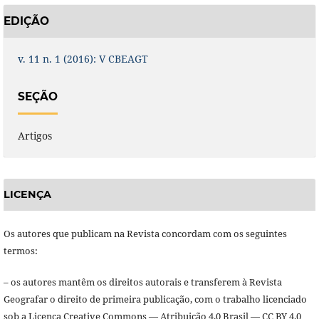
EDIÇÃO
v. 11 n. 1 (2016): V CBEAGT
SEÇÃO
Artigos
LICENÇA
Os autores que publicam na Revista concordam com os seguintes
termos:
– os autores mantêm os direitos autorais e transferem à Revista
Geografar o direito de primeira publicação, com o trabalho licenciado
sob a Licença Creative Commons — Atribuição 4.0 Brasil — CC BY 4.0