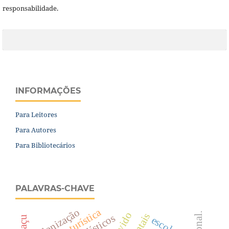
responsabilidade.
INFORMAÇÕES
Para Leitores
Para Autores
Para Bibliotecários
PALAVRAS-CHAVE
oferta turística
colonização
escola