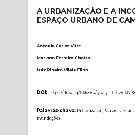
A URBANIZAÇÃO E A IN
ESPAÇO URBANO DE CAMP
Antonio Carlos Vitte
Mariana Ferreira Cisotto
Luiz Ribeiro Vilela Filho
DOI:
https://doi.org/10.5380/geografar.v5i1.177
Palavras-chave:
Urbanização, Várzeas, Espec
Inundações