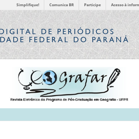
Simplifique!
Comunica BR
Participe
Acesso à infor
DIGITAL
DE PERIÓDICOS
IDADE FEDERAL DO PARANÁ