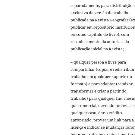
separadamente, para distribuição 
exclusiva da versão do trabalho
publicada na Revista Geografar (ex
publicar em repositório institucion
ou como capítulo de livro), com
reconhecimento da autoria e da
publicação inicial na Revista;
– qualquer pessoa é livre para
compartilhar (copiar e redistribuir
trabalho em qualquer suporte ou
formato) e para adaptar (remixar,
transformar e criar a partir do
trabalho) para qualquer fim, mes
que comercial, devendo todavia, 
qualquer caso, dar o crédito
apropriado, prover um link para a
licença e indicar se mudanças fora
feitas no trabalho original, nos te