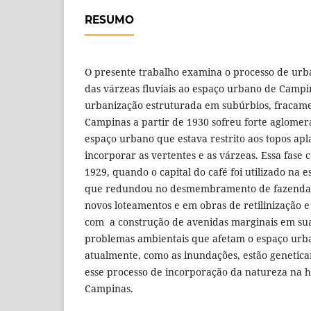
RESUMO
O presente trabalho examina o processo de urb
das várzeas fluviais ao espaço urbano de Campi
urbanização estruturada em subúrbios, fracamen
Campinas a partir de 1930 sofreu forte aglomeraç
espaço urbano que estava restrito aos topos apl
incorporar as vertentes e as várzeas. Essa fase 
1929, quando o capital do café foi utilizado na e
que redundou no desmembramento de fazendas 
novos loteamentos e em obras de retilinização e 
com a construção de avenidas marginais em sua
problemas ambientais que afetam o espaço ur
atualmente, como as inundações, estão genetic
esse processo de incorporação da natureza na h
Campinas.