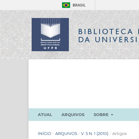
BRASIL
BIBLIOTECA 
DA UNIVERS
ATUAL
ARQUIVOS
SOBRE
INÍCIO
/
ARQUIVOS
/
V. 5 N. 1 (2010)
/
Artigos