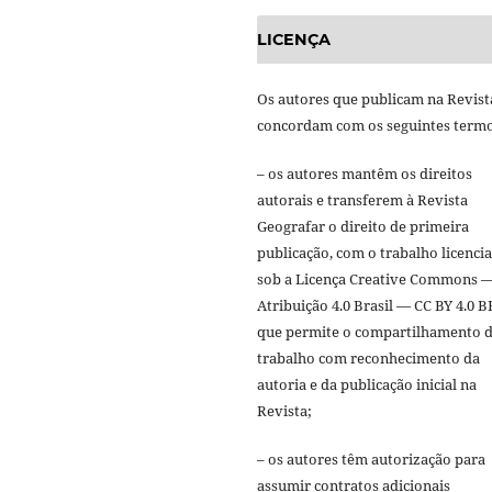
LICENÇA
Os autores que publicam na Revist
concordam com os seguintes termo
– os autores mantêm os direitos
autorais e transferem à Revista
Geografar o direito de primeira
publicação, com o trabalho licenci
sob a Licença Creative Commons 
Atribuição 4.0 Brasil — CC BY 4.0 B
que permite o compartilhamento 
trabalho com reconhecimento da
autoria e da publicação inicial na
Revista;
– os autores têm autorização para
assumir contratos adicionais