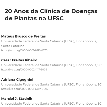
20 Anos da Clínica de Doenças
de Plantas na UFSC
Mateus Brusco de Freitas
Universidade Federal de Santa Catarina (UFSC), Florianópolis,
Santa Catarina
https://orcid.org/0000-0001-8591-0270
César Freitas Ribeiro
Universidade Federal de Santa Catarina (UFSC), Florianópolis, SC
https://orcid.org/0000-0002-1117-3009
Adriana Cigognini
Universidade Federal de Santa Catarina (UFSC), Florianópolis, SC
https://orcid.org/0000-0001-6387-5435
Marciel J. Stadnik
Universidade Federal de Santa Catarina (UFSC), Florianópolis, SC