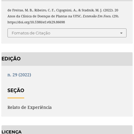
de Freitas, M. B., Ribeiro, C. F., Cigognini, A., & Stadnik, M. J. (2022). 20
Anos da Clínica de Doenças de Plantas na UFSC.
Extensão Em Foco
, (29).
https://doi.org/10.5380/ef.v0i29.86698
Fomatos de Citação
EDIÇÃO
n. 29 (2022)
SEÇÃO
Relato de Experiência
LICENÇA