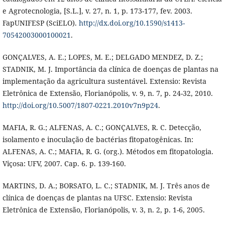
e Agrotecnologia, [S.L.], v. 27, n. 1, p. 173-177, fev. 2003.
FapUNIFESP (SciELO).
http://dx.doi.org/10.1590/s1413-
70542003000100021
.
GONÇALVES, A. E.; LOPES, M. E.; DELGADO MENDEZ, D. Z.;
STADNIK, M. J. Importância da clínica de doenças de plantas na
implementação da agricultura sustentável. Extensio: Revista
Eletrônica de Extensão, Florianópolis, v. 9, n. 7, p. 24-32, 2010.
http://doi.org/10.5007/1807-0221.2010v7n9p24
.
MAFIA, R. G.; ALFENAS, A. C.; GONÇALVES, R. C. Detecção,
isolamento e inoculação de bactérias fitopatogênicas. In:
ALFENAS, A. C.; MAFIA, R. G. (org.). Métodos em fitopatologia.
Viçosa: UFV, 2007. Cap. 6. p. 139-160.
MARTINS, D. A.; BORSATO, L. C.; STADNIK, M. J. Três anos de
clínica de doenças de plantas na UFSC. Extensio: Revista
Eletrônica de Extensão, Florianópolis, v. 3, n. 2, p. 1-6, 2005.