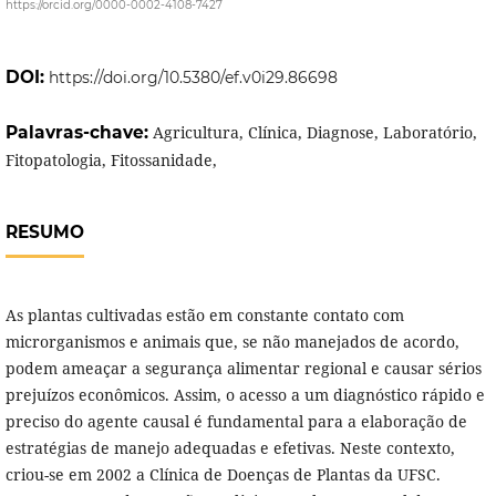
https://orcid.org/0000-0002-4108-7427
DOI:
https://doi.org/10.5380/ef.v0i29.86698
Palavras-chave:
Agricultura, Clínica, Diagnose, Laboratório,
Fitopatologia, Fitossanidade,
RESUMO
As plantas cultivadas estão em constante contato com
microrganismos e animais que, se não manejados de acordo,
podem ameaçar a segurança alimentar regional e causar sérios
prejuízos econômicos. Assim, o acesso a um diagnóstico rápido e
preciso do agente causal é fundamental para a elaboração de
estratégias de manejo adequadas e efetivas. Neste contexto,
criou-se em 2002 a Clínica de Doenças de Plantas da UFSC.