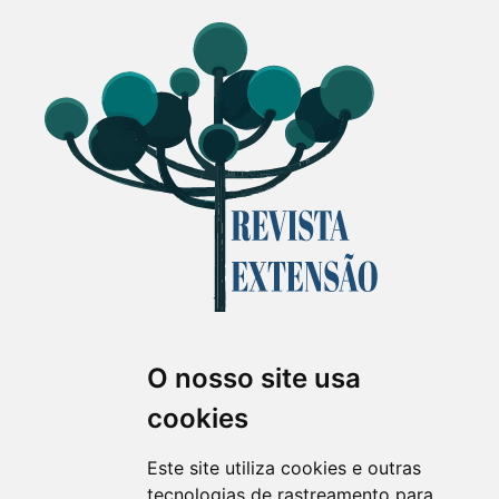
O nosso site usa
Revista Extensão em Foco
cookies
ISSN 2358-7180 (on-line)
revistaextensao@ufpr.br
Este site utiliza cookies e outras
tecnologias de rastreamento para