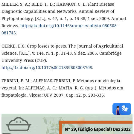
MILLER, S. A.; BEED, F. D.; HARMON, C. L. Plant Disease
Diagnostic Capabilities and Networks. Annual Review of
Phytopathology, [S.L.], v. 47, n. 1, p. 15-38, 1 set. 2009. Annual
Reviews.
http://dx.doi.org/10.1146/annurev-phyto-080508-
081743
.
OERKE, E.C. Crop losses to pests. The Journal of Agricultural
Science, [S.L.], v. 144, n. 1, p. 31-43, 9 dez. 2005. Cambridge
University Press (CUP).
http://dx.doi.org/10.1017/s0021859605005708
.
ZERBINI, F. M.; ALFENAS-ZERBINI, P. Métodos em virologia
vegetal. In: ALFENAS, A. C.; MAFIA, R. G. (org.). Métodos em
fitopatologia. Viçosa: UFV, 2007. Cap. 12. p. 293-336.