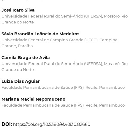
José Ícaro Silva
Universidade Federal Rural do Semi-Árido (UFERSA), Mossoró, Rio
Grande do Norte
Sávio Brandão Leôncio de Medeiros
Universidade Federal de Campina Grande (UFCG), Campina
Grande, Paraíba
Camila Braga de Avila
Universidade Federal Rural do Semi-Árido (UFERSA), Mossoró, Rio
Grande do Norte
Luiza Dias Aguiar
Faculdade Pernambucana de Saúde (FPS), Recife, Pernambuco
Mariana Maciel Nepomuceno
Faculdade Pernambucana de Saúde (FPS), Recife, Pernambuco
DOI:
https://doi.org/10.5380/ef.v0i30.82660