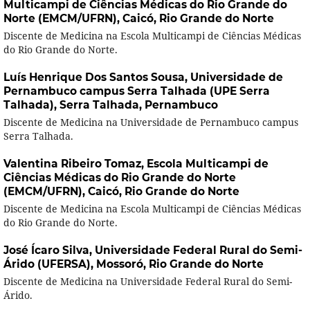
Multicampi de Ciências Médicas do Rio Grande do
Norte (EMCM/UFRN), Caicó, Rio Grande do Norte
Discente de Medicina na Escola Multicampi de Ciências Médicas
do Rio Grande do Norte.
Luís Henrique Dos Santos Sousa,
Universidade de
Pernambuco campus Serra Talhada (UPE Serra
Talhada), Serra Talhada, Pernambuco
Discente de Medicina na Universidade de Pernambuco campus
Serra Talhada.
Valentina Ribeiro Tomaz,
Escola Multicampi de
Ciências Médicas do Rio Grande do Norte
(EMCM/UFRN), Caicó, Rio Grande do Norte
Discente de Medicina na Escola Multicampi de Ciências Médicas
do Rio Grande do Norte.
José Ícaro Silva,
Universidade Federal Rural do Semi-
Árido (UFERSA), Mossoró, Rio Grande do Norte
Discente de Medicina na Universidade Federal Rural do Semi-
Árido.