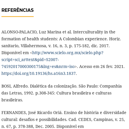
REFERÊNCIAS
ALONSO-PALACIO, Luz Marina et al. Interculturality in the
formation of health students: A Colombian experience. Horiz.
sanitario, Villahermosa, v. 16, n. 3, p. 175-182, dic. 2017.
Disponível em <
http://www.scielo.org.mx/scielo.php?
script=sci_arttext&pid=S2007-
74592017000300175&lng=es&nrm=iso
>. Acesso em 26 fev. 2021.
https://doi.org/10.19136/hs.a16n3.1837
.
BOSI, Alfredo. Dialética da colonização. São Paulo: Companhia
das Letras, 1992. p.308-345: Cultura brasileira e culturas
brasileiras.
FERNANDES, José Ricardo Oriá. Ensino de história e diversidade
cultural: desafios e possibilidades. Cad. CEDES, Campinas, v. 25,
n. 67, p. 378-388, Dec. 2005. Disponível em