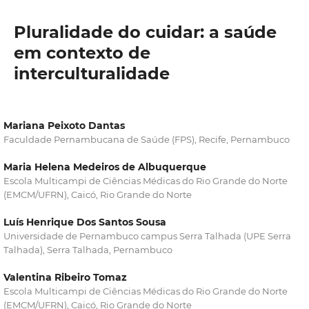
Pluralidade do cuidar: a saúde
em contexto de
interculturalidade
Mariana Peixoto Dantas
Faculdade Pernambucana de Saúde (FPS), Recife, Pernambuco
Maria Helena Medeiros de Albuquerque
Escola Multicampi de Ciências Médicas do Rio Grande do Norte
(EMCM/UFRN), Caicó, Rio Grande do Norte
Luís Henrique Dos Santos Sousa
Universidade de Pernambuco campus Serra Talhada (UPE Serra
Talhada), Serra Talhada, Pernambuco
Valentina Ribeiro Tomaz
Escola Multicampi de Ciências Médicas do Rio Grande do Norte
(EMCM/UFRN), Caicó, Rio Grande do Norte