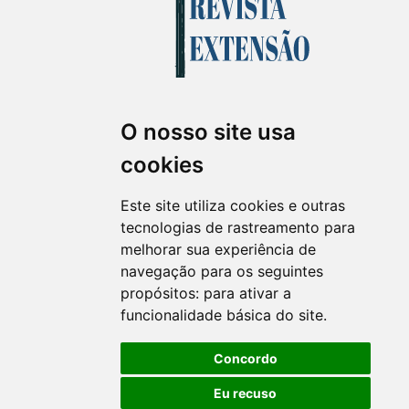
O nosso site usa
Revista Extensão em Foco
cookies
ISSN 2358-7180 (on-line)
revistaextensao@ufpr.br
Este site utiliza cookies e outras
tecnologias de rastreamento para
melhorar sua experiência de
navegação para os seguintes
propósitos:
para ativar a
funcionalidade básica do site
.
Concordo
Eu recuso