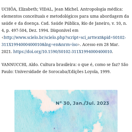
UCHÔA, Elizabeth; VIDAL, Jean Michel. Antropologia médica:
elementos conceituais e metodológicos para uma abordagem da
saúde e da doença. Cad. Saúde Pública, Rio de Janeiro, v. 10, n.
4, p. 497-504, Dez. 1994. Disponível em
<
http://www.scielo.br/scielo.php?script=sci_arttext&pid=S0102-
311X1994000400010&lng=en&nrm=iso
>. Acesso em 28 Mar.
2021.
https://doi.org/10.1590/S0102-311X1994000400010
.
VANNUCCHI, Aldo. Cultura brasileira: o que é, como se faz? São
Paulo: Universidade de Sorocaba/Edições Loyola, 1999.