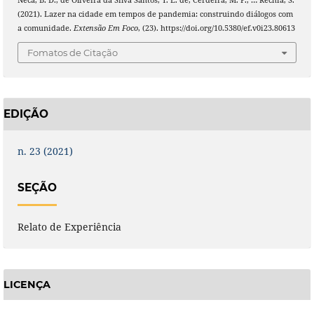
(2021). Lazer na cidade em tempos de pandemia: construindo diálogos com
a comunidade.
Extensão Em Foco
, (23). https://doi.org/10.5380/ef.v0i23.80613
Fomatos de Citação
EDIÇÃO
n. 23 (2021)
SEÇÃO
Relato de Experiência
LICENÇA