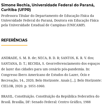
Simone Rechia,
Universidade Federal do Paraná,
Curitiba (UFPR)
Professora Titular do Departamento de Educação Fisica da
Universidade Federal do Paraná, Doutora em Educação Física
pela Universidade Estadual de Campinas (UNICAMP).
REFERÊNCIAS
ANDRADE, S. M. B. de; NECA, B. D. R; SANTOS, K. R. V. dos;
SANTANA, D. T.; RECHIA, S. Georreferenciamento dos espaços
de lazer das cidades para um cenário pós-pandemia. In:
Congresso Ibero Americano de Estudos do Lazer, Ócio e
Recreação, 14., 2020, Belo Horizonte. Anais [...]. Belo Horizonte:
CIELOR, 2020. p. 1051-1060.
BRASIL. Constituição. Constituição da República Federativa do
Brasil. Brasília, DF: Senado Federal: Centro Gráfico, 1988