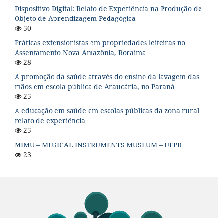
Dispositivo Digital: Relato de Experiência na Produção de
Objeto de Aprendizagem Pedagógica
50
Práticas extensionistas em propriedades leiteiras no
Assentamento Nova Amazônia, Roraima
28
A promoção da saúde através do ensino da lavagem das
mãos em escola pública de Araucária, no Paraná
25
A educação em saúde em escolas públicas da zona rural:
relato de experiência
25
MIMU – MUSICAL INSTRUMENTS MUSEUM – UFPR
23