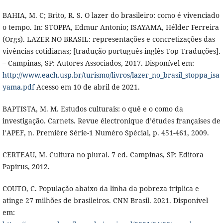
BAHIA, M. C; Brito, R. S. O lazer do brasileiro: como é vivenciado
o tempo. In: STOPPA, Edmur Antonio; ISAYAMA, Hélder Ferreira
(Orgs). LAZER NO BRASIL: representações e concretizações das
vivências cotidianas; [tradução português-inglês Top Traduções].
– Campinas, SP: Autores Associados, 2017. Disponível em:
http://www.each.usp.br/turismo/livros/lazer_no_brasil_stoppa_isa
yama.pdf
Acesso em 10 de abril de 2021.
BAPTISTA, M. M. Estudos culturais: o quê e o como da
investigação. Carnets. Revue électronique d’études françaises de
l’APEF, n. Première Série-1 Numéro Spécial, p. 451-461, 2009.
CERTEAU, M. Cultura no plural. 7 ed. Campinas, SP: Editora
Papirus, 2012.
COUTO, C. População abaixo da linha da pobreza triplica e
atinge 27 milhões de brasileiros. CNN Brasil. 2021. Disponível
em: