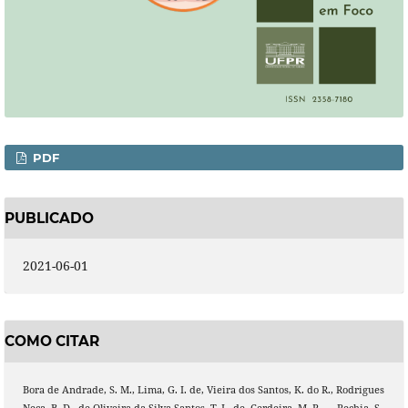
PDF
PUBLICADO
2021-06-01
COMO CITAR
Bora de Andrade, S. M., Lima, G. I. de, Vieira dos Santos, K. do R., Rodrigues
Neca, B. D., de Oliveira da Silva Santos, T. L. de, Cerdeira, M. P., … Rechia, S.