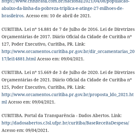
https://www.cnnbrasil.com.br/nacional/2021/04/08/populacao-
abaixo-da-linha-da-pobreza-triplica-e-atinge-27-milhoes-de-
brasileiros
. Acesso em: 10 de abril de 2021.
CURITIBA. Lei nº 14.881 de 7 de Julho de 2016. Lei de Diretrizes
Orçamentárias de 2017. Diário Oficial da Cidade de Curitiba nº
127, Poder Executivo, Curitiba, PR. Link:
http://www.orcamentos.curitiba.pr.gov.br/dir_orcamentarias_20
17/lei14881.html
Acesso em: 09/04/2021.
CURITIBA. Lei nº 15.669 de 3 de Julho de 2020. Lei de Diretrizes
Orçamentárias de 2021. Diário Oficial da Cidade de Curitiba nº
125, Poder Executivo, Curitiba, PR. Link:
http://www.orcamentos.curitiba.pr.gov.br/proposta_ldo_2021.ht
ml
Acesso em: 09/04/2021.
CURITIBA. Portal da Transparência - Dados Abertos. Link:
http://dadosabertos.c3sl.ufpr.br/curitiba/BaseReceitaDespesa/
Acesso em: 09/04/2021.