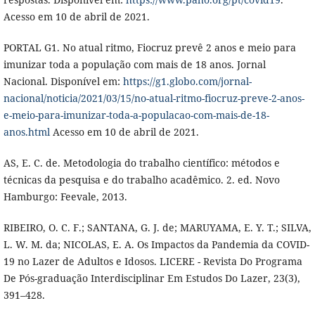
Acesso em 10 de abril de 2021.
PORTAL G1. No atual ritmo, Fiocruz prevê 2 anos e meio para
imunizar toda a população com mais de 18 anos. Jornal
Nacional. Disponível em:
https://g1.globo.com/jornal-
nacional/noticia/2021/03/15/no-atual-ritmo-fiocruz-preve-2-anos-
e-meio-para-imunizar-toda-a-populacao-com-mais-de-18-
anos.html
Acesso em 10 de abril de 2021.
AS, E. C. de. Metodologia do trabalho científico: métodos e
técnicas da pesquisa e do trabalho acadêmico. 2. ed. Novo
Hamburgo: Feevale, 2013.
RIBEIRO, O. C. F.; SANTANA, G. J. de; MARUYAMA, E. Y. T.; SILVA,
L. W. M. da; NICOLAS, E. A. Os Impactos da Pandemia da COVID-
19 no Lazer de Adultos e Idosos. LICERE - Revista Do Programa
De Pós-graduação Interdisciplinar Em Estudos Do Lazer, 23(3),
391–428.