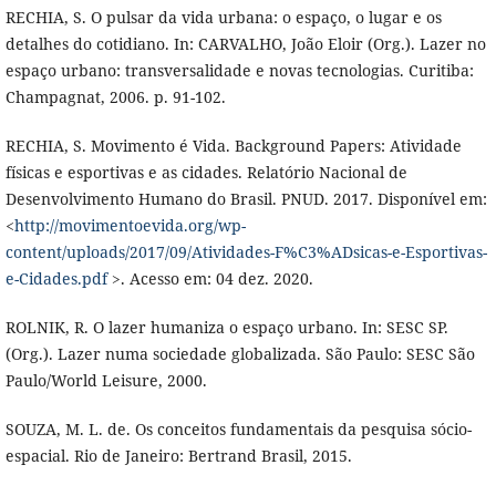
RECHIA, S. O pulsar da vida urbana: o espaço, o lugar e os
detalhes do cotidiano. In: CARVALHO, João Eloir (Org.). Lazer no
espaço urbano: transversalidade e novas tecnologias. Curitiba:
Champagnat, 2006. p. 91-102.
RECHIA, S. Movimento é Vida. Background Papers: Atividade
físicas e esportivas e as cidades. Relatório Nacional de
Desenvolvimento Humano do Brasil. PNUD. 2017. Disponível em:
<
http://movimentoevida.org/wp-
content/uploads/2017/09/Atividades-F%C3%ADsicas-e-Esportivas-
e-Cidades.pdf
>. Acesso em: 04 dez. 2020.
ROLNIK, R. O lazer humaniza o espaço urbano. In: SESC SP.
(Org.). Lazer numa sociedade globalizada. São Paulo: SESC São
Paulo/World Leisure, 2000.
SOUZA, M. L. de. Os conceitos fundamentais da pesquisa sócio-
espacial. Rio de Janeiro: Bertrand Brasil, 2015.