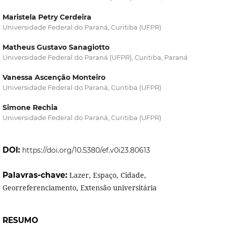
Maristela Petry Cerdeira
Universidade Federal do Paraná, Curitiba (UFPR)
Matheus Gustavo Sanagiotto
Universidade Federal do Paraná (UFPR), Curitiba, Paraná
Vanessa Ascenção Monteiro
Universidade Federal do Paraná, Curitiba (UFPR)
Simone Rechia
Universidade Federal do Paraná, Curitiba (UFPR)
DOI:
https://doi.org/10.5380/ef.v0i23.80613
Palavras-chave:
Lazer, Espaço, Cidade,
Georreferenciamento, Extensão universitária
RESUMO