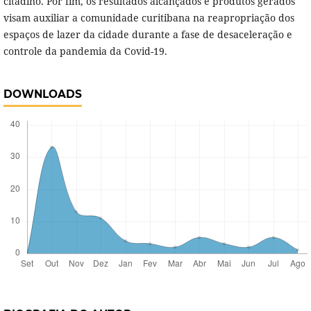
citadino. Por fim, os resultados alcançados e produtos gerados
visam auxiliar a comunidade curitibana na reapropriação dos
espaços de lazer da cidade durante a fase de desaceleração e
controle da pandemia da Covid-19.
DOWNLOADS