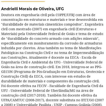
Andrielli Morais de Oliveira,
UFG
Doutora em engenharia civil pela COPPE/UFRJ com área de
concentração em estruturas e materiais e tese desenvolvida em
"durabilidade de materiais cimentícios compósitos". Engenheira
civil com mestrado (2007) em engenharia civil (Estruturas e
Materiais) pela Universidade Federal de Goiás e tema de estudo
de "durabilidade do concreto armado com adições minerais",
especificamente em monitoramento da corrosão de armaduras
induzida por cloretos. Atua também no tema de Manifestações
Patológicas na Construção Civil e no tema de Impermeabilização
nas Construções. Atualmente é docente na EECA - Escola de
Engenharia Civil e Ambiental da UFG - Universidade Federal de
Goiás na área de construção civil. Em 2018, integrou-se ao PPG-
GECON (Programa de Pós-Graduação em Estruturas, Geotecnia e
Construção Civil) da EECA, com interesse em estudos de
durabilidade de materiais e componentes da construção civil.
Foi docente efetiva na FECIV - Faculdade de Engenharia Civil da
UFU - Universidade Federal de Uberlândia/MG na área de
construção civil (2017-2018). Também foi docente efetiva da
UFPA/CAMTUC (2008-2017), docente substituta no IFET/GO (2007
a 2008) e Universidade Paulista - UNIP - Campus Goiânia (2008).