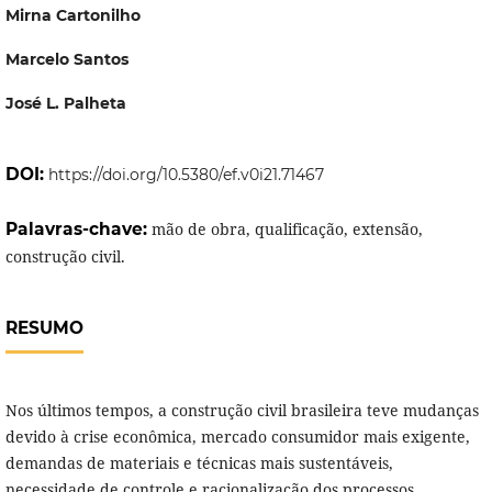
Mirna Cartonilho
Marcelo Santos
José L. Palheta
DOI:
https://doi.org/10.5380/ef.v0i21.71467
Palavras-chave:
mão de obra, qualificação, extensão,
construção civil.
RESUMO
Nos últimos tempos, a construção civil brasileira teve mudanças
devido à crise econômica, mercado consumidor mais exigente,
demandas de materiais e técnicas mais sustentáveis,
necessidade de controle e racionalização dos processos