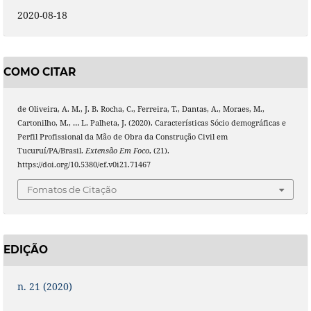
2020-08-18
COMO CITAR
de Oliveira, A. M., J. B. Rocha, C., Ferreira, T., Dantas, A., Moraes, M.,
Cartonilho, M., … L. Palheta, J. (2020). Características Sócio demográficas e
Perfil Profissional da Mão de Obra da Construção Civil em
Tucuruí/PA/Brasil.
Extensão Em Foco
, (21).
https://doi.org/10.5380/ef.v0i21.71467
Fomatos de Citação
EDIÇÃO
n. 21 (2020)