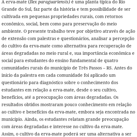
A erva-mate (
Ilex paraguariensis)
é uma planta típica do Rio
Grande do Sul, faz parte da história e tem possibilidade de ser
cultivada em pequenas propriedades rurais, com retornos
econômico, social, bem como para preservação do meio
ambiente. O presente trabalho teve por objetivo através de ação
de extensão com palestras e questionários, analisar a percepção
do cultivo da erva-mate como alternativa para recuperação de
áreas degradadas no meio rural e, sua importância econômica e
social para estudantes do ensino fundamental de quatro
comunidades rurais do município de Três Passos – RS. Antes do
início da palestra em cada comunidade foi aplicado um
questionário para diagnóstico sobre o conhecimento dos
estudantes em relação a erva-mate, desde o seu cultivo,
benefícios, até a preocupação com áreas degradadas. Os
resultados obtidos mostraram pouco conhecimento em relação
ao cultivo e benefícios da erva-mate, embora seja encontrada no
município. Ainda, os estudantes relatam grande preocupação
com áreas degradadas e interesse no cultivo da erva-mate.
Assim, o cultivo da erva-mate poderá ser uma alternativa a ser