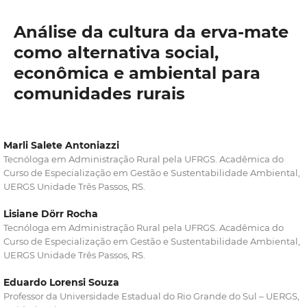
Análise da cultura da erva-mate
como alternativa social,
econômica e ambiental para
comunidades rurais
Marli Salete Antoniazzi
Tecnóloga em Administração Rural pela UFRGS. Acadêmica do
Curso de Especialização em Gestão e Sustentabilidade Ambiental,
UERGS Unidade Três Passos, RS.
Lisiane Dörr Rocha
Tecnóloga em Administração Rural pela UFRGS. Acadêmica do
Curso de Especialização em Gestão e Sustentabilidade Ambiental,
UERGS Unidade Três Passos, RS.
Eduardo Lorensi Souza
Professor da Universidade Estadual do Rio Grande do Sul – UERGS,