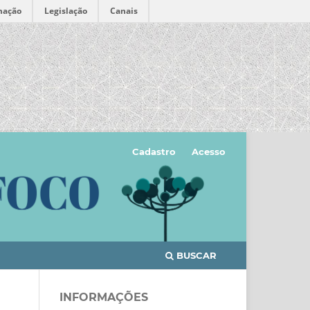
mação
Legislação
Canais
Cadastro
Acesso
BUSCAR
INFORMAÇÕES