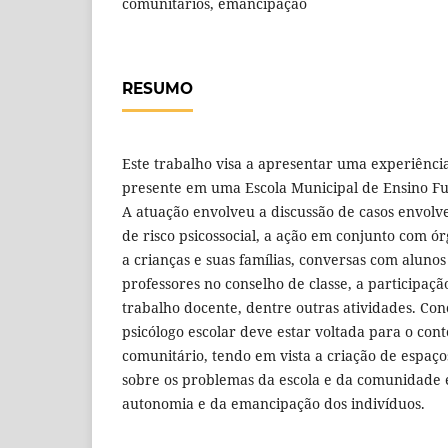
comunitários, emancipação
RESUMO
Este trabalho visa a apresentar uma experiência
presente em uma Escola Municipal de Ensino F
A atuação envolveu a discussão de casos envolv
de risco psicossocial, a ação em conjunto com ó
a crianças e suas famílias, conversas com alunos
professores no conselho de classe, a participaçã
trabalho docente, dentre outras atividades. Con
psicólogo escolar deve estar voltada para o cont
comunitário, tendo em vista a criação de espaços
sobre os problemas da escola e da comunidade
autonomia e da emancipação dos indivíduos.