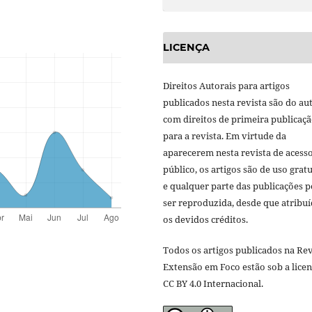
LICENÇA
Direitos Autorais para artigos
publicados nesta revista são do aut
com direitos de primeira publicaç
para a revista. Em virtude da
aparecerem nesta revista de acess
público, os artigos são de uso gratu
e qualquer parte das publicações 
ser reproduzida, desde que atribu
os devidos créditos.
Todos os artigos publicados na Rev
Extensão em Foco estão sob a lice
CC BY 4.0 Internacional.