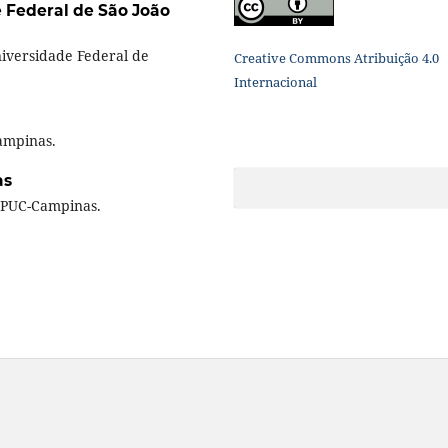
 Federal de São João
niversidade Federal de
Creative Commons Atribuição 4.0
Internacional
ampinas.
as
a PUC-Campinas.