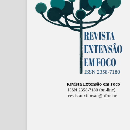
Revista Extensão em Foco
ISSN 2358-7180 (on-line)
revistaextensao@ufpr.br