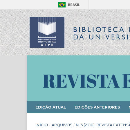
BRASIL
BIBLIOTECA 
DA UNIVERS
EDIÇÃO ATUAL
EDIÇÕES ANTERIORES
INÍCIO
/
ARQUIVOS
/
N. 5 (2010): REVISTA EXTEN