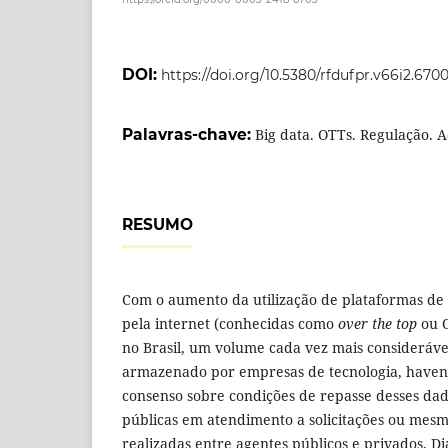
DOI:
https://doi.org/10.5380/rfdufpr.v66i2.670
Palavras-chave:
Big data. OTTs. Regulação. A
RESUMO
Com o aumento da utilização de plataformas de 
pela internet (conhecidas como
over the top
ou O
no Brasil, um volume cada vez mais consideráv
armazenado por empresas de tecnologia, haven
consenso sobre condições de repasse desses dad
públicas em atendimento a solicitações ou mes
realizadas entre agentes públicos e privados. Di