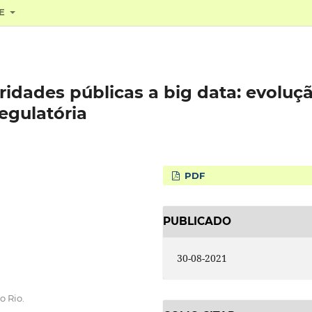
RE
ridades públicas a big data: evoluç
egulatória
PDF
PUBLICADO
30-08-2021
o Rio.