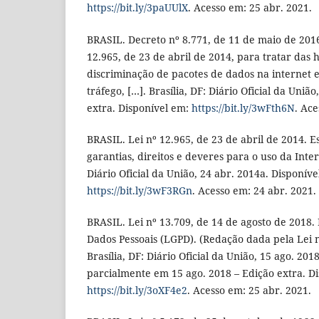
https://bit.ly/3paUUlX
. Acesso em: 25 abr. 2021.
BRASIL. Decreto nº 8.771, de 11 de maio de 201
12.965, de 23 de abril de 2014, para tratar das 
discriminação de pacotes de dados na internet 
tráfego, […]. Brasília, DF: Diário Oficial da Uniã
extra. Disponível em:
https://bit.ly/3wFth6N
. Ace
BRASIL. Lei nº 12.965, de 23 de abril de 2014. E
garantias, direitos e deveres para o uso da Intern
Diário Oficial da União, 24 abr. 2014a. Disponíve
https://bit.ly/3wF3RGn
. Acesso em: 24 abr. 2021.
BRASIL. Lei nº 13.709, de 14 de agosto de 2018.
Dados Pessoais (LGPD). (Redação dada pela Lei n
Brasília, DF: Diário Oficial da União, 15 ago. 201
parcialmente em 15 ago. 2018 – Edição extra. D
https://bit.ly/3oXF4e2
. Acesso em: 25 abr. 2021.