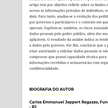
artigo tem por objetivo refletir sobre os limites
acesso às informações privadas de indivíduos, 
data
. Para tanto, analisa-se a evolução dos ped
por governos a particulares e o contexto em que 
operam. Expõem-se, também, os riscos associad
dados pessoais pelo poder público, além dos ma
aplicáveis. O resultado da análise indica as tend
a dados pelo governo. Por fim, conclui-se que o
estar autorizado a solicitar dados pessoais se n
comprovar que possui capacidade técnica para r
informações recebidas e armazená-las com segu
confidencialidade.
BIOGRAFIA DO AUTOR
Carlos Emmanuel Joppert Ragazzo,
Fun
- RJ