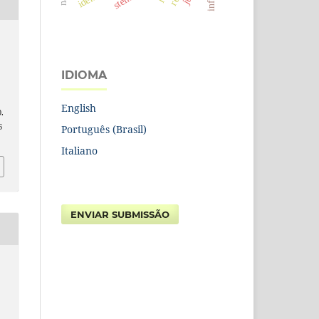
s
IDIOMA
English
0.
6
Português (Brasil)
Italiano
ENVIAR SUBMISSÃO