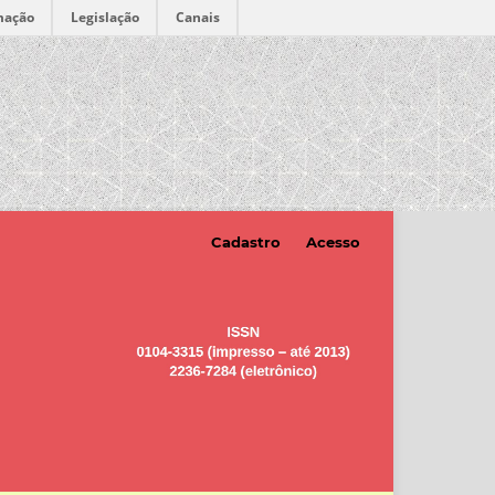
mação
Legislação
Canais
Cadastro
Acesso