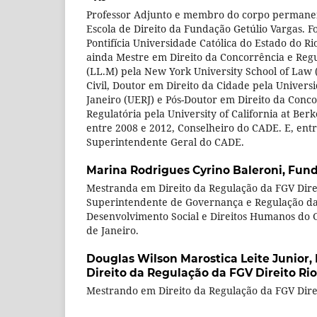
Professor Adjunto e membro do corpo permane
Escola de Direito da Fundação Getúlio Vargas. 
Pontifícia Universidade Católica do Estado do Rio
ainda Mestre em Direito da Concorrência e Reg
(LL.M) pela New York University School of Law 
Civil, Doutor em Direito da Cidade pela Univers
Janeiro (UERJ) e Pós-Doutor em Direito da Concor
Regulatória pela University of California at Ber
entre 2008 e 2012, Conselheiro do CADE. E, entr
Superintendente Geral do CADE.
Marina Rodrigues Cyrino Baleroni,
Fund
Mestranda em Direito da Regulação da FGV Direi
Superintendente de Governança e Regulação da
Desenvolvimento Social e Direitos Humanos do 
de Janeiro.
Douglas Wilson Marostica Leite Junior,
Direito da Regulação da FGV Direito Rio
Mestrando em Direito da Regulação da FGV Direi