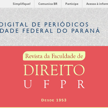
Simplifique!
Comunica BR
Participe
Acesso à infor
DIGITAL
DE PERIÓDICOS
IDADE FEDERAL DO PARANÁ