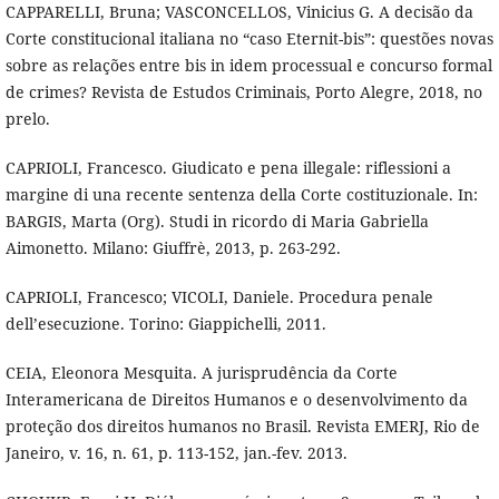
CAPPARELLI, Bruna; VASCONCELLOS, Vinicius G. A decisão da
Corte constitucional italiana no “caso Eternit-bis”: questões novas
sobre as relações entre bis in idem processual e concurso formal
de crimes? Revista de Estudos Criminais, Porto Alegre, 2018, no
prelo.
CAPRIOLI, Francesco. Giudicato e pena illegale: riflessioni a
margine di una recente sentenza della Corte costituzionale. In:
BARGIS, Marta (Org). Studi in ricordo di Maria Gabriella
Aimonetto. Milano: Giuffrè, 2013, p. 263-292.
CAPRIOLI, Francesco; VICOLI, Daniele. Procedura penale
dell’esecuzione. Torino: Giappichelli, 2011.
CEIA, Eleonora Mesquita. A jurisprudência da Corte
Interamericana de Direitos Humanos e o desenvolvimento da
proteção dos direitos humanos no Brasil. Revista EMERJ, Rio de
Janeiro, v. 16, n. 61, p. 113-152, jan.-fev. 2013.