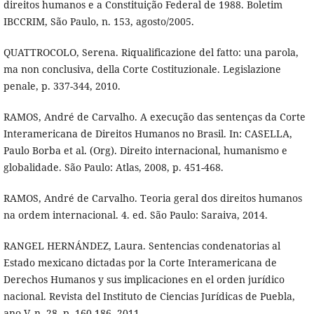
direitos humanos e a Constituição Federal de 1988. Boletim
IBCCRIM, São Paulo, n. 153, agosto/2005.
QUATTROCOLO, Serena. Riqualificazione del fatto: una parola,
ma non conclusiva, della Corte Costituzionale. Legislazione
penale, p. 337-344, 2010.
RAMOS, André de Carvalho. A execução das sentenças da Corte
Interamericana de Direitos Humanos no Brasil. In: CASELLA,
Paulo Borba et al. (Org). Direito internacional, humanismo e
globalidade. São Paulo: Atlas, 2008, p. 451-468.
RAMOS, André de Carvalho. Teoria geral dos direitos humanos
na ordem internacional. 4. ed. São Paulo: Saraiva, 2014.
RANGEL HERNÁNDEZ, Laura. Sentencias condenatorias al
Estado mexicano dictadas por la Corte Interamericana de
Derechos Humanos y sus implicaciones en el orden jurídico
nacional. Revista del Instituto de Ciencias Jurídicas de Puebla,
ano V, n. 28, p. 160-186, 2011.