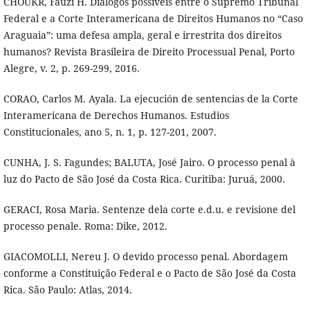
CHOUKR, Fauzi H. Diálogos possíveis entre o Supremo Tribunal
Federal e a Corte Interamericana de Direitos Humanos no “Caso
Araguaia”: uma defesa ampla, geral e irrestrita dos direitos
humanos? Revista Brasileira de Direito Processual Penal, Porto
Alegre, v. 2, p. 269-299, 2016.
CORAO, Carlos M. Ayala. La ejecución de sentencias de la Corte
Interamericana de Derechos Humanos. Estudios
Constitucionales, ano 5, n. 1, p. 127-201, 2007.
CUNHA, J. S. Fagundes; BALUTA, José Jairo. O processo penal à
luz do Pacto de São José da Costa Rica. Curitiba: Juruá, 2000.
GERACI, Rosa Maria. Sentenze dela corte e.d.u. e revisione del
processo penale. Roma: Dike, 2012.
GIACOMOLLI, Nereu J. O devido processo penal. Abordagem
conforme a Constituição Federal e o Pacto de São José da Costa
Rica. São Paulo: Atlas, 2014.