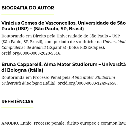
BIOGRAFIA DO AUTOR
Vinicius Gomes de Vasconcellos,
Universidade de São
Paulo (USP) – (São Paulo, SP, Brasil)
Doutorando em Direito pela Universidade de São Paulo – USP
(São Paulo, SP, Brasil), com período de sanduíche na
Universidad
Complutense de Madrid
(Espanha) (bolsa PDSE/Capes).
orcid.org/0000-0003-2020-5516.
Bruna Capparelli,
Alma Mater Studiorum – Università
di Bologna (Itália)
Doutoranda em Processo Penal pela
Alma Mater Studiorum
–
Università di Bologna
(Itália). orcid.org/0000-0003-1249-2658.
REFERÊNCIAS
AMODIO, Ennio. Processo penale, diritto europeo e common law.