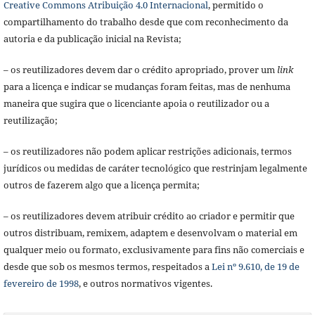
Creative Commons Atribuição 4.0 Internacional
, permitido o
compartilhamento do trabalho desde que com reconhecimento da
autoria e da publicação inicial na Revista;
– os reutilizadores devem dar o crédito apropriado, prover um
link
para a licença e indicar se mudanças foram feitas, mas de nenhuma
maneira que sugira que o licenciante apoia o reutilizador ou a
reutilização;
– os reutilizadores não podem aplicar restrições adicionais, termos
jurídicos ou medidas de caráter tecnológico que restrinjam legalmente
outros de fazerem algo que a licença permita;
– os reutilizadores devem atribuir crédito ao criador e permitir que
outros distribuam, remixem, adaptem e desenvolvam o material em
qualquer meio ou formato, exclusivamente para fins não comerciais e
desde que sob os mesmos termos, respeitados a
Lei nº 9.610, de 19 de
fevereiro de 1998
, e outros normativos vigentes.