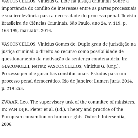
VASCONCELLOS, Vinicius G. Lide na justiça criminal? Sobre a
importância do conflito de interesses entre as partes processuais
e sua irrelevância para a necessidade do processo penal. Revista
Brasileira de Ciências Criminais, São Paulo, ano 24, v. 119, p.
165-199, mar./abr. 2016.
VASCONCELLOS, Vinicius Gomes de. Duplo grau de jurisdição na
justiça criminal: o direito ao recurso como possibilidade de
questionamento da motivação da sentença condenatória. In:
GIACOMOLLI, Nereu; VASCONCELLOS, Vinicius G. (Org.).
Processo penal e garantias constitucionais. Estudos para um
processo penal democrático. Rio de Janeiro: Lumen Juris, 2014,
p. 219-255.
ZWAAK, Leo. The supervisory task of the commitee of ministers.
In: VAN DIJK, Pieter et al. (Ed.). Theory and practice of the
European convention on human rights. Oxford: Intersentia,
2006.