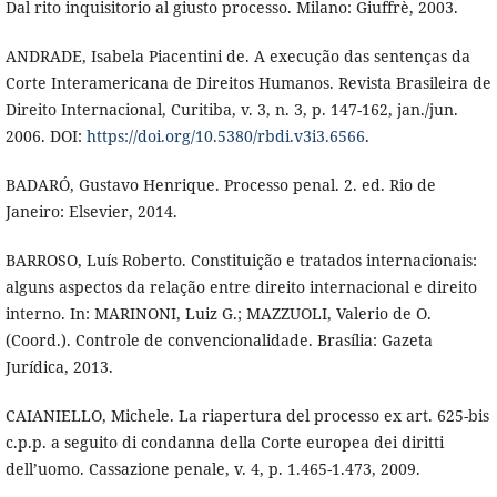
Dal rito inquisitorio al giusto processo. Milano: Giuffrè, 2003.
ANDRADE, Isabela Piacentini de. A execução das sentenças da
Corte Interamericana de Direitos Humanos. Revista Brasileira de
Direito Internacional, Curitiba, v. 3, n. 3, p. 147-162, jan./jun.
2006. DOI:
https://doi.org/10.5380/rbdi.v3i3.6566
.
BADARÓ, Gustavo Henrique. Processo penal. 2. ed. Rio de
Janeiro: Elsevier, 2014.
BARROSO, Luís Roberto. Constituição e tratados internacionais:
alguns aspectos da relação entre direito internacional e direito
interno. In: MARINONI, Luiz G.; MAZZUOLI, Valerio de O.
(Coord.). Controle de convencionalidade. Brasília: Gazeta
Jurídica, 2013.
CAIANIELLO, Michele. La riapertura del processo ex art. 625-bis
c.p.p. a seguito di condanna della Corte europea dei diritti
dell’uomo. Cassazione penale, v. 4, p. 1.465-1.473, 2009.