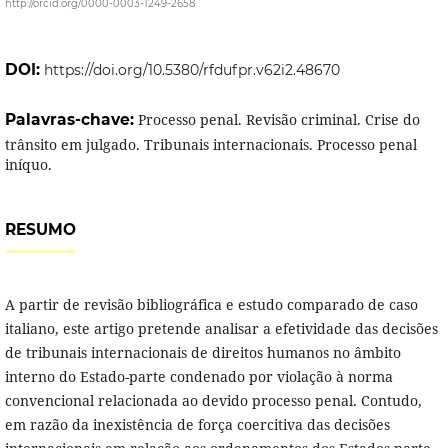
http://orcid.org/0000-0003-1249-2658
DOI:
https://doi.org/10.5380/rfdufpr.v62i2.48670
Palavras-chave:
Processo penal. Revisão criminal. Crise do
trânsito em julgado. Tribunais internacionais. Processo penal
iníquo.
RESUMO
A partir de revisão bibliográfica e estudo comparado de caso
italiano, este artigo pretende analisar a efetividade das decisões
de tribunais internacionais de direitos humanos no âmbito
interno do Estado-parte condenado por violação à norma
convencional relacionada ao devido processo penal. Contudo,
em razão da inexistência de força coercitiva das decisões