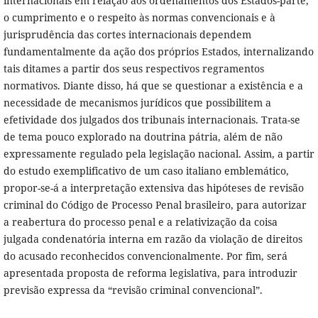
internacionais em relação aos ordenamentos dos Estados-parte,
o cumprimento e o respeito às normas convencionais e à
jurisprudência das cortes internacionais dependem
fundamentalmente da ação dos próprios Estados, internalizando
tais ditames a partir dos seus respectivos regramentos
normativos. Diante disso, há que se questionar a existência e a
necessidade de mecanismos jurídicos que possibilitem a
efetividade dos julgados dos tribunais internacionais. Trata-se
de tema pouco explorado na doutrina pátria, além de não
expressamente regulado pela legislação nacional. Assim, a partir
do estudo exemplificativo de um caso italiano emblemático,
propor-se-á a interpretação extensiva das hipóteses de revisão
criminal do Código de Processo Penal brasileiro, para autorizar
a reabertura do processo penal e a relativização da coisa
julgada condenatória interna em razão da violação de direitos
do acusado reconhecidos convencionalmente. Por fim, será
apresentada proposta de reforma legislativa, para introduzir
previsão expressa da “revisão criminal convencional”.