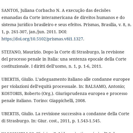
SANTOS, Juliana Corbacho N. A execução das decisões
emanadas da Corte interamericana de direitos humanos e do
sistema jurídico brasileiro e seus efeitos. Prismas, Brasília, v. 8, n.
1, p. 261-307, jan./jun. 2011. DOI:
https://doi.org/10.5102/prismas.v8i1.1327
.
STEFANO, Maurizio. Dopo la Corte di Strasburgo, la revisione
del processo penale in Italia: una sentenza epocale della Corte
costituzionale. I diritti dell’uomo, n. 1, p. 1-6, 2011.
UBERTIS, Giulio. L’adeguamento italiano alle condanne europee
per violazioni dell’equità processuale. In: BALSAMO, Antonio;
KOSTORIS, Roberto (Org.). Giurisprudenza europea e processo
penale italiano. Torino: Giappichelli, 2008.
UBERTIS, Giulio. La revisione successiva a condanne della Corte
di Strasburgo. In: Giur. cost., 2011, p. 1.543-1.545.