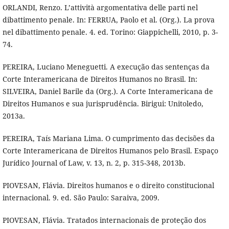
ORLANDI, Renzo. L’attività argomentativa delle parti nel
dibattimento penale. In: FERRUA, Paolo et al. (Org.). La prova
nel dibattimento penale. 4. ed. Torino: Giappichelli, 2010, p. 3-
74.
PEREIRA, Luciano Meneguetti. A execução das sentenças da
Corte Interamericana de Direitos Humanos no Brasil. In:
SILVEIRA, Daniel Barile da (Org.). A Corte Interamericana de
Direitos Humanos e sua jurisprudência. Birigui: Unitoledo,
2013a.
PEREIRA, Taís Mariana Lima. O cumprimento das decisões da
Corte Interamericana de Direitos Humanos pelo Brasil. Espaço
Jurídico Journal of Law, v. 13, n. 2, p. 315-348, 2013b.
PIOVESAN, Flávia. Direitos humanos e o direito constitucional
internacional. 9. ed. São Paulo: Saraiva, 2009.
PIOVESAN, Flávia. Tratados internacionais de proteção dos