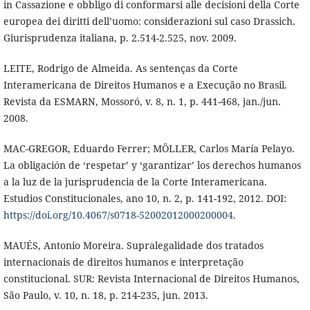
in Cassazione e obbligo di conformarsi alle decisioni della Corte
europea dei diritti dell’uomo: considerazioni sul caso Drassich.
Giurisprudenza italiana, p. 2.514-2.525, nov. 2009.
LEITE, Rodrigo de Almeida. As sentenças da Corte
Interamericana de Direitos Humanos e a Execução no Brasil.
Revista da ESMARN, Mossoró, v. 8, n. 1, p. 441-468, jan./jun.
2008.
MAC-GREGOR, Eduardo Ferrer; MÖLLER, Carlos María Pelayo.
La obligación de ‘respetar’ y ‘garantizar’ los derechos humanos
a la luz de la jurisprudencia de la Corte Interamericana.
Estudios Constitucionales, ano 10, n. 2, p. 141-192, 2012. DOI:
https://doi.org/10.4067/s0718-52002012000200004
.
MAUÉS, Antonio Moreira. Supralegalidade dos tratados
internacionais de direitos humanos e interpretação
constitucional. SUR: Revista Internacional de Direitos Humanos,
São Paulo, v. 10, n. 18, p. 214-235, jun. 2013.