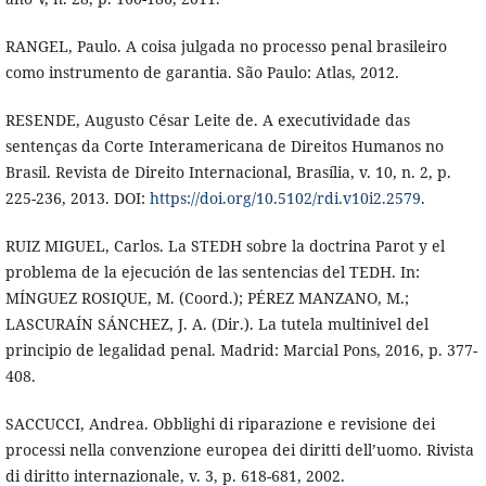
RANGEL, Paulo. A coisa julgada no processo penal brasileiro
como instrumento de garantia. São Paulo: Atlas, 2012.
RESENDE, Augusto César Leite de. A executividade das
sentenças da Corte Interamericana de Direitos Humanos no
Brasil. Revista de Direito Internacional, Brasília, v. 10, n. 2, p.
225-236, 2013. DOI:
https://doi.org/10.5102/rdi.v10i2.2579
.
RUIZ MIGUEL, Carlos. La STEDH sobre la doctrina Parot y el
problema de la ejecución de las sentencias del TEDH. In:
MÍNGUEZ ROSIQUE, M. (Coord.); PÉREZ MANZANO, M.;
LASCURAÍN SÁNCHEZ, J. A. (Dir.). La tutela multinivel del
principio de legalidad penal. Madrid: Marcial Pons, 2016, p. 377-
408.
SACCUCCI, Andrea. Obblighi di riparazione e revisione dei
processi nella convenzione europea dei diritti dell’uomo. Rivista
di diritto internazionale, v. 3, p. 618-681, 2002.