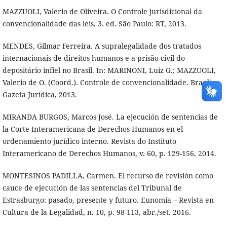
MAZZUOLI, Valerio de Oliveira. O Controle jurisdicional da
convencionalidade das leis. 3. ed. São Paulo: RT, 2013.
MENDES, Gilmar Ferreira. A supralegalidade dos tratados
internacionais de direitos humanos e a prisão civil do
depositário infiel no Brasil. In: MARINONI, Luiz G.; MAZZUOLI,
Valerio de O. (Coord.). Controle de convencionalidade. Brasília:
Gazeta Jurídica, 2013.
MIRANDA BURGOS, Marcos José. La ejecución de sentencias de
la Corte Interamericana de Derechos Humanos en el
ordenamiento jurídico interno. Revista do Instituto
Interamericano de Derechos Humanos, v. 60, p. 129-156, 2014.
MONTESINOS PADILLA, Carmen. El recurso de revisión como
cauce de ejecución de las sentencias del Tribunal de
Estrasburgo: pasado, presente y futuro. Eunomía – Revista en
Cultura de la Legalidad, n. 10, p. 98-113, abr./set. 2016.