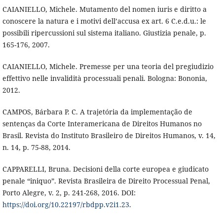
CAIANIELLO, Michele. Mutamento del nomen iuris e diritto a
conoscere la natura e i motivi dell’accusa ex art. 6 C.e.d.u.: le
possibili ripercussioni sul sistema italiano. Giustizia penale, p.
165-176, 2007.
CAIANIELLO, Michele. Premesse per una teoria del pregiudizio
effettivo nelle invalidità processuali penali. Bologna: Bononia,
2012.
CAMPOS, Bárbara P. C. A trajetória da implementação de
sentenças da Corte Interamericana de Direitos Humanos no
Brasil. Revista do Instituto Brasileiro de Direitos Humanos, v. 14,
n. 14, p. 75-88, 2014.
CAPPARELLI, Bruna. Decisioni della corte europea e giudicato
penale “iniquo”. Revista Brasileira de Direito Processual Penal,
Porto Alegre, v. 2, p. 241-268, 2016. DOI:
https://doi.org/10.22197/rbdpp.v2i1.23
.