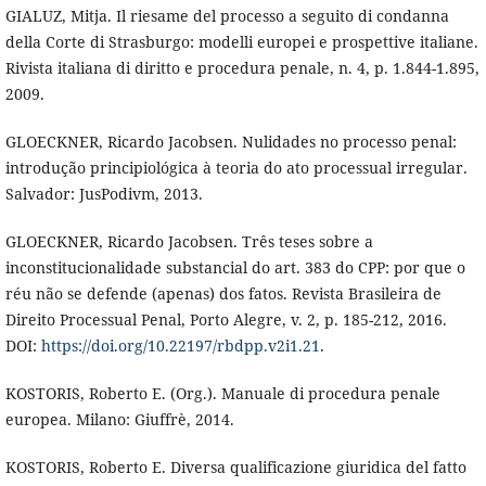
GIALUZ, Mitja. Il riesame del processo a seguito di condanna
della Corte di Strasburgo: modelli europei e prospettive italiane.
Rivista italiana di diritto e procedura penale, n. 4, p. 1.844-1.895,
2009.
GLOECKNER, Ricardo Jacobsen. Nulidades no processo penal:
introdução principiológica à teoria do ato processual irregular.
Salvador: JusPodivm, 2013.
GLOECKNER, Ricardo Jacobsen. Três teses sobre a
inconstitucionalidade substancial do art. 383 do CPP: por que o
réu não se defende (apenas) dos fatos. Revista Brasileira de
Direito Processual Penal, Porto Alegre, v. 2, p. 185-212, 2016.
DOI:
https://doi.org/10.22197/rbdpp.v2i1.21
.
KOSTORIS, Roberto E. (Org.). Manuale di procedura penale
europea. Milano: Giuffrè, 2014.
KOSTORIS, Roberto E. Diversa qualificazione giuridica del fatto