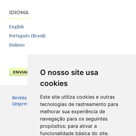
IDIOMA
English
Português (Brasil)
Italiano
O nosso site usa
ENVIAR SUBMISSÃO
cookies
Este site utiliza cookies e outras
Revista da Faculdade de Direito UFPR. ISSN 0104-3315
(impresso – até 2013) e 2236-7284 (eletrônico).
tecnologias de rastreamento para
melhorar sua experiência de
navegação para os seguintes
propósitos:
para ativar a
funcionalidade básica do site
.