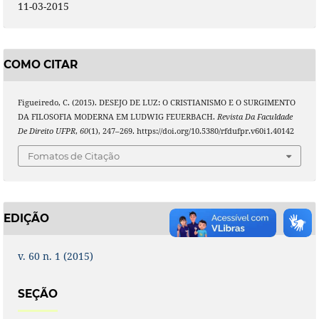
11-03-2015
COMO CITAR
Figueiredo, C. (2015). DESEJO DE LUZ: O CRISTIANISMO E O SURGIMENTO
DA FILOSOFIA MODERNA EM LUDWIG FEUERBACH.
Revista Da Faculdade
De Direito UFPR
,
60
(1), 247–269. https://doi.org/10.5380/rfdufpr.v60i1.40142
Fomatos de Citação
EDIÇÃO
v. 60 n. 1 (2015)
SEÇÃO