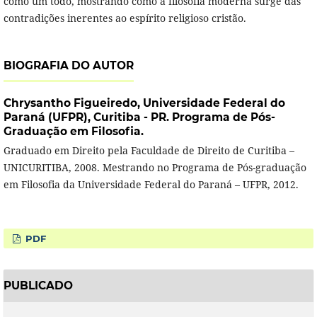
como um todo, mostrando como a filosofia moderna surge das
contradições inerentes ao espírito religioso cristão.
BIOGRAFIA DO AUTOR
Chrysantho Figueiredo,
Universidade Federal do
Paraná (UFPR), Curitiba - PR. Programa de Pós-
Graduação em Filosofia.
Graduado em Direito pela Faculdade de Direito de Curitiba –
UNICURITIBA, 2008. Mestrando no Programa de Pós-graduação
em Filosofia da Universidade Federal do Paraná – UFPR, 2012.
PDF
PUBLICADO