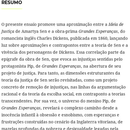
RESUMO
O presente ensaio promove uma aproximação entre a
Ideia de
Justiça
de Amartya Sen e a obra-prima
Grandes Esperanças
, do
romancista inglês Charles Dickens, publicada em 1860, lançando
luz sobre aproximações e contrapontos entre a teoria de Sen e a
vivência dos personagens de Dickens. Essa correlação parte da
epígrafe da obra de Sen, que evoca as injustiças sentidas pelo
protagonista Pip, de
Grandes Esperanças
, na abertura de seu
projeto de justiça. Para tanto, as dimensões estruturantes da
teoria da justiça de Sen serão revisitadas, como um projeto
concreto de remoção de injustiças, nas linhas da argumentação
racional e da teoria da escolha social, em contraponto a teorias
transcendentes. Por sua vez, o universo do menino Pip, de
Grandes Esperanças
, revelará o complexo caminho desde a
inocência infantil à obsessão e esnobismo, com esperanças e
frustrações construídas no cenário da Inglaterra vitoriana, de
mazelas profundas da pobreza e desigualdade legadas pela