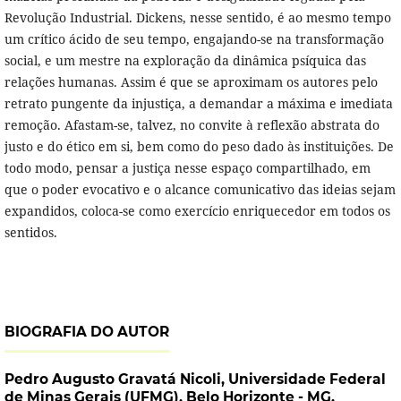
Revolução Industrial. Dickens, nesse sentido, é ao mesmo tempo
um crítico ácido de seu tempo, engajando-se na transformação
social, e um mestre na exploração da dinâmica psíquica das
relações humanas. Assim é que se aproximam os autores pelo
retrato pungente da injustiça, a demandar a máxima e imediata
remoção. Afastam-se, talvez, no convite à reflexão abstrata do
justo e do ético em si, bem como do peso dado às instituições. De
todo modo, pensar a justiça nesse espaço compartilhado, em
que o poder evocativo e o alcance comunicativo das ideias sejam
expandidos, coloca-se como exercício enriquecedor em todos os
sentidos.
BIOGRAFIA DO AUTOR
Pedro Augusto Gravatá Nicoli,
Universidade Federal
de Minas Gerais (UFMG), Belo Horizonte - MG.