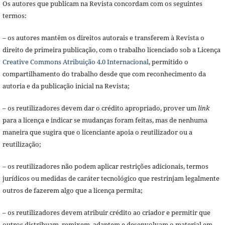
Os autores que publicam na Revista concordam com os seguintes
termos:
– os autores mantêm os direitos autorais e transferem à Revista o
direito de primeira publicação, com o trabalho licenciado sob a Licença
Creative Commons Atribuição 4.0 Internacional
, permitido o
compartilhamento do trabalho desde que com reconhecimento da
autoria e da publicação inicial na Revista;
– os reutilizadores devem dar o crédito apropriado, prover um
link
para a licença e indicar se mudanças foram feitas, mas de nenhuma
maneira que sugira que o licenciante apoia o reutilizador ou a
reutilização;
– os reutilizadores não podem aplicar restrições adicionais, termos
jurídicos ou medidas de caráter tecnológico que restrinjam legalmente
outros de fazerem algo que a licença permita;
– os reutilizadores devem atribuir crédito ao criador e permitir que
outros distribuam, remixem, adaptem e desenvolvam o material em