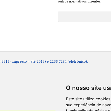
outros normativos vigentes.
-3315 (impresso – até 2013) e 2236-7284 (eletrônico).
O nosso site us
Este site utiliza cooki
sua experiência de nav
funcionalidade básica d