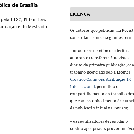
lica de Brasília
LICENÇA
o pela UFSC, PhD in Law
Graduação e do Mestrado
Os autores que publicam na Revist
concordam com os seguintes termo
– os autores mantêm os direitos
autorais e transferem à Revista o
direito de primeira publicação, co
trabalho licenciado sob a Licença
Creative Commons Atribuição 4.0
Internacional
, permitido o
compartilhamento do trabalho de
que com reconhecimento da autori
da publicação inicial na Revista;
– os reutilizadores devem dar o
crédito apropriado, prover um
lin