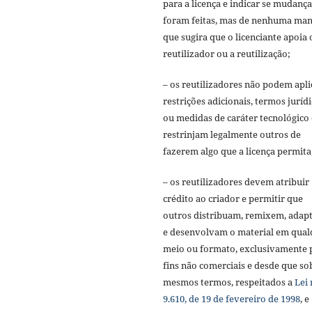
para a licença e indicar se mudança
foram feitas, mas de nenhuma man
que sugira que o licenciante apoia 
reutilizador ou a reutilização;
– os reutilizadores não podem apli
restrições adicionais, termos juríd
ou medidas de caráter tecnológico
restrinjam legalmente outros de
fazerem algo que a licença permita
– os reutilizadores devem atribuir
crédito ao criador e permitir que
outros distribuam, remixem, adap
e desenvolvam o material em qual
meio ou formato, exclusivamente 
fins não comerciais e desde que so
mesmos termos, respeitados a
Lei 
9.610, de 19 de fevereiro de 1998
, e