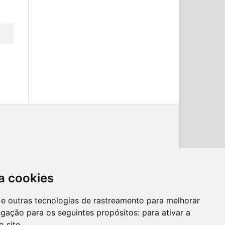
a cookies
es e outras tecnologias de rastreamento para melhorar
egação para os seguintes propósitos:
para ativar a
o site
.