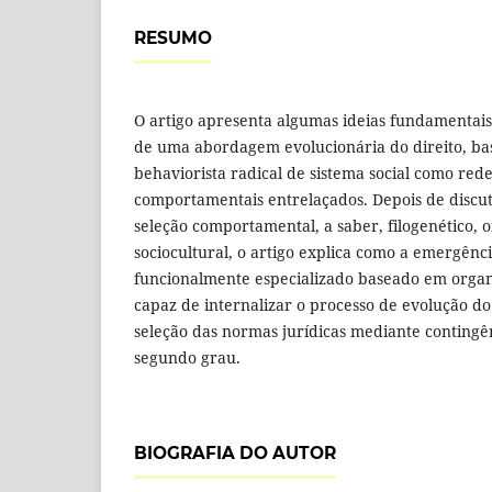
RESUMO
O artigo apresenta algumas ideias fundamentai
de uma abordagem evolucionária do direito, ba
behaviorista radical de sistema social como red
comportamentais entrelaçados. Depois de discuti
seleção comportamental, a saber, filogenético, 
sociocultural, o artigo explica como a emergênc
funcionalmente especializado baseado em organi
capaz de internalizar o processo de evolução do
seleção das normas jurídicas mediante contingên
segundo grau.
BIOGRAFIA DO AUTOR