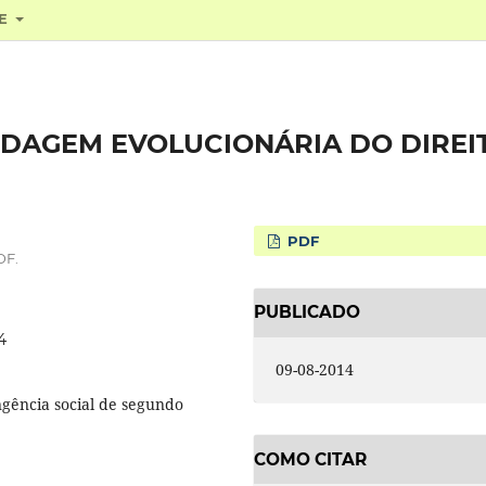
RE
DAGEM EVOLUCIONÁRIA DO DIREI
PDF
DF.
PUBLICADO
4
09-08-2014
ngência social de segundo
COMO CITAR