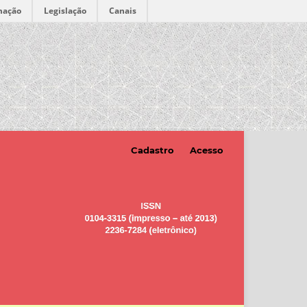
mação
Legislação
Canais
Cadastro
Acesso