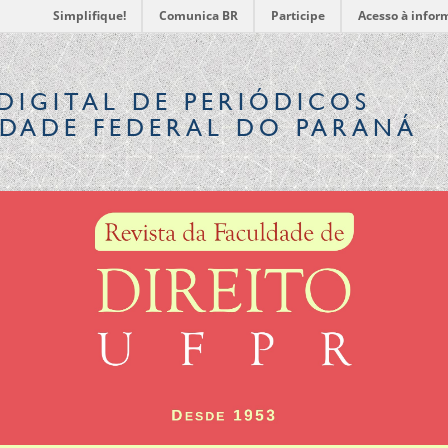
Simplifique!
Comunica BR
Participe
Acesso à infor
DIGITAL
DE PERIÓDICOS
IDADE FEDERAL DO PARANÁ