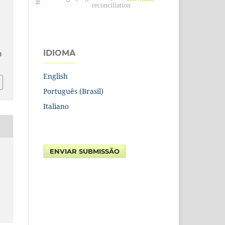
reconciliation
A
IDIOMA
3
English
Português (Brasil)
Italiano
ENVIAR SUBMISSÃO