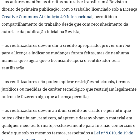
– os autores mantêm os direitos autorais e transferem à Revista o
direito de primeira publicação, com o trabalho licenciado sob a Licença
Creative Commons Atribuição 4.0 Internacional
, permitido o
compartilhamento do trabalho desde que com reconhecimento da
autoria e da publicação inicial na Revista;
– os reutilizadores devem dar o crédito apropriado, prover um
link
para a licença e indicar se mudanças foram feitas, mas de nenhuma
maneira que sugira que o licenciante apoia o reutilizador ou a
reutilização;
– os reutilizadores não podem aplicar restrições adicionais, termos
jurídicos ou medidas de caráter tecnológico que restrinjam legalmente
outros de fazerem algo que a licença permita;
– os reutilizadores devem atribuir crédito ao criador e permitir que
outros distribuam, remixem, adaptem e desenvolvam o material em
qualquer meio ou formato, exclusivamente para fins não comerciais e
desde que sob os mesmos termos, respeitados a
Lei nº 9.610, de 19 de