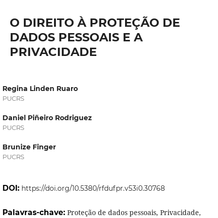
O DIREITO À PROTEÇÃO DE
DADOS PESSOAIS E A
PRIVACIDADE
Regina Linden Ruaro
PUCRS
Daniel Piñeiro Rodriguez
PUCRS
Brunize Finger
PUCRS
DOI:
https://doi.org/10.5380/rfdufpr.v53i0.30768
Palavras-chave:
Proteção de dados pessoais, Privacidade,