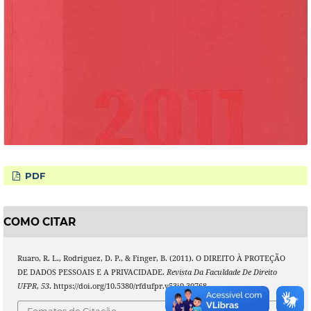
PDF
COMO CITAR
Ruaro, R. L., Rodriguez, D. P., & Finger, B. (2011). O DIREITO À PROTEÇÃO
DE DADOS PESSOAIS E A PRIVACIDADE.
Revista Da Faculdade De Direito
UFPR
,
53
. https://doi.org/10.5380/rfdufpr.v53i0.30768
Fomatos de Citação