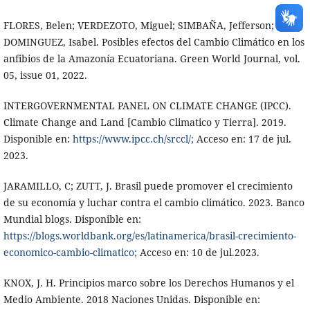
FLORES, Belen; VERDEZOTO, Miguel; SIMBAÑA, Jefferson;
DOMINGUEZ, Isabel. Posibles efectos del Cambio Climático en los
anfibios de la Amazonía Ecuatoriana. Green World Journal, vol.
05, issue 01, 2022.
INTERGOVERNMENTAL PANEL ON CLIMATE CHANGE (IPCC).
Climate Change and Land [Cambio Climatico y Tierra]. 2019.
Disponible en:
https://www.ipcc.ch/srccl/;
Acceso en: 17 de jul.
2023.
JARAMILLO, C; ZUTT, J. Brasil puede promover el crecimiento
de su economía y luchar contra el cambio climático. 2023. Banco
Mundial blogs. Disponible en:
https://blogs.worldbank.org/es/latinamerica/brasil-crecimiento-
economico-cambio-climatico;
Acceso en: 10 de jul.2023.
KNOX, J. H. Principios marco sobre los Derechos Humanos y el
Medio Ambiente. 2018 Naciones Unidas. Disponible en: