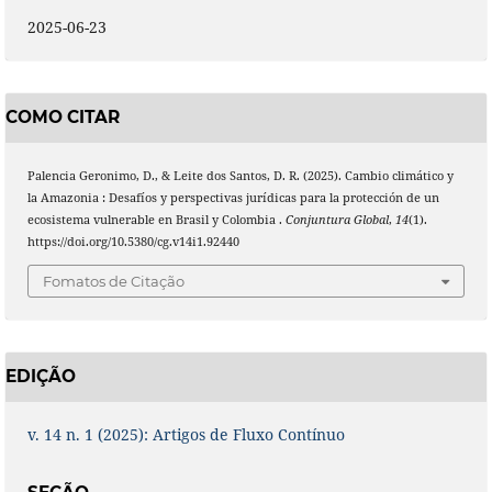
2025-06-23
COMO CITAR
Palencia Geronimo, D., & Leite dos Santos, D. R. (2025). Cambio climático y
la Amazonia : Desafíos y perspectivas jurídicas para la protección de un
ecosistema vulnerable en Brasil y Colombia .
Conjuntura Global
,
14
(1).
https://doi.org/10.5380/cg.v14i1.92440
Fomatos de Citação
EDIÇÃO
v. 14 n. 1 (2025): Artigos de Fluxo Contínuo