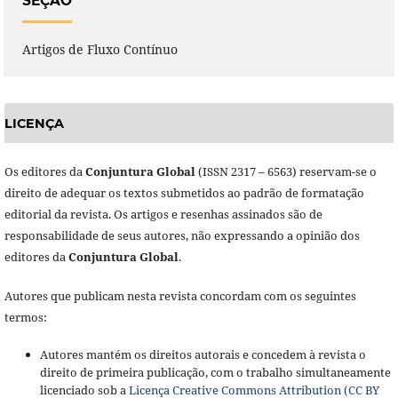
SEÇÃO
Artigos de Fluxo Contínuo
LICENÇA
Os editores da
Conjuntura Global
(ISSN 2317 – 6563) reservam-se o
direito de adequar os textos submetidos ao padrão de formatação
editorial da revista. Os artigos e resenhas assinados são de
responsabilidade de seus autores, não expressando a opinião dos
editores da
Conjuntura Global
.
Autores que publicam nesta revista concordam com os seguintes
termos:
Autores mantém os direitos autorais e concedem à revista o
direito de primeira publicação, com o trabalho simultaneamente
licenciado sob a
Licença Creative Commons Attribution (CC BY