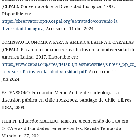
(CEPAL). Convenio sobre la Diversidad Biológica. 1992.
Disponible en:
https://observatoriop10.cepal.org/es/tratado/convenio-la-
diversidad-biologica;
Acceso en: 11 dic. 2024.
COMISSÃO ECONÓMICA PARA A AMÉRICA LATINA E CARAÍBAS
(CEPAL). El cambio climático y sus efectos en la biodiversidad de
América Latina. 2017. Disponible en:
https://www.cepal.org/sites/default/files/news/files/sintesis_pp_cc_
cc_y_sus_efectos_en_la_biodiversidad.pdf;
Acceso en: 14
jun.2024.
ESTENSSORO, Fernando. Medio Ambiente e ideología. la
discusión pública en chile 1992-2002. Santiago de Chile: Libros
IDEA, 2009.
FILIPPI, Eduardo; MACEDO, Marcus. A conversão do TCA em
OTCA e as dificuldades remanescentes. Revista Tempo do
Mundo, n. 27, 2021.