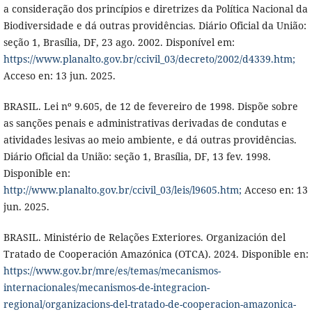
a consideração dos princípios e diretrizes da Política Nacional da
Biodiversidade e dá outras providências. Diário Oficial da União:
seção 1, Brasília, DF, 23 ago. 2002. Disponível em:
https://www.planalto.gov.br/ccivil_03/decreto/2002/d4339.htm;
Acceso en: 13 jun. 2025.
BRASIL. Lei nº 9.605, de 12 de fevereiro de 1998. Dispõe sobre
as sanções penais e administrativas derivadas de condutas e
atividades lesivas ao meio ambiente, e dá outras providências.
Diário Oficial da União: seção 1, Brasília, DF, 13 fev. 1998.
Disponible en:
http://www.planalto.gov.br/ccivil_03/leis/l9605.htm;
Acceso en: 13
jun. 2025.
BRASIL. Ministério de Relações Exteriores. Organización del
Tratado de Cooperación Amazónica (OTCA). 2024. Disponible en:
https://www.gov.br/mre/es/temas/mecanismos-
internacionales/mecanismos-de-integracion-
regional/organizacions-del-tratado-de-cooperacion-amazonica-