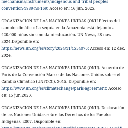
mechanisms/instruments/indigenous-and-tribal-peoples-
convention-1989-no-169;
Acceso en: 16 jun. 2025.
ORGANIZACIÓN DE LAS NACIONES UNIDAS (ONU Efectos del
cambio climático: La sequía en la Amazonia está dejando a
420.000 niños sin comida ni educación. UN News, 28 nov.
2024.Disponible en:
https://news.un.org/es/story/2024/11/1534076;
Acceso en: 12 dec.
2024.
ORGANIZACIÓN DE LAS NACIONES UNIDAS (ONU). Acuerdo de
París de la Convención Marco de las Naciones Unidas sobre el
Cambio Climático (UNFCCC). 2015. Disponible en:
https://www.un.org/es/climatechange/paris-agreement;
Acceso
en: 15 jun.2023.
ORGANIZACIÓN DE LAS NACIONES UNIDAS (ONU). Declaración
de las Naciones Unidas sobre los Derechos de los Pueblos
Indígenas. 2007. Disponible en: