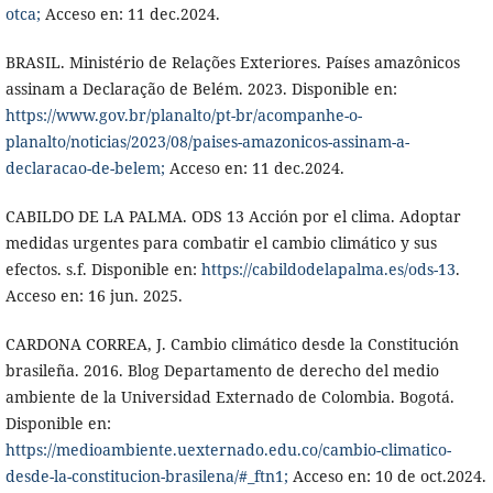
otca;
Acceso en: 11 dec.2024.
BRASIL. Ministério de Relações Exteriores. Países amazônicos
assinam a Declaração de Belém. 2023. Disponible en:
https://www.gov.br/planalto/pt-br/acompanhe-o-
planalto/noticias/2023/08/paises-amazonicos-assinam-a-
declaracao-de-belem;
Acceso en: 11 dec.2024.
CABILDO DE LA PALMA. ODS 13 Acción por el clima. Adoptar
medidas urgentes para combatir el cambio climático y sus
efectos. s.f. Disponible en:
https://cabildodelapalma.es/ods-13
.
Acceso en: 16 jun. 2025.
CARDONA CORREA, J. Cambio climático desde la Constitución
brasileña. 2016. Blog Departamento de derecho del medio
ambiente de la Universidad Externado de Colombia. Bogotá.
Disponible en:
https://medioambiente.uexternado.edu.co/cambio-climatico-
desde-la-constitucion-brasilena/#_ftn1;
Acceso en: 10 de oct.2024.