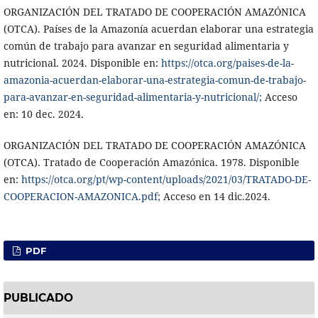
ORGANIZACIÓN DEL TRATADO DE COOPERACIÓN AMAZÓNICA
(OTCA). Países de la Amazonía acuerdan elaborar una estrategia
común de trabajo para avanzar en seguridad alimentaria y
nutricional. 2024. Disponible en:
https://otca.org/paises-de-la-
amazonia-acuerdan-elaborar-una-estrategia-comun-de-trabajo-
para-avanzar-en-seguridad-alimentaria-y-nutricional/;
Acceso
en: 10 dec. 2024.
ORGANIZACIÓN DEL TRATADO DE COOPERACIÓN AMAZÓNICA
(OTCA). Tratado de Cooperación Amazónica. 1978. Disponible
en:
https://otca.org/pt/wp-content/uploads/2021/03/TRATADO-DE-
COOPERACION-AMAZONICA.pdf;
Acceso en 14 dic.2024.
PDF
PUBLICADO