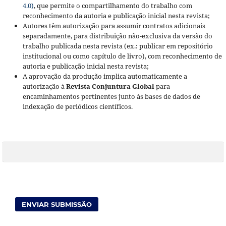
4.0)
, que permite o compartilhamento do trabalho com
reconhecimento da autoria e publicação inicial nesta revista;
Autores têm autorização para assumir contratos adicionais
separadamente, para distribuição não-exclusiva da versão do
trabalho publicada nesta revista (ex.: publicar em repositório
institucional ou como capítulo de livro), com reconhecimento de
autoria e publicação inicial nesta revista;
A aprovação da produção implica automaticamente a
autorização à
Revista Conjuntura Global
para
encaminhamentos pertinentes junto às bases de dados de
indexação de periódicos científicos.
ENVIAR SUBMISSÃO