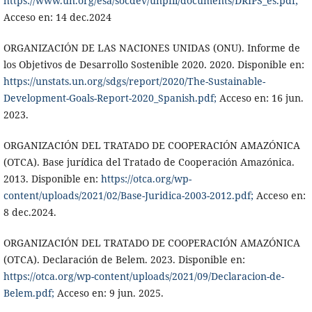
https://www.un.org/esa/socdev/unpfii/documents/DRIPS_es.pdf;
Acceso en: 14 dec.2024
ORGANIZACIÓN DE LAS NACIONES UNIDAS (ONU). Informe de
los Objetivos de Desarrollo Sostenible 2020. 2020. Disponible en:
https://unstats.un.org/sdgs/report/2020/The-Sustainable-
Development-Goals-Report-2020_Spanish.pdf;
Acceso en: 16 jun.
2023.
ORGANIZACIÓN DEL TRATADO DE COOPERACIÓN AMAZÓNICA
(OTCA). Base jurídica del Tratado de Cooperación Amazónica.
2013. Disponible en:
https://otca.org/wp-
content/uploads/2021/02/Base-Juridica-2003-2012.pdf;
Acceso en:
8 dec.2024.
ORGANIZACIÓN DEL TRATADO DE COOPERACIÓN AMAZÓNICA
(OTCA). Declaración de Belem. 2023. Disponible en:
https://otca.org/wp-content/uploads/2021/09/Declaracion-de-
Belem.pdf;
Acceso en: 9 jun. 2025.