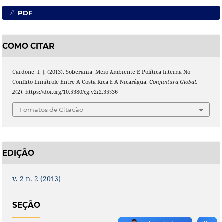
PDF
COMO CITAR
Cardone, I. J. (2013). Soberania, Meio Ambiente E Política Interna No
Conflito Limítrofe Entre A Costa Rica E A Nicarágua.
Conjuntura Global
,
2
(2). https://doi.org/10.5380/cg.v2i2.35336
Fomatos de Citação
EDIÇÃO
v. 2 n. 2 (2013)
SEÇÃO