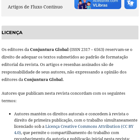
Artigos de Fluxo Contínuo
LICENÇA
Os editores da
Conjuntura Global
(ISSN 2317 – 6563) reservam-se o
direito de adequar os textos submetidos ao padrão de formatação
editorial da revista. Os artigos e resenhas assinados são de
responsabilidade de seus autores, não expressando a opinião dos
editores da
Conjuntura Global
.
Autores que publicam nesta revista concordam com os seguintes
termos:
Autores mantém os direitos autorais e concedem à revista o
direito de primeira publicação, com o trabalho simultaneamente
licenciado sob a
Licença Creative Commons Attribution (CC BY
4.0)
, que permite o compartilhamento do trabalho com
reconhecimento da autoria e publicação inicial nesta revista;