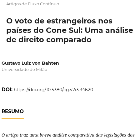
Artigos de Fluxo Contínuo
O voto de estrangeiros nos
países do Cone Sul: Uma análise
de direito comparado
Gustavo Luiz von Bahten
Universidade de Milão
DOI:
https://doi.org/10.5380/cg.v2i3.34620
RESUMO
O artigo traz uma breve análise comparativa das legislações dos