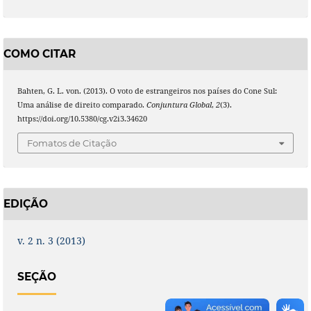
COMO CITAR
Bahten, G. L. von. (2013). O voto de estrangeiros nos países do Cone Sul:
Uma análise de direito comparado.
Conjuntura Global
,
2
(3).
https://doi.org/10.5380/cg.v2i3.34620
Fomatos de Citação
EDIÇÃO
v. 2 n. 3 (2013)
SEÇÃO