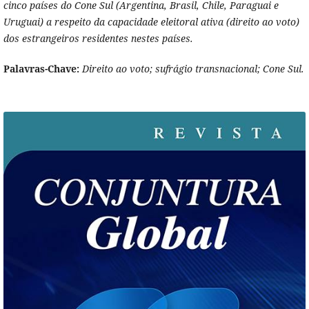
cinco países do Cone Sul (Argentina, Brasil, Chile, Paraguai e
Uruguai) a respeito da capacidade eleitoral ativa (direito ao voto)
dos estrangeiros residentes nestes países.
Palavras-Chave:
Direito ao voto; sufrágio transnacional; Cone Sul.