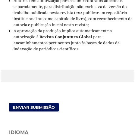
Autores têm autorização para assumir contratos adicionais
separadamente, para distribuição não-exclusiva da versão do
trabalho publicada nesta revista (ex.: publicar em repositório
institucional ou como capítulo de livro), com reconhecimento de
autoria e publicação inicial nesta revista;
A aprovação da produção implica automaticamente a
autorização à
Revista Conjuntura Global
para
encaminhamentos pertinentes junto às bases de dados de
indexação de periódicos científicos.
ENVIAR SUBMISSÃO
IDIOMA