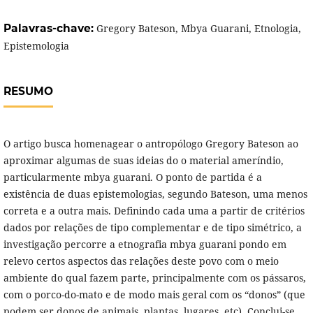
Palavras-chave:
Gregory Bateson, Mbya Guarani, Etnologia,
Epistemologia
RESUMO
O artigo busca homenagear o antropólogo Gregory Bateson ao
aproximar algumas de suas ideias do o material ameríndio,
particularmente mbya guarani. O ponto de partida é a
existência de duas epistemologias, segundo Bateson, uma menos
correta e a outra mais. Definindo cada uma a partir de critérios
dados por relações de tipo complementar e de tipo simétrico, a
investigação percorre a etnografia mbya guarani pondo em
relevo certos aspectos das relações deste povo com o meio
ambiente do qual fazem parte, principalmente com os pássaros,
com o porco-do-mato e de modo mais geral com os “donos” (que
podem ser donos de animais, plantas, lugares, etc). Conclui-se,