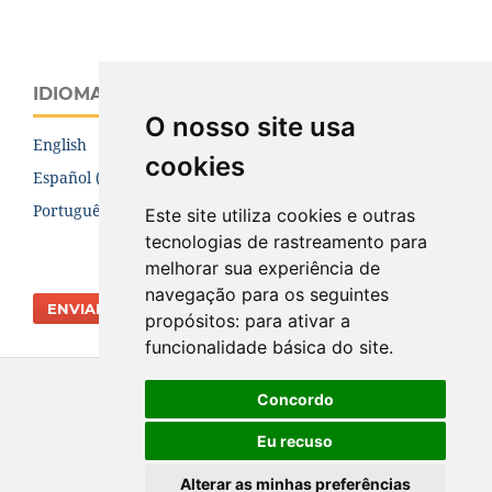
IDIOMA
O nosso site usa
English
cookies
Español (España)
Português (Brasil)
Este site utiliza cookies e outras
tecnologias de rastreamento para
melhorar sua experiência de
navegação para os seguintes
ENVIAR SUBMISSÃO
propósitos:
para ativar a
funcionalidade básica do site
.
Concordo
Eu recuso
Alterar as minhas preferências