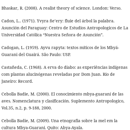
Bhaskar, R. (2008). A realist theory of science. London: Verso.
Cadon, L.. (1971). Yvyra ñe’ery: fluie del árbol la palabra.
Asunción del Paraguay: Centro de Estudios Antropologicos de La
Universidad Católica “Nuestra Señora de Asunción”.
Cadogan, L. (1959). Ayvu rapyta: textos míticos de los Mbyá-
Guarani del Guairá. São Paulo: USP.
Castañeda, C. (1968). A erva do diabo: as experiências indígenas
com plantas alucinógenas reveladas por Dom Juan. Rio de
Janeiro: Record.
Cebolla Badie, M. (2000). El conocimiento mbya-guaraní de las
aves. Nomenclatura y clasificación. Suplemento Antropologico,
Vol.35, n.2, p. 9-188, 2000.
Cebolla Badie, M. (2009). Una etnografia sobre la mel em la
cultura Mbya-Guarani. Quito: Abya-Ayala.