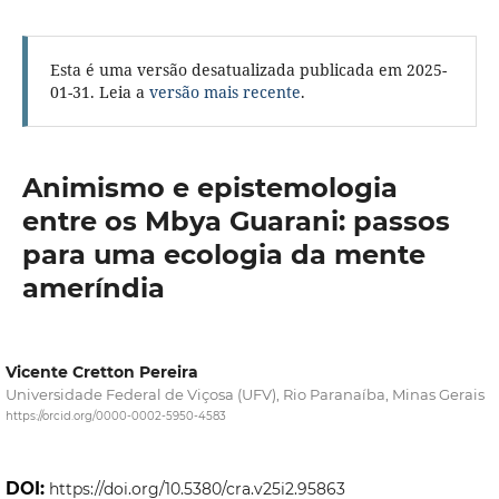
Esta é uma versão desatualizada publicada em 2025-
01-31. Leia a
versão mais recente
.
Animismo e epistemologia
entre os Mbya Guarani: passos
para uma ecologia da mente
ameríndia
Vicente Cretton Pereira
Universidade Federal de Viçosa (UFV), Rio Paranaíba, Minas Gerais
https://orcid.org/0000-0002-5950-4583
DOI:
https://doi.org/10.5380/cra.v25i2.95863