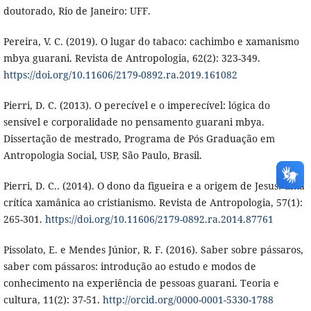
doutorado, Rio de Janeiro: UFF.
Pereira, V. C. (2019). O lugar do tabaco: cachimbo e xamanismo
mbya guarani. Revista de Antropologia, 62(2): 323-349.
https://doi.org/10.11606/2179-0892.ra.2019.161082
Pierri, D. C. (2013). O perecível e o imperecível: lógica do
sensível e corporalidade no pensamento guarani mbya.
Dissertação de mestrado, Programa de Pós Graduação em
Antropologia Social, USP, São Paulo, Brasil.
Pierri, D. C.. (2014). O dono da figueira e a origem de Jesus: uma
crítica xamânica ao cristianismo. Revista de Antropologia, 57(1):
265-301.
https://doi.org/10.11606/2179-0892.ra.2014.87761
Pissolato, E. e Mendes Júnior, R. F. (2016). Saber sobre pássaros,
saber com pássaros: introdução ao estudo e modos de
conhecimento na experiência de pessoas guarani. Teoria e
cultura, 11(2): 37-51.
http://orcid.org/0000-0001-5330-1788