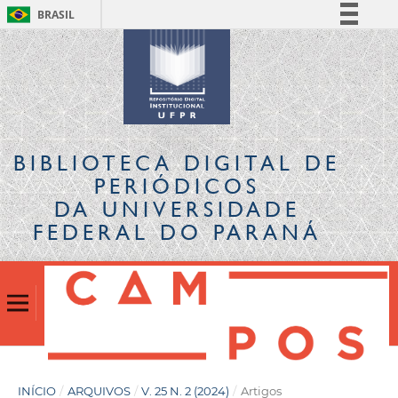
BRASIL
Simplifique!
Comunica BR
Participe
Acesso à informação
Legislação
BIBLIOTECA DIGITAL
DE
Canais
PERIÓDICOS
DA UNIVERSIDADE
FEDERAL DO PARANÁ
INÍCIO
/
ARQUIVOS
/
V. 25 N. 2 (2024)
/
Artigos