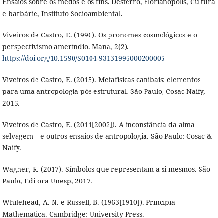
Ensaios sobre os medos e os fins. Desterro, Florianópolis, Cultura
e barbárie, Instituto Socioambiental.
Viveiros de Castro, E. (1996). Os pronomes cosmológicos e o
perspectivismo ameríndio. Mana, 2(2).
https://doi.org/10.1590/S0104-93131996000200005
Viveiros de Castro, E. (2015). Metafísicas canibais: elementos
para uma antropologia pós-estrutural. São Paulo, Cosac-Naify,
2015.
Viveiros de Castro, E. (2011[2002]). A inconstância da alma
selvagem – e outros ensaios de antropologia. São Paulo: Cosac &
Naify.
Wagner, R. (2017). Símbolos que representam a si mesmos. São
Paulo, Editora Unesp, 2017.
Whitehead, A. N. e Russell, B. (1963[1910]). Principia
Mathematica. Cambridge: University Press.