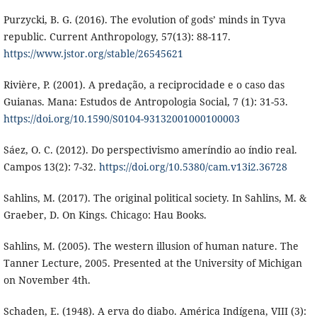
Purzycki, B. G. (2016). The evolution of gods’ minds in Tyva
republic. Current Anthropology, 57(13): 88-117.
https://www.jstor.org/stable/26545621
Rivière, P. (2001). A predação, a reciprocidade e o caso das
Guianas. Mana: Estudos de Antropologia Social, 7 (1): 31-53.
https://doi.org/10.1590/S0104-93132001000100003
Sáez, O. C. (2012). Do perspectivismo ameríndio ao índio real.
Campos 13(2): 7-32.
https://doi.org/10.5380/cam.v13i2.36728
Sahlins, M. (2017). The original political society. In Sahlins, M. &
Graeber, D. On Kings. Chicago: Hau Books.
Sahlins, M. (2005). The western illusion of human nature. The
Tanner Lecture, 2005. Presented at the University of Michigan
on November 4th.
Schaden, E. (1948). A erva do diabo. América Indígena, VIII (3):