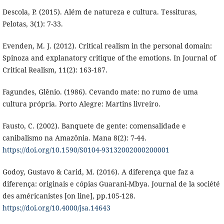
Descola, P. (2015). Além de natureza e cultura. Tessituras,
Pelotas, 3(1): 7-33.
Evenden, M. J. (2012). Critical realism in the personal domain:
Spinoza and explanatory critique of the emotions. In Journal of
Critical Realism, 11(2): 163-187.
Fagundes, Glênio. (1986). Cevando mate: no rumo de uma
cultura própria. Porto Alegre: Martins livreiro.
Fausto, C. (2002). Banquete de gente: comensalidade e
canibalismo na Amazônia. Mana 8(2): 7-44.
https://doi.org/10.1590/S0104-93132002000200001
Godoy, Gustavo & Carid, M. (2016). A diferença que faz a
diferença: originais e cópias Guarani-Mbya. Journal de la société
des américanistes [on line], pp.105-128.
https://doi.org/10.4000/jsa.14643