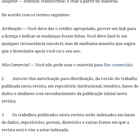
Adaptar
— remixar, transformar, e criar a partir do material.
De acordo com os termos seguintes:
Atribuição
— Você deve dar o crédito apropriado, prover um link para
a licença e indicar se mudanças foram feitas. Você deve fazê-lo em
qualquer circunstância razoável, mas de nenhuma maneira que sugira
que o licenciante apoia você ou o seu uso.
Não Comercial
— Você não pode usar o material para
fins comerciais
.
2 Autores têm autorização para distribuição, da versão do trabalho
publicada nesta revista, em repositório institucional, temático, bases de
dados e similares com reconhecimento da publicação inicial nesta
revista;
3 Os trabalhos publicados nesta revista serão indexados em bases
de dados, repositórios, portais, diretórios e outras fontes em que a
revista está e vier a estar indexada.