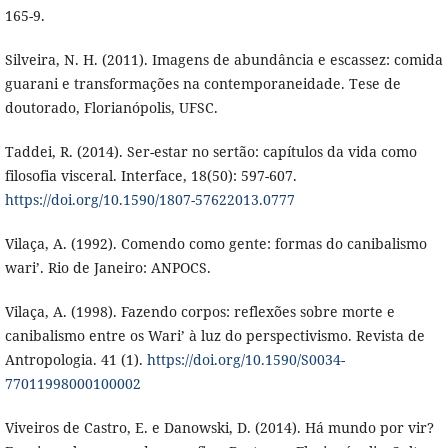
165-9.
Silveira, N. H. (2011). Imagens de abundância e escassez: comida
guarani e transformações na contemporaneidade. Tese de
doutorado, Florianópolis, UFSC.
Taddei, R. (2014). Ser-estar no sertão: capítulos da vida como
filosofia visceral. Interface, 18(50): 597-607.
https://doi.org/10.1590/1807-57622013.0777
Vilaça, A. (1992). Comendo como gente: formas do canibalismo
wari’. Rio de Janeiro: ANPOCS.
Vilaça, A. (1998). Fazendo corpos: reflexões sobre morte e
canibalismo entre os Wari’ à luz do perspectivismo. Revista de
Antropologia. 41 (1).
https://doi.org/10.1590/S0034-
77011998000100002
Viveiros de Castro, E. e Danowski, D. (2014). Há mundo por vir?