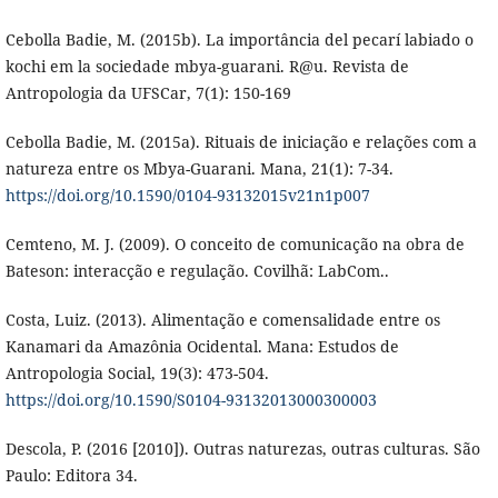
Cebolla Badie, M. (2015b). La importância del pecarí labiado o
kochi em la sociedade mbya-guarani. R@u. Revista de
Antropologia da UFSCar, 7(1): 150-169
Cebolla Badie, M. (2015a). Rituais de iniciação e relações com a
natureza entre os Mbya-Guarani. Mana, 21(1): 7-34.
https://doi.org/10.1590/0104-93132015v21n1p007
Cemteno, M. J. (2009). O conceito de comunicação na obra de
Bateson: interacção e regulação. Covilhã: LabCom..
Costa, Luiz. (2013). Alimentação e comensalidade entre os
Kanamari da Amazônia Ocidental. Mana: Estudos de
Antropologia Social, 19(3): 473-504.
https://doi.org/10.1590/S0104-93132013000300003
Descola, P. (2016 [2010]). Outras naturezas, outras culturas. São
Paulo: Editora 34.