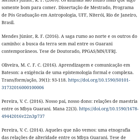
somente bom para comer. Dissertação de Mestrado, Programa
de Pós Graduação em Antropologia, UFF, Niterói, Rio de Janeiro,
Brasil.
Mendes Júnior, R. F. (2016). A saga rumo ao norte e os outros do
caminho: a busca da terra sem mal entre os Guarani
contemporâneos. Tese de Doutorado, PPGAS/MN/UFRJ.
Oliveira, M. C. F. C. (2016). Aprendizagem e comunicação em
Bateson: a exigência de uma epistemologia formal e complexa.
Trans/form/ação, 39(1): 93-118.
https://doi.org/10.1590/S0101-
31732016000100006
Pereira, V. C. (2016). Nosso pai, nosso dono: relações de maestria
entre os Mbya Guarani. Mana 22(3).
https://doi.org/10.1590/1678-
49442016v22n3p737
Pereira, V. C. (2014). Aqueles que não vemos: uma etnografia
das relações de alteridade entre os Mbya Guarani. Tese de