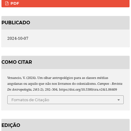
PDF
PUBLICADO
2024-10-07
COMO CITAR
Venancio, V. (2024). Um olhar antropológico para as classes médias
angolanas ou aquilo que não nos livramos do colonialismo.
Campos - Revista
De Antropologia
,
24
(1-2), 292–304. https://doi.org/10.5380/cra.v24i1.86409
Fomatos de Citação
EDIÇÃO