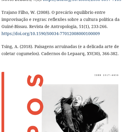
Trajano Filho, W. (2008). O precário equilíbrio entre
improvisação e regras: reflexões sobre a cultura política da
Guiné-Bissau. Revista de Antropologia, 51(1), 233-266.
https://doi.org/10.1590/S0034-77012008000100009
Tsing, A. (2018). Paisagens arruinadas (e a delicada arte de
coletar cogumelos). Cadernos do Lepaarq, XV(30), 366-382.