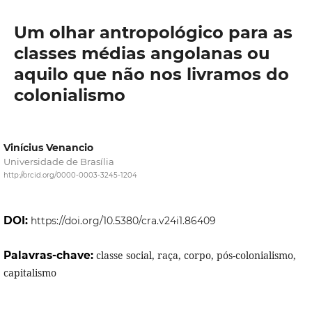
Um olhar antropológico para as
classes médias angolanas ou
aquilo que não nos livramos do
colonialismo
Vinícius Venancio
Universidade de Brasília
http://orcid.org/0000-0003-3245-1204
DOI:
https://doi.org/10.5380/cra.v24i1.86409
Palavras-chave:
classe social, raça, corpo, pós-colonialismo,
capitalismo