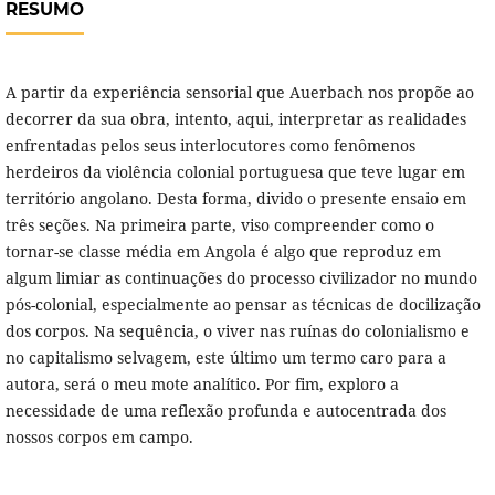
RESUMO
A partir da experiência sensorial que Auerbach nos propõe ao
decorrer da sua obra, intento, aqui, interpretar as realidades
enfrentadas pelos seus interlocutores como fenômenos
herdeiros da violência colonial portuguesa que teve lugar em
território angolano. Desta forma, divido o presente ensaio em
três seções. Na primeira parte, viso compreender como o
tornar-se classe média em Angola é algo que reproduz em
algum limiar as continuações do processo civilizador no mundo
pós-colonial, especialmente ao pensar as técnicas de docilização
dos corpos. Na sequência, o viver nas ruínas do colonialismo e
no capitalismo selvagem, este último um termo caro para a
autora, será o meu mote analítico. Por fim, exploro a
necessidade de uma reflexão profunda e autocentrada dos
nossos corpos em campo.