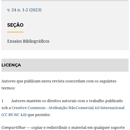
v. 24 n. 1-2 (2023)
SEÇÃO
Ensaios Bibliográficos
LICENÇA
Autores que publicam nesta revista concordam com os seguintes
termos:
1 Autores mantém os direitos autorais com o trabalho publicado
sob a
Creative Commons - Atribuição-NãoComercial 4.0 Internacional
(CC BY-NC 4.0)
que permite:
Compartilhar
— copiar e redistribuir o material em qualquer suporte