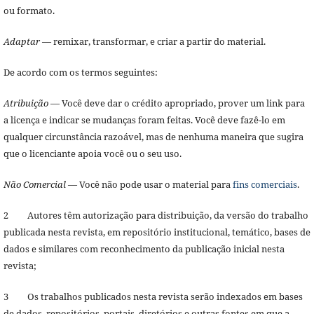
ou formato.
Adaptar
— remixar, transformar, e criar a partir do material.
De acordo com os termos seguintes:
Atribuição
— Você deve dar o crédito apropriado, prover um link para
a licença e indicar se mudanças foram feitas. Você deve fazê-lo em
qualquer circunstância razoável, mas de nenhuma maneira que sugira
que o licenciante apoia você ou o seu uso.
Não Comercial
— Você não pode usar o material para
fins comerciais
.
2 Autores têm autorização para distribuição, da versão do trabalho
publicada nesta revista, em repositório institucional, temático, bases de
dados e similares com reconhecimento da publicação inicial nesta
revista;
3 Os trabalhos publicados nesta revista serão indexados em bases
de dados, repositórios, portais, diretórios e outras fontes em que a