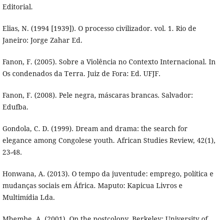
Editorial.
Elias, N. (1994 [1939]). O processo civilizador. vol. 1. Rio de
Janeiro: Jorge Zahar Ed.
Fanon, F. (2005). Sobre a Violência no Contexto Internacional. In
Os condenados da Terra. Juiz de Fora: Ed. UFJF.
Fanon, F. (2008). Pele negra, máscaras brancas. Salvador:
Edufba.
Gondola, C. D. (1999). Dream and drama: the search for
elegance among Congolese youth. African Studies Review, 42(1),
23-48.
Honwana, A. (2013). O tempo da juventude: emprego, política e
mudanças sociais em África. Maputo: Kapicua Livros e
Multimídia Lda.
Mbembe, A. (2001). On the postcolony. Berkeley: University of